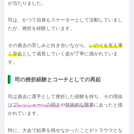
が当たりました。
司は、かつて自身もスケーターとして活動していまし
たが、挫折を経験しています。
その過去の苦しみと向き合いながら、
いのりを支え導
く存在
として成長していく姿が丁寧に描かれていま
す。
司の挫折経験とコーチとしての再起
司は過去に選手として挫折した経験を持ち、その理由
は
プレッシャーへの弱さ
や
技術的な限界
にあったと描
かれています。
特に、大会で結果を残せなかったことがトラウマとな