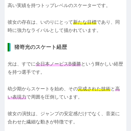
高い実績を持つトップレベルのスケーターです。
彼女の存在は、いのりにとって
新たな目標
であり、同
時に強力なライバルとして描かれています。
猪嵜光のスケート経歴
光は、すでに
全日本ノービスB優勝
という輝かしい経歴
を持つ選手です。
幼少期からスケートを始め、その
完成された技術
と
高
い表現力
で周囲を圧倒しています。
彼女の演技は、ジャンプの安定感だけでなく、音楽に
合わせた繊細な動きが特徴です。