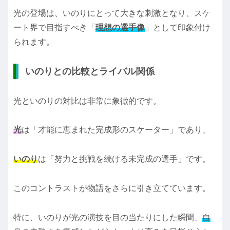
光の登場は、いのりにとって大きな刺激となり、スケ
ート界で目指すべき「
理想の選手像
」として印象付け
られます。
いのりとの比較とライバル関係
光といのりの対比は非常に象徴的です。
光
は「才能に恵まれた完成形のスケーター」であり、
いのり
は「努力と挑戦を続ける未完成の選手」です。
このコントラストが物語をさらに引き立てています。
特に、いのりが光の演技を目の当たりにした瞬間、
自