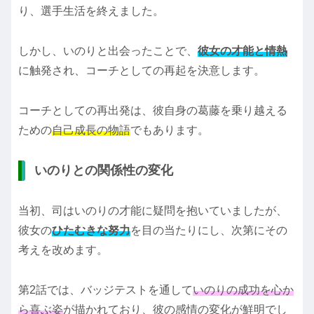
り、選手生活を終えました。
しかし、いのりと出会ったことで、
彼女の才能と情熱
に触発され、コーチとしての再起を決意します。
コーチとしての再出発は、彼自身の葛藤を乗り越える
ための
自己成長の物語
でもあります。
いのりとの関係性の変化
当初、司はいのりの才能に疑問を抱いていましたが、
彼女の
ひたむきな努力
を目の当たりにし、次第にその
考えを改めます。
第2話では、バッジテストを通して
いのりの成功を心か
ら喜ぶ姿
が描かれており、彼の感情の変化が鮮明でし