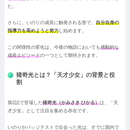
た。
さらに、いのりの成長に触発される形で、
自分自身の
指導力を高めようと努力
し始めます。
この関係性の変化は、今後の物語においても
感動的な
成長エピソード
の一つとして期待されます。
猪嵜光とは？「天才少女」の背景と役
割
第2話で登場した
猪嵜光（かみさき ひかる）
は、「天
才少女」として注目を集める存在です。
いのりがバッジテストで出会った光は、すでに国内で