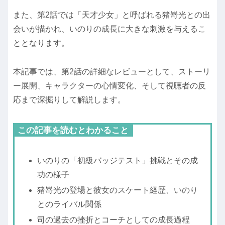
また、第2話では「天才少女」と呼ばれる猪嵜光との出
会いが描かれ、いのりの成長に大きな刺激を与えるこ
ととなります。
本記事では、第2話の詳細なレビューとして、ストーリ
ー展開、キャラクターの心情変化、そして視聴者の反
応まで深掘りして解説します。
この記事を読むとわかること
いのりの「初級バッジテスト」挑戦とその成
功の様子
猪嵜光の登場と彼女のスケート経歴、いのり
とのライバル関係
司の過去の挫折とコーチとしての成長過程