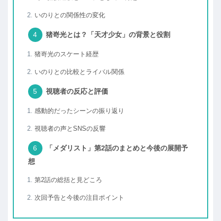
いのりとの関係性の変化
猪嵜光とは？「天才少女」の背景と役割
猪嵜光のスケート経歴
いのりとの比較とライバル関係
視聴者の反応と評価
感動的だったシーンの振り返り
視聴者の声とSNSの反響
「メダリスト」第2話のまとめと今後の展開予
想
第2話の総括と見どころ
次回予告と今後の注目ポイント