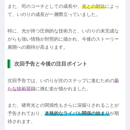
また、司のコーチとしての成長や、
光との対比
によっ
て、いのりの成長が一層際立っていました。
特に、光が持つ圧倒的な技術力と、いのりの未完成な
がらも強い情熱が対照的に描かれ、今後のストーリー
展開への期待が高まります。
次回予告と今後の注目ポイント
次回予告では、いのりが次のステップに進むための
新
たな技術習得
に挑む姿が描かれました。
また、猪嵜光との関係性もさらに深掘りされることが
予告されており、
本格的なライバル関係の始まり
が期
待されます。