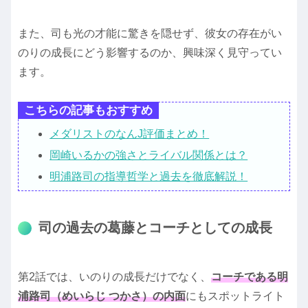
また、司も光の才能に驚きを隠せず、彼女の存在がい
のりの成長にどう影響するのか、興味深く見守ってい
ます。
こちらの記事もおすすめ
メダリストのなんJ評価まとめ！
岡崎いるかの強さとライバル関係とは？
明浦路司の指導哲学と過去を徹底解説！
司の過去の葛藤とコーチとしての成長
第2話では、いのりの成長だけでなく、
コーチである明
浦路司（めいらじ つかさ）の内面
にもスポットライト