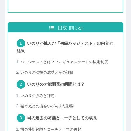
目次
いのりが挑んだ「初級バッジテスト」の内容と
結果
バッジテストとは？フィギュアスケートの検定制度
いのりの演技の成功とその評価
いのりの才能開花の瞬間とは？
いのりの強みと課題
猪嵜光との出会いが与えた影響
司の過去の葛藤とコーチとしての成長
司の挫折経験とコーチとしての再起