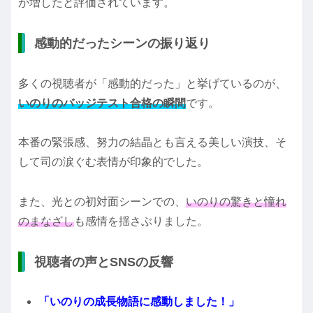
が増したと評価されています。
感動的だったシーンの振り返り
多くの視聴者が「感動的だった」と挙げているのが、
いのりのバッジテスト合格の瞬間
です。
本番の緊張感、努力の結晶とも言える美しい演技、そ
して司の涙ぐむ表情が印象的でした。
また、光との初対面シーンでの、
いのりの驚きと憧れ
のまなざし
も感情を揺さぶりました。
視聴者の声とSNSの反響
「いのりの成長物語に感動しました！」