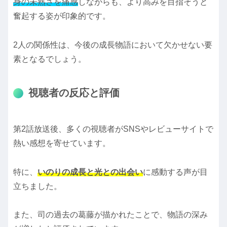
身の未熟さを痛感
しながらも、より高みを目指そうと
奮起する姿が印象的です。
2人の関係性は、今後の成長物語において欠かせない要
素となるでしょう。
視聴者の反応と評価
第2話放送後、多くの視聴者がSNSやレビューサイトで
熱い感想を寄せています。
特に、
いのりの成長と光との出会い
に感動する声が目
立ちました。
また、司の過去の葛藤が描かれたことで、物語の深み