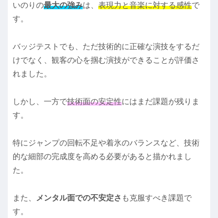
いのりの
最大の強み
は、
表現力と音楽に対する感性
で
す。
バッジテストでも、ただ技術的に正確な演技をするだ
けでなく、観客の心を掴む演技ができることが評価さ
れました。
しかし、一方で
技術面の安定性
にはまだ課題が残りま
す。
特にジャンプの回転不足や着氷のバランスなど、技術
的な細部の完成度を高める必要があると描かれまし
た。
また、
メンタル面での不安定さ
も克服すべき課題で
す。