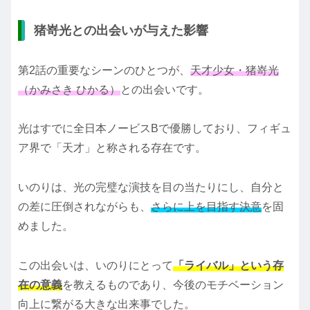
猪嵜光との出会いが与えた影響
第2話の重要なシーンのひとつが、
天才少女・猪嵜光
（かみさき ひかる）
との出会いです。
光はすでに全日本ノービスBで優勝しており、フィギュ
ア界で「天才」と称される存在です。
いのりは、光の完璧な演技を目の当たりにし、自分と
の差に圧倒されながらも、
さらに上を目指す決意
を固
めました。
この出会いは、いのりにとって
「ライバル」という存
在の意義
を教えるものであり、今後のモチベーション
向上に繋がる大きな出来事でした。