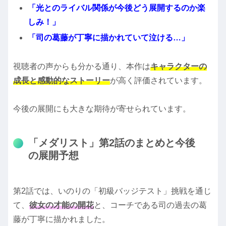
「光とのライバル関係が今後どう展開するのか楽
しみ！」
「司の葛藤が丁寧に描かれていて泣ける…」
視聴者の声からも分かる通り、本作は
キャラクターの
成長と感動的なストーリー
が高く評価されています。
今後の展開にも大きな期待が寄せられています。
「メダリスト」第2話のまとめと今後
の展開予想
第2話では、いのりの「初級バッジテスト」挑戦を通じ
て、
彼女の才能の開花
と、コーチである司の過去の葛
藤が丁寧に描かれました。