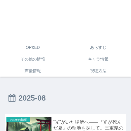
OP&ED
あらすじ
その他の情報
キャラ情報
声優情報
視聴方法
2025-08
その他の情報
“光”がいた場所へ——『光が死ん
だ夏』の聖地を探して。三重県の