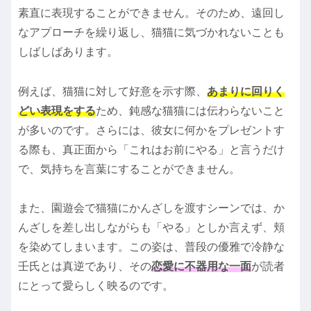
素直に表現することができません。そのため、遠回し
なアプローチを繰り返し、猫猫に気づかれないことも
しばしばあります。
例えば、猫猫に対して好意を示す際、
あまりに回りく
どい表現をする
ため、鈍感な猫猫には伝わらないこと
が多いのです。さらには、彼女に何かをプレゼントす
る際も、真正面から「これはお前にやる」と言うだけ
で、気持ちを言葉にすることができません。
また、園遊会で猫猫にかんざしを渡すシーンでは、か
んざしを差し出しながらも「やる」としか言えず、頬
を染めてしまいます。この姿は、普段の優雅で冷静な
壬氏とは真逆であり、その
恋愛に不器用な一面
が読者
にとって愛らしく映るのです。