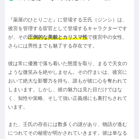
『薬屋のひとりごと』に登場する壬氏（ジンシ）は、
後宮を管理する宦官として登場するキャラクターです
が、その
圧倒的な美貌とカリスマ性
で後宮中の女性、
さらには男性までも魅了する存在です。
彼は常に優雅で落ち着いた態度を取り、まるで天女の
ような微笑みを絶やしません。その佇まいは、後宮に
おいて絶大な影響力を持ち、誰もが彼に心を奪われて
しまいます。しかし、彼の魅力は見た目だけではな
く、知性や策略、そして強い正義感にも裏打ちされて
います。
また、壬氏の存在には数多くの謎があり、物語が進む
につれてその秘密が明かされていきます。彼は単なる