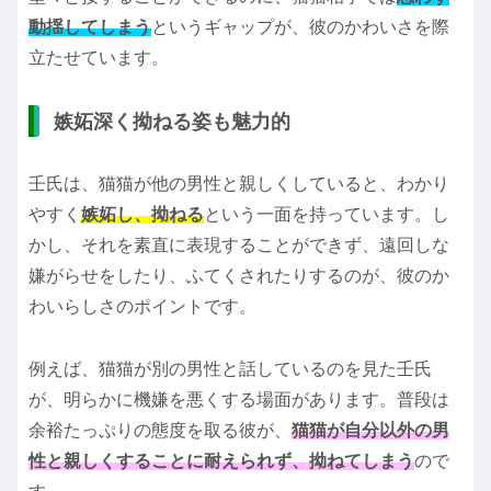
動揺してしまう
というギャップが、彼のかわいさを際
立たせています。
嫉妬深く拗ねる姿も魅力的
壬氏は、猫猫が他の男性と親しくしていると、わかり
やすく
嫉妬し、拗ねる
という一面を持っています。し
かし、それを素直に表現することができず、遠回しな
嫌がらせをしたり、ふてくされたりするのが、彼のか
わいらしさのポイントです。
例えば、猫猫が別の男性と話しているのを見た壬氏
が、明らかに機嫌を悪くする場面があります。普段は
余裕たっぷりの態度を取る彼が、
猫猫が自分以外の男
性と親しくすることに耐えられず、拗ねてしまう
ので