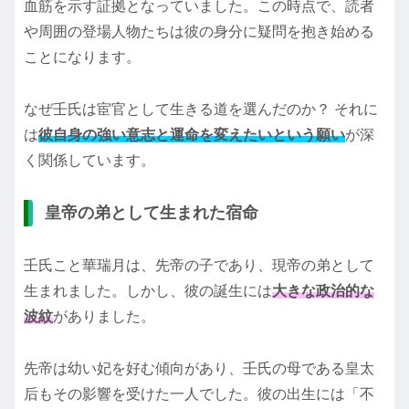
血筋を示す証拠となっていました。この時点で、読者
や周囲の登場人物たちは彼の身分に疑問を抱き始める
ことになります。
なぜ壬氏は宦官として生きる道を選んだのか？ それに
は
彼自身の強い意志と運命を変えたいという願い
が深
く関係しています。
皇帝の弟として生まれた宿命
壬氏こと華瑞月は、先帝の子であり、現帝の弟として
生まれました。しかし、彼の誕生には
大きな政治的な
波紋
がありました。
先帝は幼い妃を好む傾向があり、壬氏の母である皇太
后もその影響を受けた一人でした。彼の出生には「不