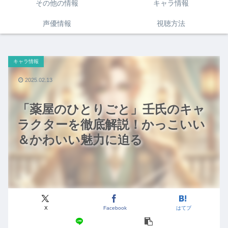
その他の情報
キャラ情報
声優情報
視聴方法
キャラ情報
2025.02.13
「薬屋のひとりごと」壬氏のキャ
ラクターを徹底解説！かっこいい
＆かわいい魅力に迫る
X
Facebook
はてブ