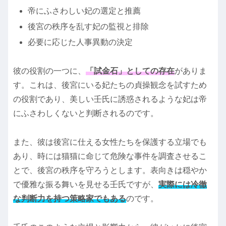
帝にふさわしい妃の選定と推薦
後宮の秩序を乱す妃の監視と排除
必要に応じた人事異動の決定
彼の役割の一つに、
「試金石」としての存在
がありま
す。これは、後宮にいる妃たちの貞操観念を試すため
の役割であり、美しい壬氏に誘惑されるような妃は帝
にふさわしくないと判断されるのです。
また、彼は後宮に仕える女性たちを保護する立場でも
あり、時には猫猫に命じて危険な事件を調査させるこ
とで、後宮の秩序を守ろうとします。表向きは穏やか
で優雅な振る舞いを見せる壬氏ですが、
実際には冷徹
な判断力を持つ策略家でもある
のです。