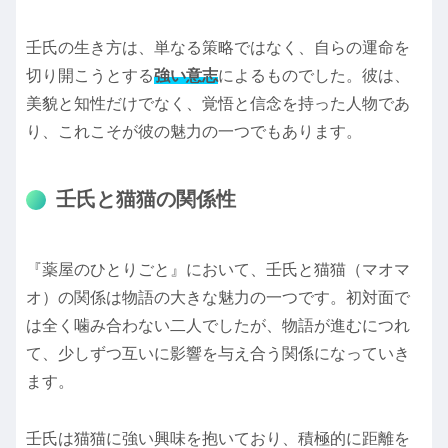
壬氏の生き方は、単なる策略ではなく、自らの運命を
切り開こうとする
強い意志
によるものでした。彼は、
美貌と知性だけでなく、覚悟と信念を持った人物であ
り、これこそが彼の魅力の一つでもあります。
壬氏と猫猫の関係性
『薬屋のひとりごと』において、壬氏と猫猫（マオマ
オ）の関係は物語の大きな魅力の一つです。初対面で
は全く噛み合わない二人でしたが、物語が進むにつれ
て、少しずつ互いに影響を与え合う関係になっていき
ます。
壬氏は猫猫に強い興味を抱いており、積極的に距離を