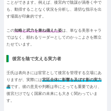
ことができます。例えば、後宮内で陰謀が渦巻く中で
も、動揺することなく状況を分析し、適切な指示を出
す場面が印象的です。
この
知略と武力を兼ね備えた姿
は、単なる美形キャラ
ではなく、頼れるリーダーとしてのかっこよさを際立
たせています。
後宮を陰で支える実力者
壬氏は表向きには宦官として後宮を管理する立場にあ
りますが、実際には
宮廷全体に影響を及ぼす影の実力
者
です。彼の意見や判断は帝にとっても重要であり、
後宮だけでなく国家の未来にも大きく関わっていま
す。