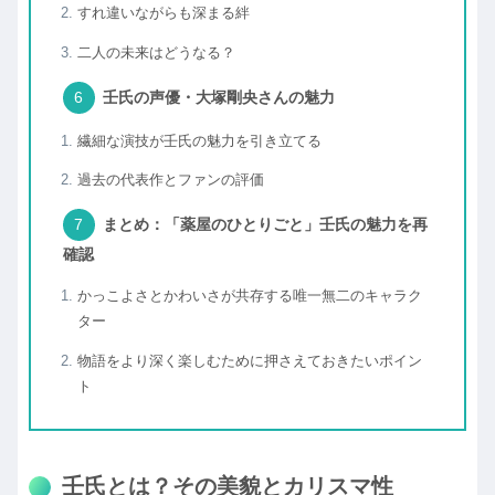
すれ違いながらも深まる絆
二人の未来はどうなる？
壬氏の声優・大塚剛央さんの魅力
繊細な演技が壬氏の魅力を引き立てる
過去の代表作とファンの評価
まとめ：「薬屋のひとりごと」壬氏の魅力を再
確認
かっこよさとかわいさが共存する唯一無二のキャラク
ター
物語をより深く楽しむために押さえておきたいポイン
ト
壬氏とは？その美貌とカリスマ性