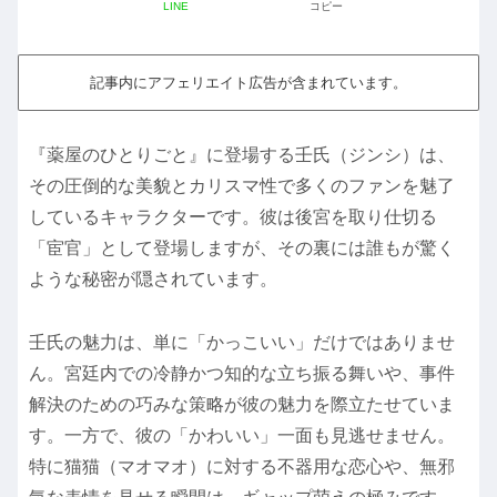
LINE
コピー
記事内にアフェリエイト広告が含まれています。
『薬屋のひとりごと』に登場する壬氏（ジンシ）は、
その圧倒的な美貌とカリスマ性で多くのファンを魅了
しているキャラクターです。彼は後宮を取り仕切る
「宦官」として登場しますが、その裏には誰もが驚く
ような秘密が隠されています。
壬氏の魅力は、単に「かっこいい」だけではありませ
ん。宮廷内での冷静かつ知的な立ち振る舞いや、事件
解決のための巧みな策略が彼の魅力を際立たせていま
す。一方で、彼の「かわいい」一面も見逃せません。
特に猫猫（マオマオ）に対する不器用な恋心や、無邪