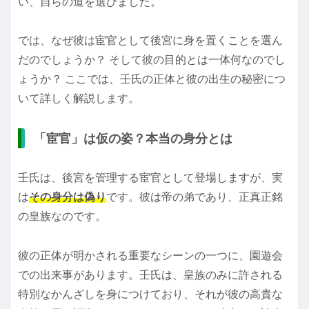
い、自らの道を選びました。
では、なぜ彼は宦官として後宮に身を置くことを選ん
だのでしょうか？ そして彼の目的とは一体何なのでし
ょうか？ ここでは、壬氏の正体と彼の出生の秘密につ
いて詳しく解説します。
「宦官」は仮の姿？本当の身分とは
壬氏は、後宮を管理する宦官として登場しますが、実
は
その身分は偽り
です。彼は帝の弟であり、正真正銘
の皇族なのです。
彼の正体が明かされる重要なシーンの一つに、園遊会
での出来事があります。壬氏は、皇族のみに許される
特別なかんざしを身につけており、それが彼の高貴な