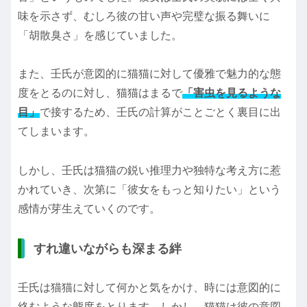
味を示さず、むしろ彼の甘い声や完璧な振る舞いに
「胡散臭さ」を感じていました。
また、壬氏が意図的に猫猫に対して優雅で魅力的な態
度をとるのに対し、猫猫はまるで
「害虫を見るような
目」
で接するため、壬氏の計算がことごとく裏目に出
てしまいます。
しかし、壬氏は猫猫の鋭い推理力や独特な考え方に惹
かれていき、次第に「彼女をもっと知りたい」という
感情が芽生えていくのです。
すれ違いながらも深まる絆
壬氏は猫猫に対して何かと気をかけ、時には意図的に
絡むような態度をとります。しかし、猫猫は彼の意図