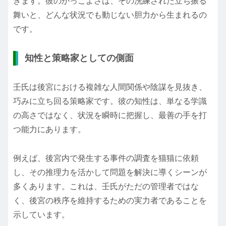
きます。彼のかっこよさは、その洗練された立ち振る
舞いと、どんな状況でも動じない胆力から生まれるの
です。
知性と策略家としての側面
壬氏は後宮における複雑な人間関係や陰謀を見抜き、
巧みに立ち回る策略家です。彼の知性は、単なる学識
の高さではなく、状況を瞬時に把握し、最善の手を打
つ能力にあります。
例えば、後宮内で発生する事件の調査を猫猫に依頼
し、その推理力を活かして問題を解決に導くシーンが
多くあります。これは、壬氏がただの管理者ではな
く、後宮の秩序を維持するための実力者であることを
示しています。