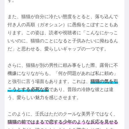
す。
また、猫猫が自分に冷たい態度をとると、落ち込んで
付き人の高順（ガオシュン）に愚痴をこぼすこともあ
ります。この姿は、読者や視聴者に「こんなにかっこ
いいのに、猫猫のことになると子供みたいに拗ねるん
だ」と思わせる、愛らしいギャップの一つです。
さらに、猫猫が別の男性に頼み事をした際、露骨に不
機嫌になりながらも、「何か問題があれば私に頼め」
と強引に言う場面もあります。これは、
猫猫の気を引
こうとする必死な姿
であり、普段の冷静な彼とは違
う、愛らしい魅力を感じさせます。
このように、壬氏はただのクールな美男子ではなく、
猫猫の前ではまるで恋する少年のような反応を見せる