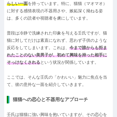
らしい一面
を持っています。特に、猫猫（マオマオ）
に対する感情表現の不器用さや、嫉妬深く拗ねる姿
は、多くの読者や視聴者を虜にしています。
普段は冷静で洗練された印象を与える壬氏ですが、猫
猫に対してだけは素直になれず、思わず子供のような
反応をしてしまいます。これは、
今まで誰からも拒ま
れたことのない美男子が、初めて興味を持った相手に
そっけなくされる
という状況が関係しています。
ここでは、そんな壬氏の「かわいい」魅力に焦点を当
て、彼の意外な一面を紹介していきます。
猫猫への恋心と不器用なアプローチ
壬氏は猫猫に強い興味を抱いていますが、その恋心を