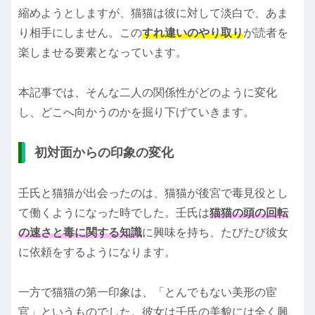
縮めようとしますが、猫猫は彼に対して淡白で、あま
り相手にしません。この
すれ違いのやり取り
が読者を
楽しませる要素となっています。
本記事では、そんな二人の関係性がどのように変化
し、どこへ向かうのかを掘り下げていきます。
初対面からの印象の変化
壬氏と猫猫が出会ったのは、猫猫が後宮で毒見役とし
て働くようになった時でした。壬氏は
猫猫の頭の回転
の速さと毒に関する知識
に興味を持ち、たびたび彼女
に依頼をするようになります。
一方で猫猫の第一印象は、「とんでもない美形の宦
官」というものでした。彼女は壬氏の美貌には全く興