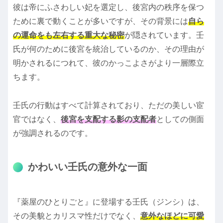
彼は帝にふさわしい妃を選定し、後宮内の秩序を保つ
ために裏で動くことが多いですが、その背景には
自ら
の運命をも左右する重大な秘密
が隠されています。壬
氏が何のために後宮を統治しているのか、その理由が
明かされるにつれて、彼のかっこよさがより一層際立
ちます。
壬氏の行動はすべて計算されており、ただの美しい宦
官ではなく、
後宮を支配する影の支配者
としての側面
が強調されるのです。
かわいい壬氏の意外な一面
『薬屋のひとりごと』に登場する壬氏（ジンシ）は、
その美貌とカリスマ性だけでなく、
意外なほどに可愛