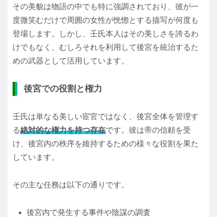
その美貌は物語の中でも特に強調されており、彼が一
度微笑むだけで周囲の女性が恍惚とする描写が何度も
登場します。しかし、壬氏本人はその美しさを誇るわ
けでもなく、むしろそれを利用して後宮を統治するた
めの武器として活用しています。
後宮での役割と権力
壬氏は単なる美しい宦官ではなく、後宮全体を管理す
る
絶対的な権力を持つ存在
です。彼は帝の信頼を受
け、後宮内の秩序を維持するための様々な役割を果た
しています。
その主な任務は以下の通りです。
後宮内で発生する事件や陰謀の調査