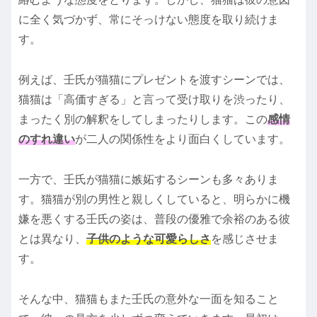
に全く気づかず、常にそっけない態度を取り続けま
す。
例えば、壬氏が猫猫にプレゼントを渡すシーンでは、
猫猫は「高価すぎる」と言って受け取りを渋ったり、
まったく別の解釈をしてしまったりします。この
感情
のすれ違い
が二人の関係性をより面白くしています。
一方で、壬氏が猫猫に嫉妬するシーンも多々ありま
す。猫猫が別の男性と親しくしていると、明らかに機
嫌を悪くする壬氏の姿は、普段の優雅で余裕のある彼
とは異なり、
子供のような可愛らしさ
を感じさせま
す。
そんな中、猫猫もまた壬氏の意外な一面を知ること