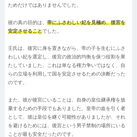
ためだけではありませんでした。
彼の真の目的は、
帝にふさわしい妃を見極め、後宮を
安定させること
でした。
壬氏は、後宮に身を置きながら、帝の子を生むにふさ
わしい妃を選定し、後宮の政治的均衡を保つ役割を果
たしていました。これは単なる権力争いではなく、自
らの立場を利用して国を安定させるための決断だった
のです。
また、彼が後宮にいることは、自身の皇位継承権を放
棄するための手段でもありました。皇帝の血を引く者
として、彼は皇位を継ぐ可能性がありましたが、それ
を避けるためには、後宮という男子禁制の場所にいる
ことが最も安全だったのです。