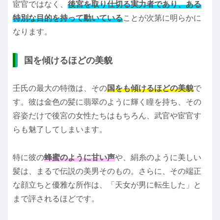
宦官ではなく、
後宮を取り仕切る実力者であり、ある
特別な目的を持って動いている
ことが次第に明らかに
なります。
国を傾けるほどの美貌
壬氏の最大の特徴は、その
国をも傾けるほどの美貌
で
す。彼は金色の髪に翡翠のように輝く瞳を持ち、その
容姿だけで後宮の女性たちはもちろん、武官や宦官す
らも魅了してしまいます。
特に彼の
蜂蜜のように甘い声
や、絹糸のように美しい
髪は、まるで伝説の美男そのもの。さらに、その端正
な顔立ちと優雅な所作は、「天女が男に転生した」と
まで評されるほどです。