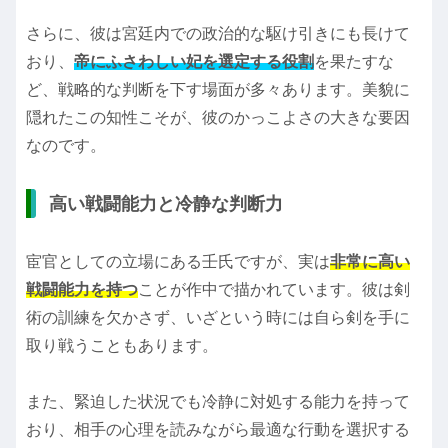
さらに、彼は宮廷内での政治的な駆け引きにも長けて
おり、
帝にふさわしい妃を選定する役割
を果たすな
ど、戦略的な判断を下す場面が多々あります。美貌に
隠れたこの知性こそが、彼のかっこよさの大きな要因
なのです。
高い戦闘能力と冷静な判断力
宦官としての立場にある壬氏ですが、実は
非常に高い
戦闘能力を持つ
ことが作中で描かれています。彼は剣
術の訓練を欠かさず、いざという時には自ら剣を手に
取り戦うこともあります。
また、緊迫した状況でも冷静に対処する能力を持って
おり、相手の心理を読みながら最適な行動を選択する