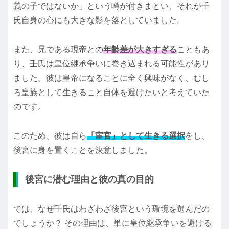
義の子ではないか」という噂が付きまとい、それが壬
氏自身の心にも大きな影を落としていました。
また、兄である現帝との
年齢差が大きすぎる
こともあ
り、壬氏は皇位継承争いに巻き込まれる可能性があり
ました。彼は皇帝になることに全く興味がなく、むし
ろ皇族として生きること自体を避けたいと考えていた
のです。
このため、彼は自ら
「宦官」として生きる選択
をし、
後宮に身を置くことを決意しました。
後宮に潜む理由と彼の真の目的
では、なぜ壬氏はわざわざ後宮という環境を選んだの
でしょうか？ その理由は、単に皇位継承争いを避ける