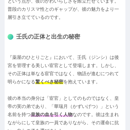
という点が、彼のかわいらしさを際立たせています。
普段のカリスマ性とのギャップが、彼の魅力をより一
層引き立てているのです。
壬氏の正体と出生の秘密
『薬屋のひとりごと』において、壬氏（ジンシ）は後
宮を管理する美しい宦官として登場します。しかし、
その正体は単なる宦官ではなく、物語が進むにつれて
明らかになる
驚くべき秘密
を抱えています。
彼の本当の身分は「宦官」としてのものではなく、皇
帝の実の弟であり、「華瑞月（かずいげつ）」という
名前を持つ
皇族の血を引く人物
なのです。彼は生まれ
ながらにして皇族の一員でありながら、その運命に抗