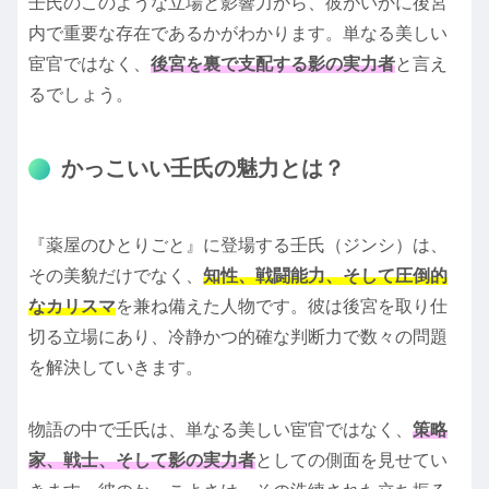
壬氏のこのような立場と影響力から、彼がいかに後宮
内で重要な存在であるかがわかります。単なる美しい
宦官ではなく、
後宮を裏で支配する影の実力者
と言え
るでしょう。
かっこいい壬氏の魅力とは？
『薬屋のひとりごと』に登場する壬氏（ジンシ）は、
その美貌だけでなく、
知性、戦闘能力、そして圧倒的
なカリスマ
を兼ね備えた人物です。彼は後宮を取り仕
切る立場にあり、冷静かつ的確な判断力で数々の問題
を解決していきます。
物語の中で壬氏は、単なる美しい宦官ではなく、
策略
家、戦士、そして影の実力者
としての側面を見せてい