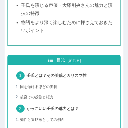
壬氏を演じる声優・大塚剛央さんの魅力と演
技の特徴
物語をより深く楽しむために押さえておきた
いポイント
目次
壬氏とは？その美貌とカリスマ性
国を傾けるほどの美貌
後宮での役割と権力
かっこいい壬氏の魅力とは？
知性と策略家としての側面