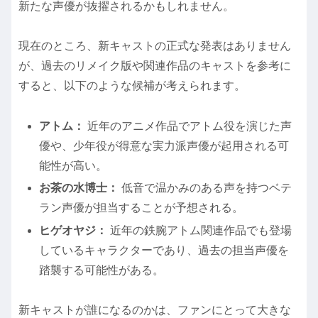
新たな声優が抜擢されるかもしれません。
現在のところ、新キャストの正式な発表はありません
が、過去のリメイク版や関連作品のキャストを参考に
すると、以下のような候補が考えられます。
アトム：
近年のアニメ作品でアトム役を演じた声
優や、少年役が得意な実力派声優が起用される可
能性が高い。
お茶の水博士：
低音で温かみのある声を持つベテ
ラン声優が担当することが予想される。
ヒゲオヤジ：
近年の鉄腕アトム関連作品でも登場
しているキャラクターであり、過去の担当声優を
踏襲する可能性がある。
新キャストが誰になるのかは、ファンにとって大きな