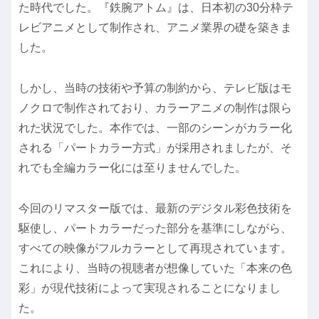
た時代でした。『鉄腕アトム』は、日本初の30分枠テ
レビアニメとして制作され、アニメ業界の礎を築きま
した。
しかし、当時の技術や予算の制約から、テレビ版はモ
ノクロで制作されており、カラーアニメの制作は限ら
れた状況でした。本作では、一部のシーンがカラー化
される「パートカラー方式」が採用されましたが、そ
れでも全編カラー化には至りませんでした。
今回のリマスター版では、最新のデジタル彩色技術を
駆使し、パートカラーだった部分を基準にしながら、
すべての映像がフルカラーとして再現されています。
これにより、当時の視聴者が想像していた「本来の色
彩」が現代技術によって実現されることになりまし
た。