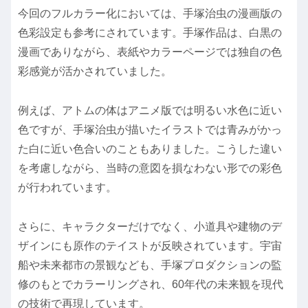
今回のフルカラー化においては、手塚治虫の漫画版の
色彩設定も参考にされています。手塚作品は、白黒の
漫画でありながら、表紙やカラーページでは独自の色
彩感覚が活かされていました。
例えば、アトムの体はアニメ版では明るい水色に近い
色ですが、手塚治虫が描いたイラストでは青みがかっ
た白に近い色合いのこともありました。こうした違い
を考慮しながら、当時の意図を損なわない形での彩色
が行われています。
さらに、キャラクターだけでなく、小道具や建物のデ
ザインにも原作のテイストが反映されています。宇宙
船や未来都市の景観なども、手塚プロダクションの監
修のもとでカラーリングされ、60年代の未来観を現代
の技術で再現しています。