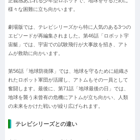
正義感あふれる少年型ロボットで、地球を守るために
様々な困難に立ち向かいます。
劇場版では、テレビシリーズから特に人気のある3つの
エピソードが再編集されました。第46話「ロボット宇
宙艇」では、宇宙での試験飛行が大事故を招き、アト
ムが救助に向かいます。
第56話「地球防衛隊」では、地球を守るために組織さ
れたロボット軍団が活躍し、アトムもその一員として
奮闘します。最後に、第71話「地球最後の日」では、
地球を襲う未曾有の危機にアトムが立ち向かい、人類
の未来をかけた戦いが繰り広げられます。
テレビシリーズとの違い