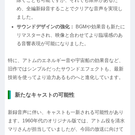
除くことも可能ですが、それでも限界があるた
め、全編新録音することでクリアな音声を実現し
ました。
サウンドデザインの強化：
BGMや効果音も新たに
リマスターされ、映像と合わせてより臨場感のあ
る音響表現が可能になりました。
特に、アトムのエネルギー音や宇宙船の効果音など、
旧作ではシンプルだったサウンドエフェクトも、最新
技術を使ってより迫力あるものへと進化しています。
新たなキャストの可能性
新録音声に伴い、キャストも一新される可能性があり
ます。1960年代のオリジナル版では、アトム役を清水
マリさんが担当していましたが、今回の放送に向けて