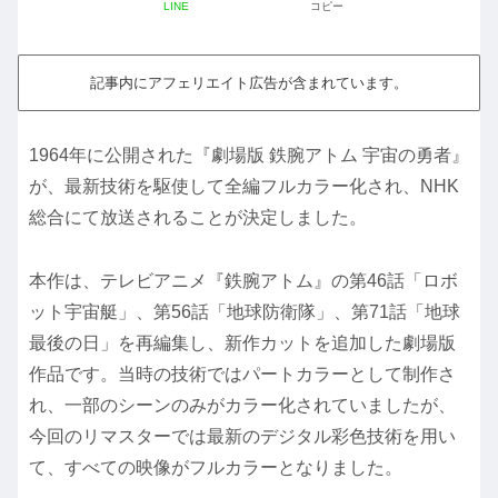
LINE
コピー
記事内にアフェリエイト広告が含まれています。
1964年に公開された『劇場版 鉄腕アトム 宇宙の勇者』
が、最新技術を駆使して全編フルカラー化され、NHK
総合にて放送されることが決定しました。
本作は、テレビアニメ『鉄腕アトム』の第46話「ロボ
ット宇宙艇」、第56話「地球防衛隊」、第71話「地球
最後の日」を再編集し、新作カットを追加した劇場版
作品です。当時の技術ではパートカラーとして制作さ
れ、一部のシーンのみがカラー化されていましたが、
今回のリマスターでは最新のデジタル彩色技術を用い
て、すべての映像がフルカラーとなりました。