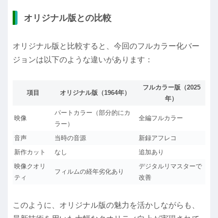
オリジナル版との比較
オリジナル版と比較すると、今回のフルカラー化バー
ジョンは以下のような違いがあります：
フルカラー版（2025
項目
オリジナル版（1964年）
年）
パートカラー（部分的にカ
映像
全編フルカラー
ラー）
音声
当時の音源
新録アフレコ
新作カット
なし
追加あり
映像クオリ
デジタルリマスターで
フィルムの経年劣化あり
ティ
改善
このように、オリジナル版の魅力を活かしながらも、