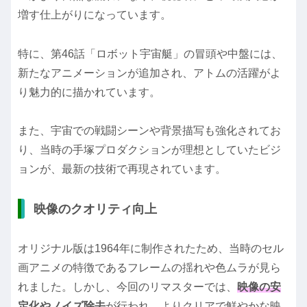
増す仕上がりになっています。
特に、第46話「ロボット宇宙艇」の冒頭や中盤には、
新たなアニメーションが追加され、アトムの活躍がよ
り魅力的に描かれています。
また、宇宙での戦闘シーンや背景描写も強化されてお
り、当時の手塚プロダクションが理想としていたビジ
ョンが、最新の技術で再現されています。
映像のクオリティ向上
オリジナル版は1964年に制作されたため、当時のセル
画アニメの特徴であるフレームの揺れや色ムラが見ら
れました。しかし、今回のリマスターでは、
映像の安
定化やノイズ除去
が行われ、よりクリアで鮮やかな映