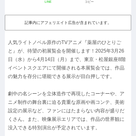
LINE
コピー
記事内にアフェリエイト広告が含まれています。
人気ライトノベル原作のTVアニメ『薬屋のひとりご
と』が、待望の初展覧会を開催します！2025年3月26
日（水）から4月14日（月）まで、東京・松屋銀座8階
イベントスクエアにて開催される本展覧会では、作品
の魅力を存分に堪能できる展示が目白押しです。
劇中の名シーンを立体造作で再現したコーナーや、ア
ニメ制作の舞台裏に迫る貴重な原画や画コンテ、美術
設定の展示など、ファンにはたまらない内容が盛りだ
くさん。また、映像展示エリアでは、作品の世界観に
没入できる特別演出が予定されています。