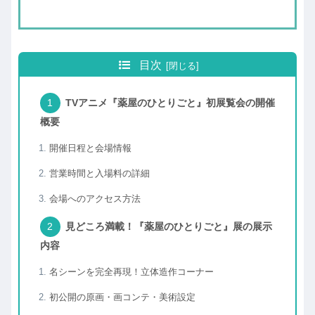
目次
TVアニメ『薬屋のひとりごと』初展覧会の開催
概要
開催日程と会場情報
営業時間と入場料の詳細
会場へのアクセス方法
見どころ満載！『薬屋のひとりごと』展の展示
内容
名シーンを完全再現！立体造作コーナー
初公開の原画・画コンテ・美術設定