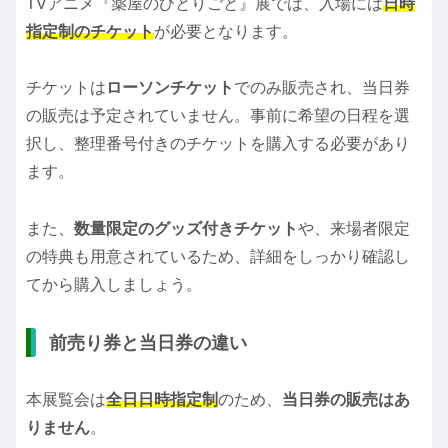
TVアニメ『薬屋のひとりごと』展では、入場には
日時
指定制のチケット
が必要となります。
チケットは
ローソンチケット
でのみ販売され、当日券
の販売は予定されていません。事前に希望の日程を選
択し、整理番号付きのチケットを購入する必要があり
ます。
また、
数量限定のグッズ付きチケット
や、来場者限定
の特典も用意されているため、詳細をしっかり確認し
てから購入しましょう。
前売り券と当日券の違い
本展覧会は
全日日時指定制
のため、
当日券の販売はあ
りません
。