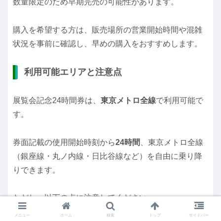
数量限定のため早期完売の可能性があります。
購入を希望する方は、販売場所の営業開始時間や混雑
状況を事前に確認し、早めの購入をおすすめします。
利用可能エリアと注意点
展覧会記念24時間券は、
東京メトロ全線
で利用可能で
す。
券面記載の使用開始時刻から
24時間
、東京メトロ全線
（銀座線・丸ノ内線・日比谷線など）を自由に乗り降
りできます。
ただし、以下の点に注意してください。
メニュー
ホーム
検索
トップ
サイドバー