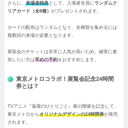
さらに、
来場者特典
として、入場者全員に
ランダムク
リアカード（全8種）
がプレゼントされます。
カードの配布はランダムとなり、全種類を集めるには
複数回の来場が必要となります。
展覧会のチケットは非常に人気が高いため、確実に参
加したい方は
早めの予約
をおすすめします。
東京メトロコラボ！展覧会記念24時間
券とは？
TVアニメ『薬屋のひとりごと』展の開催を記念して、
東京メトロから
オリジナルデザインの24時間券
が発売
されます。