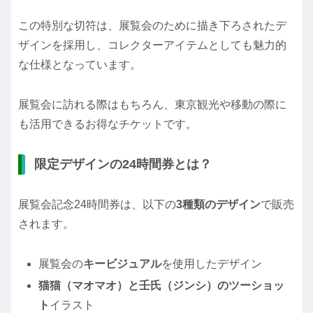
この特別な切符は、展覧会のために描き下ろされたデ
ザインを採用し、コレクターアイテムとしても魅力的
な仕様となっています。
展覧会に訪れる際はもちろん、東京観光や移動の際に
も活用できるお得なチケットです。
限定デザインの24時間券とは？
展覧会記念24時間券は、以下の
3種類のデザイン
で販売
されます。
展覧会の
キービジュアル
を使用したデザイン
猫猫（マオマオ）と壬氏（ジンシ）のツーショッ
ト
イラスト