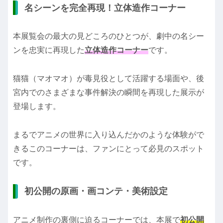
名シーンを完全再現！立体造作コーナー
本展覧会の最大の見どころのひとつが、劇中の名シー
ンを忠実に再現した
立体造作コーナー
です。
猫猫（マオマオ）が毒見役として活躍する場面や、後
宮内でのさまざまな事件解決の瞬間を再現した展示が
登場します。
まるでアニメの世界に入り込んだかのような体験がで
きるこのコーナーは、ファンにとって必見のスポット
です。
初公開の原画・画コンテ・美術設定
アニメ制作の裏側に迫るコーナーでは、本展で
初公開