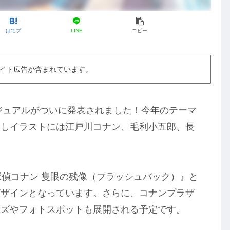
はてブ
LINE
コピー
イト広告が含まれています。
ビジュアルがついに発表されました！今年のテーマ
ろしイラストには江戸川コナン、毛利小五郎、長
探偵コナン 隻眼の残像（フラッシュバック）』と
デザインとなっています。さらに、コナンプラザ
ッズやフォトスポットも展開される予定です。