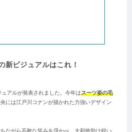
ラザの新ビジュアルはこれ！
ビジュアルが発表されました。今年は
スーツ姿の毛
中央には江戸川コナンが描かれた力強いデザイン
持ちながら不敵な笑みを浮かべ、大和敢助は鋭い