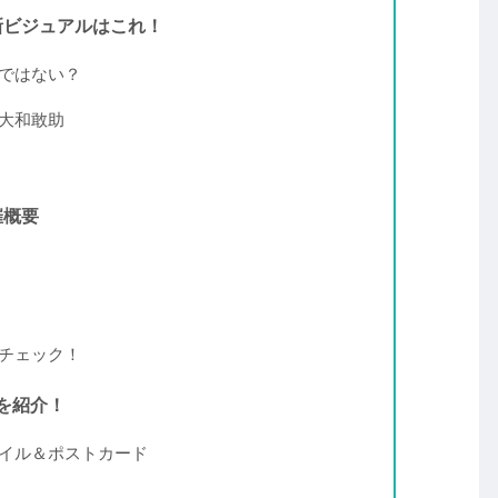
の新ビジュアルはこれ！
」ではない？
の大和敢助
催概要
もチェック！
を紹介！
ァイル＆ポストカード