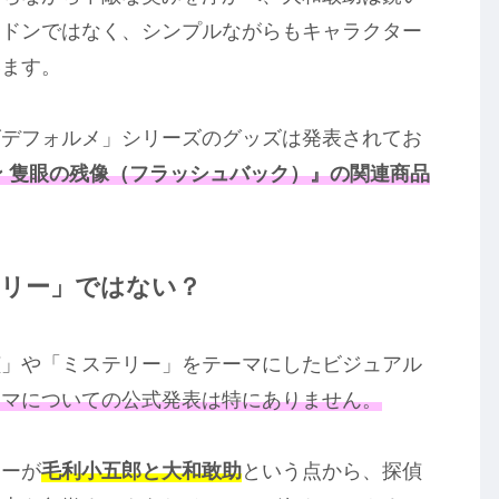
ンドンではなく、シンプルながらもキャラクター
います。
ズデフォルメ」シリーズのグッズは発表されてお
ン 隻眼の残像（フラッシュバック）』の関連商品
テリー」ではない？
偵」や「ミステリー」をテーマにしたビジュアル
ーマについての公式発表は特にありません。
ターが
毛利小五郎と大和敢助
という点から、探偵