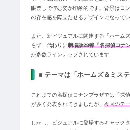
眼差しで佇む姿が印象的です。背景はロ
の存在感を際立たせるデザインになって
また、新ビジュアルに関連する「ホーム
らず、代わりに
劇場版28弾『名探偵コナ
が多数ラインナップされています。
■ テーマは「ホームズ＆ミス
これまでの名探偵コナンプラザでは「探
が多く発表されてきましたが、
今回のテ
しかし、ビジュアルに登場するキャラク