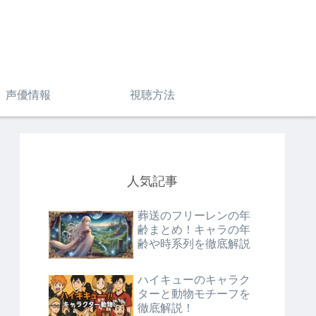
声優情報
視聴方法
人気記事
葬送のフリーレンの年
齢まとめ！キャラの年
齢や時系列を徹底解説
ハイキューのキャラク
ターと動物モチーフを
徹底解説！