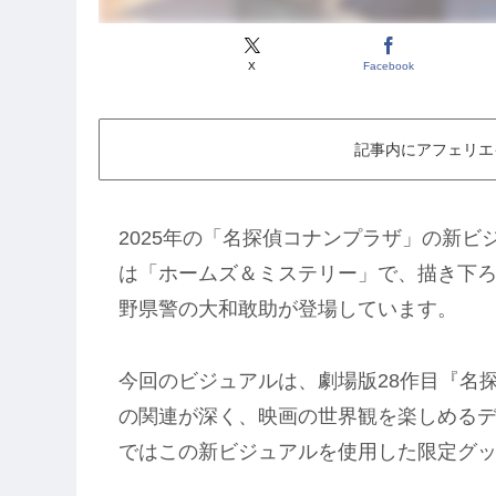
X
Facebook
記事内にアフェリエ
2025年の「名探偵コナンプラザ」の新
は「ホームズ＆ミステリー」で、描き下
野県警の大和敢助が登場しています。
今回のビジュアルは、劇場版28作目『名
の関連が深く、映画の世界観を楽しめる
ではこの新ビジュアルを使用した限定グ