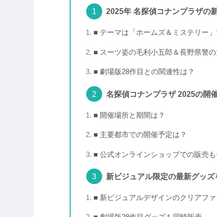
2025年 名探偵コナンプラザ
■ テーマは「ホームズ＆ミステリー
■ スーツ姿の毛利小五郎＆長野県警
■ 劇場版28作目との関連性は？
名探偵コナンプラザ 2025の開
■ 開催場所と期間は？
■ 主要都市での開催予定は？
■ 公式オンラインショップでの販売
新ビジュアル限定の最新グッズ
■ 新ビジュアルデザインのクリアフ