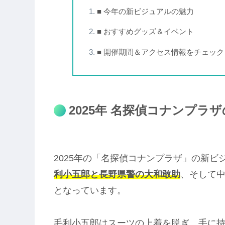
■ 今年の新ビジュアルの魅力
■ おすすめグッズ＆イベント
■ 開催期間＆アクセス情報をチェック
2025年 名探偵コナンプ
2025年の「名探偵コナンプラザ」の新
利小五郎と長野県警の大和敢助
、そして
となっています。
毛利小五郎はスーツの上着を脱ぎ、手に