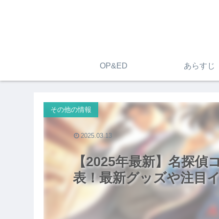
OP&ED
あらすじ
その他の情報
2025.03.13
【2025年最新】名探
表！最新グッズや注目