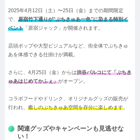
2025年4月12日（土）〜25日（金）までの期間限定
で、
原宿竹下通りが“ぷちきゅあ一色”に染まる特別イ
ベント
「原宿ジャック」が開催されます。
店頭ポップや大型ビジュアルなど、街全体でぷちきゅ
あを体感できる仕掛けが満載。
さらに、4月25日（金）からは
渋谷パルコにて「ぷちき
ゅあはじめてかふぇ」
がオープン。
コラボフードやドリンク、オリジナルグッズの販売が
行われ、
癒しのぷちきゅあ空間を存分に楽しめます
。
関連グッズやキャンペーンも見逃せな
い！