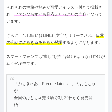
それぞれの性格や好みが可愛いイラスト付きで掲載さ
れ、
ファンならずとも見応えたっぷりの内容
となって
います。
さらに、4月3日にはLINE絵文字もリリースされ、
日常
の会話にぷちきゅあたちが登場
するようになります。
スマートフォンでも“癒し”を持ち歩けるような仕掛けが
続々登場中です。
「ぷちきゅあ～Precure fairies～」のおもちゃ
が
全国のおもちゃ売り場で3月29日から発売開
始！