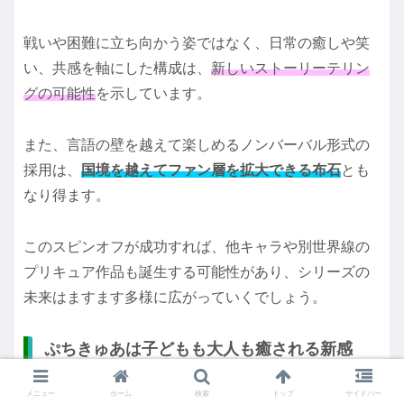
戦いや困難に立ち向かう姿ではなく、日常の癒しや笑
い、共感を軸にした構成は、
新しいストーリーテリン
グの可能性
を示しています。
また、言語の壁を越えて楽しめるノンバーバル形式の
採用は、
国境を越えてファン層を拡大できる布石
とも
なり得ます。
このスピンオフが成功すれば、他キャラや別世界線の
プリキュア作品も誕生する可能性があり、シリーズの
未来はますます多様に広がっていくでしょう。
ぷちきゅあは子どもも大人も癒される新感
覚スピンオフ
メニュー
ホーム
検索
トップ
サイドバー