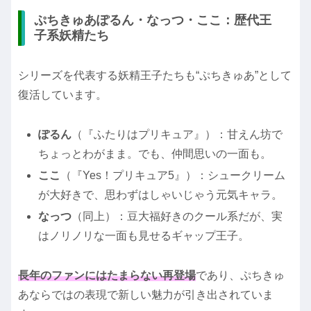
ぷちきゅあぽるん・なっつ・ここ：歴代王
子系妖精たち
シリーズを代表する妖精王子たちも“ぷちきゅあ”として
復活しています。
ぽるん
（『ふたりはプリキュア』）：甘えん坊で
ちょっとわがまま。でも、仲間思いの一面も。
ここ
（『Yes！プリキュア5』）：シュークリーム
が大好きで、思わずはしゃいじゃう元気キャラ。
なっつ
（同上）：豆大福好きのクール系だが、実
はノリノリな一面も見せるギャップ王子。
長年のファンにはたまらない再登場
であり、ぷちきゅ
あならではの表現で新しい魅力が引き出されていま