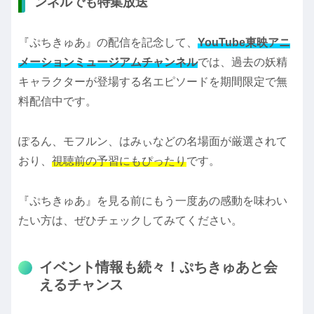
ンネルでも特集放送
『ぷちきゅあ』の配信を記念して、
YouTube東映アニ
メーションミュージアムチャンネル
では、過去の妖精
キャラクターが登場する名エピソードを期間限定で無
料配信中です。
ぽるん、モフルン、はみぃなどの名場面が厳選されて
おり、
視聴前の予習にもぴったり
です。
『ぷちきゅあ』を見る前にもう一度あの感動を味わい
たい方は、ぜひチェックしてみてください。
イベント情報も続々！ぷちきゅあと会
えるチャンス