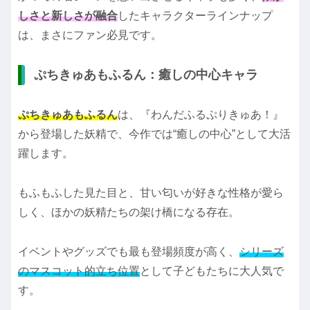
しさと新しさが融合
したキャラクターラインナップ
は、まさにファン必見です。
ぷちきゅあもふるん：癒しの中心キャラ
ぷちきゅあもふるん
は、『わんだふるぷりきゅあ！』
から登場した妖精で、今作では“癒しの中心”として大活
躍します。
もふもふした見た目と、甘い匂いが好きな性格が愛ら
しく、ほかの妖精たちの架け橋になる存在。
イベントやグッズでも最も登場頻度が高く、
シリーズ
のマスコット的立ち位置
として子どもたちに大人気で
す。