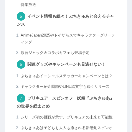
特集放送
イベント情報も続々！ぷちきゅあと会えるチャ
ンス
AnimeJapan2025やトイザらスでキャラクターグリーテ
ィング
原宿ジャック＆コラボカフェも登場予定
関連グッズやキャンペーンも見逃せない！
ぷちきゅあイニシャルステッカーキャンペーンとは？
キャラクター紹介図鑑やLINE絵文字も続々リリース
プリキュア スピンオフ 妖精『ぷちきゅあ』
の世界を総まとめ
シリーズ初の挑戦が示す、プリキュアの未来と可能性
ぷちきゅあは子どもも大人も癒される新感覚スピンオ