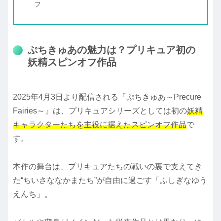
フ
ぷちきゅあの魅力は？プリキュア初の
妖精スピンオフ作品
2025年4月3日より配信される『ぷちきゅあ～Precure
Fairies～』は、プリキュアシリーズとしては初の
妖精
キャラクターたちを主役に据えたスピンオフ作品
で
す。
本作の舞台は、プリキュアたちの戦いの裏で支えてき
た“ちいさななかまたち”が自由に過ごす「ふしぎなゆう
えんち」。