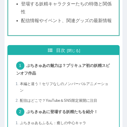
登場する妖精キャラクターたちの特徴と関係
性
配信情報やイベント、関連グッズの最新情報
目次
ぷちきゅあの魅力は？プリキュア初の妖精スピ
ンオフ作品
本編と違う！セリフなしのノンバーバルアニメーショ
ン
配信はどこで？YouTube＆SNS限定展開に注目
ぷちきゅあに登場する妖精たちを紹介！
ぷちきゅあもふるん：癒しの中心キャラ