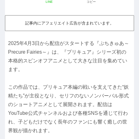
LINE
コピー
記事内にアフェリエイト広告が含まれています。
2025年4月3日から配信がスタートする『ぷちきゅあ～
Precure Fairies～』は、『プリキュア』シリーズ初の
本格的スピンオフアニメとして大きな注目を集めてい
ます。
この作品では、プリキュア本編の戦いを支えてきた“妖
精たち”が主役となり、セリフのないノンバーバル形式
のショートアニメとして展開されます。配信は
YouTube公式チャンネルおよび各種SNSを通じて行わ
れ、子どもだけでなく長年のファンにも響く癒しの世
界観が描かれます。