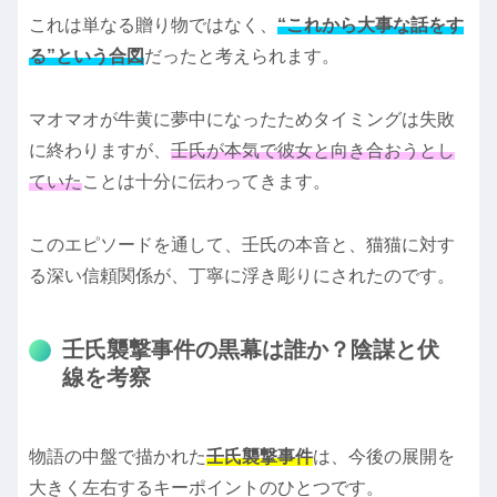
これは単なる贈り物ではなく、
“これから大事な話をす
る”という合図
だったと考えられます。
マオマオが牛黄に夢中になったためタイミングは失敗
に終わりますが、
壬氏が本気で彼女と向き合おうとし
ていた
ことは十分に伝わってきます。
このエピソードを通して、壬氏の本音と、猫猫に対す
る深い信頼関係が、丁寧に浮き彫りにされたのです。
壬氏襲撃事件の黒幕は誰か？陰謀と伏
線を考察
物語の中盤で描かれた
壬氏襲撃事件
は、今後の展開を
大きく左右するキーポイントのひとつです。