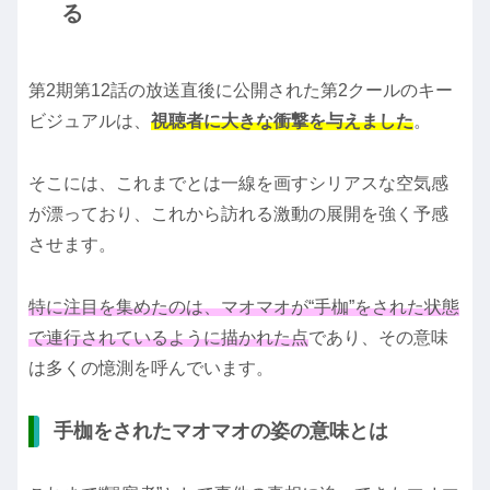
る
第2期第12話の放送直後に公開された第2クールのキー
ビジュアルは、
視聴者に大きな衝撃を与えました
。
そこには、これまでとは一線を画すシリアスな空気感
が漂っており、これから訪れる激動の展開を強く予感
させます。
特に注目を集めたのは、マオマオが“手枷”をされた状態
で連行されているように描かれた点
であり、その意味
は多くの憶測を呼んでいます。
手枷をされたマオマオの姿の意味とは