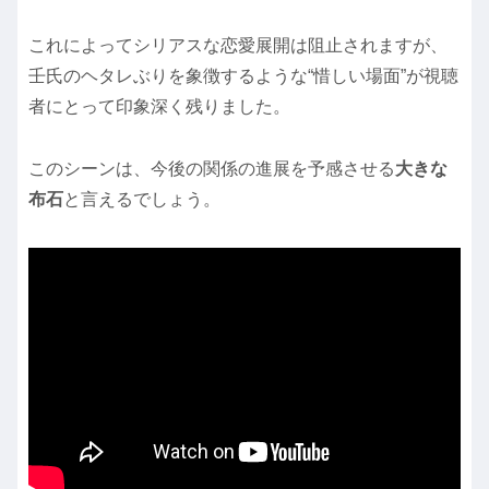
これによってシリアスな恋愛展開は阻止されますが、
壬氏のヘタレぶりを象徴するような“惜しい場面”が視聴
者にとって印象深く残りました。
このシーンは、今後の関係の進展を予感させる
大きな
布石
と言えるでしょう。