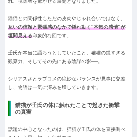
れ、視聴者を驚かせる展開となりました。
猫猫との関係性もただの皮肉やじゃれ合いではなく、
互いの信頼と緊張感のなかで揺れ動く“本気の感情”が
垣間見える
印象的な回です。
壬氏が本当に語ろうとしていたこと、猫猫の鋭すぎる
観察力、そしてその先にある陰謀の影──。
シリアスさとラブコメの絶妙なバランスが見事に交差
し、物語は一気に深みを増していきます。
猫猫が壬氏の体に触れたことで起きた衝撃
の真実
話題の中心となったのは、猫猫が壬氏の体を直接調べ