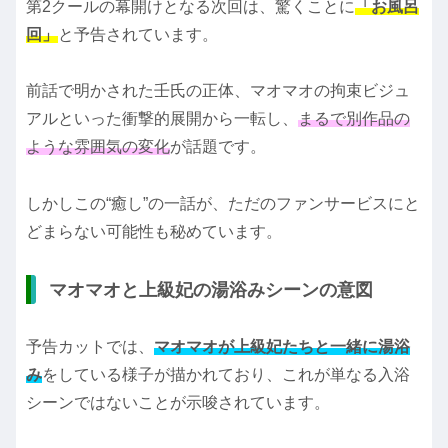
第2クールの幕開けとなる次回は、驚くことに
「お風呂
回」
と予告されています。
前話で明かされた壬氏の正体、マオマオの拘束ビジュ
アルといった衝撃的展開から一転し、
まるで別作品の
ような雰囲気の変化
が話題です。
しかしこの“癒し”の一話が、ただのファンサービスにと
どまらない可能性も秘めています。
マオマオと上級妃の湯浴みシーンの意図
予告カットでは、
マオマオが上級妃たちと一緒に湯浴
み
をしている様子が描かれており、これが単なる入浴
シーンではないことが示唆されています。