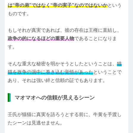
は“帝の弟”ではなく“帝の実子”なのではないか
という
ものです。
もしそれが真実であれば、彼の存在は王権に直結し、
政争の的になるほどの重要人物
であることになりま
す。
そんな重大な秘密を明かそうとしたということは、
猫
猫を政争の渦中に巻き込む覚悟があった
ということで
あり、それは強い絆と信頼の証でもあります。
マオマオへの信頼が見えるシーン
壬氏が猫猫に真実を語ろうとする前に、牛黄を手渡し
たシーンは見逃せません。