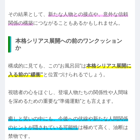
その結果として、
新たな人物との接点や、意外な信頼
関係の構築
につながることもあるかもしれません。
本格シリアス展開への前のワンクッション
か
構成的に見ても、この“お風呂回”は
本格シリアス展開に
入る前の“緩衝”
と位置づけられるでしょう。
視聴者の心をほぐし、登場人物たちの関係性や人間味
を深めるための重要な“準備運動”とも言えます。
癒しと笑いの中にも、今後への伏線や新たな人間関係
のヒントが隠されている可能性
は極めて高く、油断は
禁物です。