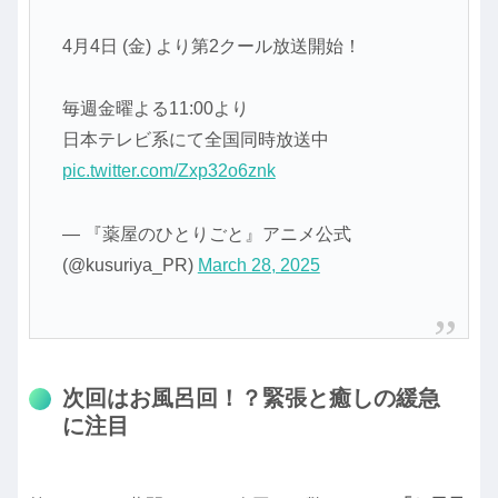
4月4日 (金) より第2クール放送開始！
毎週金曜よる11:00より
日本テレビ系にて全国同時放送中
pic.twitter.com/Zxp32o6znk
— 『薬屋のひとりごと』アニメ公式
(@kusuriya_PR)
March 28, 2025
次回はお風呂回！？緊張と癒しの緩急
に注目