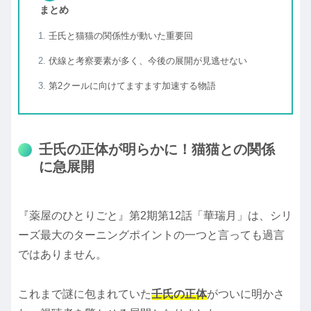
まとめ
壬氏と猫猫の関係性が動いた重要回
伏線と考察要素が多く、今後の展開が見逃せない
第2クールに向けてますます加速する物語
壬氏の正体が明らかに！猫猫との関係
に急展開
『薬屋のひとりごと』第2期第12話「華瑞月」は、シリ
ーズ最大のターニングポイントの一つと言っても過言
ではありません。
これまで謎に包まれていた
壬氏の正体
がついに明かさ