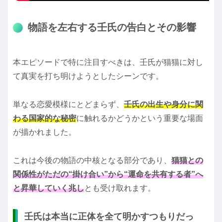
物語を左右する壬氏の告白とその影響
本エピソードで特に注目すべきは、壬氏が猫猫に対し
て真実を打ち明けようとしたシーンです。
単なる恋愛模様にとどまらず、
壬氏の出生や身分に関
わる国家的な秘密
に触れるかどうかという重要な場面
が描かれました。
これは今後の物語の中核となる部分であり、
猫猫との
関係性がただの“掛け合い”から“運命を共有する者”へ
と昇華していく兆し
とも受け取れます。
壬氏は本当に正体を全て明かすつもりだっ