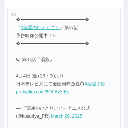
❖━━━━━━━━━━━━━━❖
『
#薬屋のひとりごと
』第37話
予告映像公開中！✨
❖━━━━━━━━━━━━━━❖
🍃 第37話「湯殿」
4月4日 (金) 23：00より
日本テレビ系にて全国同時放送📺
#薬屋２期
pic.twitter.com/8OFBy3jEer
— 『薬屋のひとりごと』アニメ公式
(@kusuriya_PR)
March 29, 2025