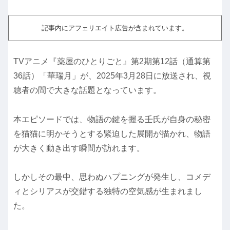
記事内にアフェリエイト広告が含まれています。
TVアニメ『薬屋のひとりごと』第2期第12話（通算第
36話）「華瑞月」が、2025年3月28日に放送され、視
聴者の間で大きな話題となっています。
本エピソードでは、物語の鍵を握る壬氏が自身の秘密
を猫猫に明かそうとする緊迫した展開が描かれ、物語
が大きく動き出す瞬間が訪れます。
しかしその最中、思わぬハプニングが発生し、コメデ
ィとシリアスが交錯する独特の空気感が生まれまし
た。