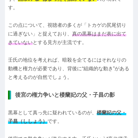
す。
この点について、視聴者の多くが「トカゲの尻尾切り
に過ぎない」と捉えており、
真の黒幕はまだ表に出て
きていない
とする見方が主流です。
壬氏の地位を考えれば、暗殺を企てるにはそれなりの
動機と権力が必要であり、背後に“組織的な動き”がある
と考えるのが自然でしょう。
後宮の権力争いと楼蘭妃の父・子昌の影
黒幕として真っ先に疑われているのが、
楼蘭妃の父・
子昌（ししょう）
です。