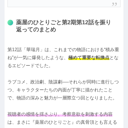
薬屋のひとりごと第2期第12話を振り
返ってのまとめ
第12話「華瑞月」は、これまでの物語における“積み重
ね”が一気に爆発したような、
極めて重要な転換点
とな
るエピソードでした。
ラブコメ、政治劇、陰謀劇──それらが同時に進行しつ
つ、キャラクターたちの内面が丁寧に描かれたこと
で、物語の深みと魅力が一層際立つ回となりました。
視聴者の感情を揺さぶり、考察意欲を刺激する内容
は、まさに『薬屋のひとりごと』の真骨頂とも言える