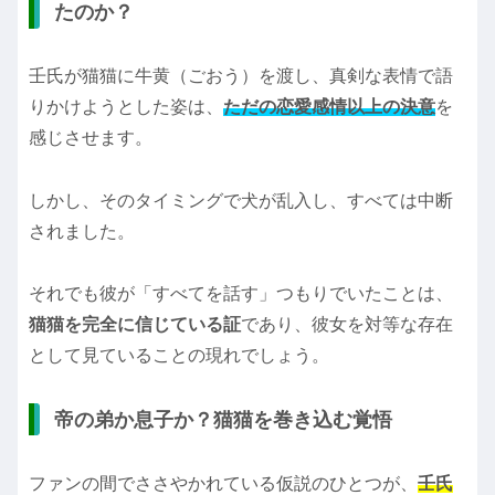
たのか？
壬氏が猫猫に牛黄（ごおう）を渡し、真剣な表情で語
りかけようとした姿は、
ただの恋愛感情以上の決意
を
感じさせます。
しかし、そのタイミングで犬が乱入し、すべては中断
されました。
それでも彼が「すべてを話す」つもりでいたことは、
猫猫を完全に信じている証
であり、彼女を対等な存在
として見ていることの現れでしょう。
帝の弟か息子か？猫猫を巻き込む覚悟
ファンの間でささやかれている仮説のひとつが、
壬氏