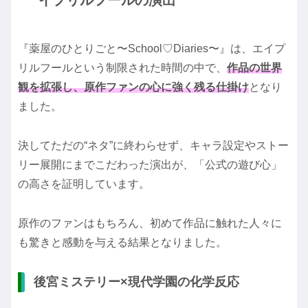
『薬屋のひとりごと〜School♡Diaries〜』は、エイプ
リルフールという制限された時間の中で、
作品の世界
観を拡張し、原作ファンの心に強く残る仕掛け
となり
ました。
決してただの“ネタ”に終わらせず、キャラ設定やストー
リー展開にまでこだわった演出が、「公式の遊び心」
の高さを証明しています。
原作のファンはもちろん、初めて作品に触れた人々に
も驚きと感動を与える結果となりました。
後宮ミステリー×現代学園の化学反応