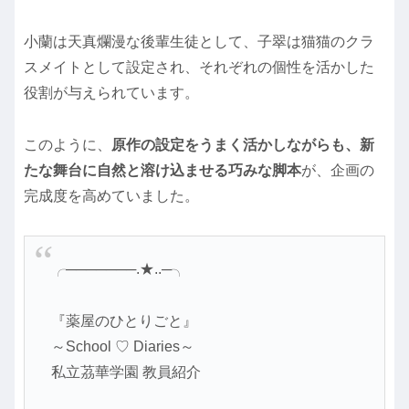
小蘭は天真爛漫な後輩生徒として、子翠は猫猫のクラ
スメイトとして設定され、それぞれの個性を活かした
役割が与えられています。
このように、
原作の設定をうまく活かしながらも、新
たな舞台に自然と溶け込ませる巧みな脚本
が、企画の
完成度を高めていました。
╭───────.★..─╮
『薬屋のひとりごと』
～School ♡ Diaries～
私立茘華学園 教員紹介