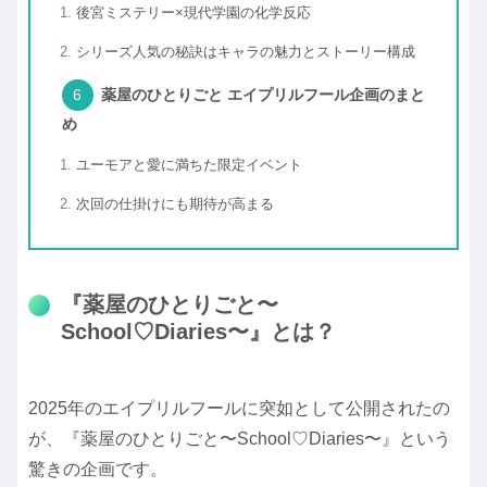
後宮ミステリー×現代学園の化学反応
シリーズ人気の秘訣はキャラの魅力とストーリー構成
薬屋のひとりごと エイプリルフール企画のまと
め
ユーモアと愛に満ちた限定イベント
次回の仕掛けにも期待が高まる
『薬屋のひとりごと〜
School♡Diaries〜』とは？
2025年のエイプリルフールに突如として公開されたの
が、『薬屋のひとりごと〜School♡Diaries〜』という
驚きの企画です。