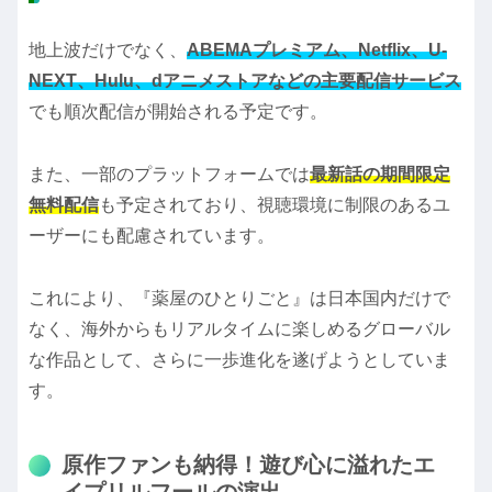
地上波だけでなく、
ABEMAプレミアム、Netflix、U-
NEXT、Hulu、dアニメストアなどの主要配信サービス
でも順次配信が開始される予定です。
また、一部のプラットフォームでは
最新話の期間限定
無料配信
も予定されており、視聴環境に制限のあるユ
ーザーにも配慮されています。
これにより、『薬屋のひとりごと』は日本国内だけで
なく、海外からもリアルタイムに楽しめるグローバル
な作品として、さらに一歩進化を遂げようとしていま
す。
原作ファンも納得！遊び心に溢れたエ
イプリルフールの演出