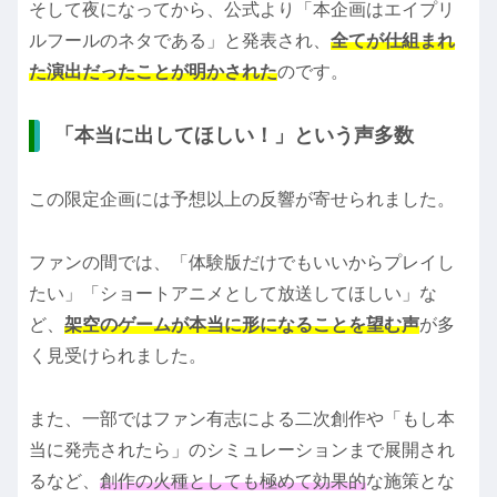
そして夜になってから、公式より「本企画はエイプリ
ルフールのネタである」と発表され、
全てが仕組まれ
た演出だったことが明かされた
のです。
「本当に出してほしい！」という声多数
この限定企画には予想以上の反響が寄せられました。
ファンの間では、「体験版だけでもいいからプレイし
たい」「ショートアニメとして放送してほしい」な
ど、
架空のゲームが本当に形になることを望む声
が多
く見受けられました。
また、一部ではファン有志による二次創作や「もし本
当に発売されたら」のシミュレーションまで展開され
るなど、
創作の火種としても極めて効果的
な施策とな