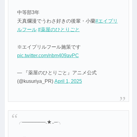
中等部3年
天真爛漫でうわさ好きの後輩・小蘭
#エイプリ
ルフール
#薬屋のひとりごと
※エイプリルフール施策です
pic.twitter.com/nbm409avPC
— 『薬屋のひとりごと』アニメ公式
(@kusuriya_PR)
April 1, 2025
╭───────.★..─╮