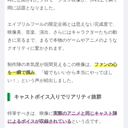
間に話題となりました。
エイプリルフールの限定企画とは思えない完成度で、
映像美、音楽、演出、さらにはキャラクターたちの動
きに至るまで、まるで本物のゲームやアニメのような
クオリティに驚かされます。
制作陣の本気度が垣間見えるこの映像は、
ファンの心
を一瞬で掴み
、「嘘でもいいから本当にやってほし
い！」という声が続出しました。
キャストボイス入りでリアリティ抜群
特筆すべきは、映像に
実際のアニメと同じキャスト陣
によるボイスが収録されている
という点です。