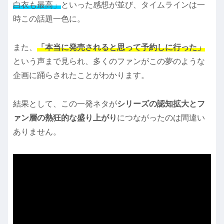
白衣も最高」
といった感想が並び、タイムラインは一
時この話題一色に。
また、
「本当に発売されると思って予約しに行った」
という声まで見られ、多くのファンがこの夢のような
企画に踊らされたことがわかります。
結果として、この一発ネタが
シリーズの認知拡大とフ
ァン層の熱狂的な盛り上がり
につながったのは間違い
ありません。