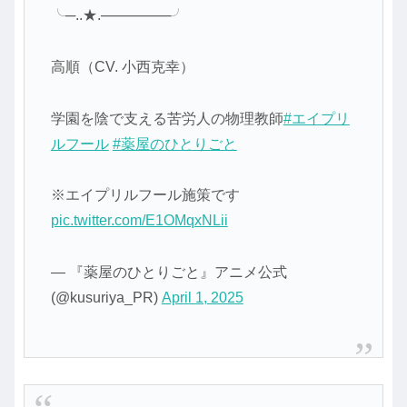
╰─..★.───────╯
高順（CV. 小西克幸）
学園を陰で支える苦労人の物理教師
#エイプリ
ルフール
#薬屋のひとりごと
※エイプリルフール施策です
pic.twitter.com/E1OMqxNLii
— 『薬屋のひとりごと』アニメ公式
(@kusuriya_PR)
April 1, 2025