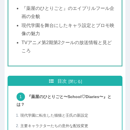
『薬屋のひとりごと』のエイプリルフール企
画の全貌
現代学園を舞台にしたキャラ設定とプロモ映
像の魅力
TVアニメ第2期第2クールの放送情報と見ど
ころ
目次
『薬屋のひとりごと〜School♡Diaries〜』と
は？
現代学園に転生した猫猫と壬氏の新設定
主要キャラクターたちの意外な配役変更