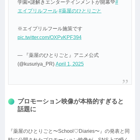
学園×謎解きエンターテインメントが開幕💚
#
エイプリルフール
#薬屋のひとりごと
※エイプリルフール施策です
pic.twitter.com/OXPvKPF394
— 『薬屋のひとりごと』アニメ公式
(@kusuriya_PR)
April 1, 2025
プロモーション映像が本格的すぎると
話題に
『薬屋のひとりごと〜School♡Diaries〜』の発表と同
時に公開されたプロモーション映像が、SNS上で瞬く