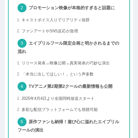
プロモーション映像が本格的すぎると話題に
キャストボイス入りでリアリティ抜群
ファンアートやSNS反応が急増
エイプリルフール限定企画と明かされるまでの
流れ
リリース発表→映像公開→真実発表の巧妙な演出
「本当に出してほしい！」という声多数
TVアニメ第2期第2クールの最新情報も公開
2025年4月4日より全国同時放送スタート
多彩な配信プラットフォームでも視聴可能
原作ファンも納得！遊び心に溢れたエイプリル
フールの演出