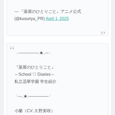
— 『薬屋のひとりごと』アニメ公式
(@kusuriya_PR)
April 1, 2025
╭───────.★..─╮
『薬屋のひとりごと』
～School ♡ Diaries～
私立茘華学園 学生紹介
╰─..★.───────╯
小蘭（CV. 久野美咲）