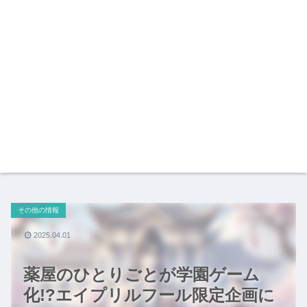
その他の情報
2025.04.01
薬屋のひとりごとが学園ゲーム
化!?エイプリルフール限定企画に