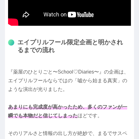
エイプリルフール限定企画と明かされ
るまでの流れ
『薬屋のひとりごと〜School♡Diaries〜』の企画は、
エイプリルフールならではの「嘘から始まる真実」の
ような演出が光りました。
あまりにも完成度が高かったため、多くのファンが一
瞬でも本物だと信じてしまった
ほどです。
そのリアルさと情報の出し方が絶妙で、まるでサスペ