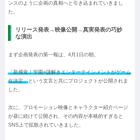
ンスのように企画の真相へと引き込まれていきまし
た。
リリース発表→映像公開→真実発表の巧妙
な演出
まず企画発表の第一報は、4月1日の朝。
「新感覚！学園×謎解きエンターテインメントがゲーム
化決定」
という文言と共にプロジェクトが公開されま
した。
次に、プロモーション映像とキャラクター紹介ページ
が昼に続けて公開され、その内容が本格的すぎると
SNS上で拡散されていきました。