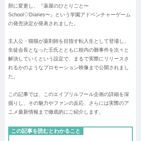
胆に変更し、『薬屋のひとりごと〜
School♡Diaries〜』という学園アドベンチャーゲーム
の発売決定が発表されました。
主人公・猫猫が薬剤師を目指す転入生として登場し、
生徒会長となった壬氏とともに校内の難事件を次々と
解決していくという設定で、まるで実際にリリースさ
れるかのようなプロモーション映像まで公開されまし
た。
この記事では、このエイプリルフール企画の詳細を深
掘りし、その魅力やファンの反応、さらには実際のア
ニメ最新情報まで徹底的にご紹介します。
この記事を読むとわかること