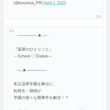
(@kusuriya_PR)
April 1, 2025
╭───────.★..─╮
『薬屋のひとりごと』
～School ♡ Diaries～
╰─..★.───────╯
私立茘華学園を舞台に
転校生・猫猫が
学園の様々な難事件を解決！？