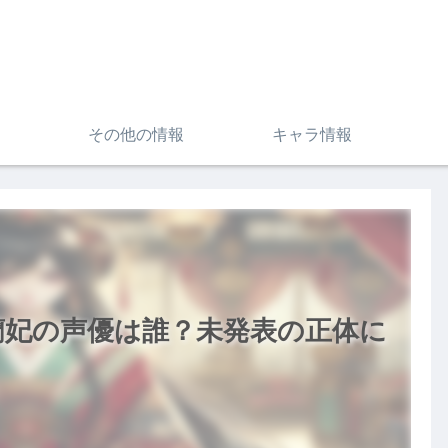
その他の情報
キャラ情報
蘭妃の声優は誰？未発表の正体に