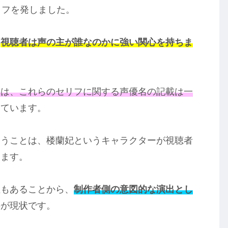
リフを発しました。
、
視聴者は声の主が誰なのかに強い関心を持ちま
には、これらのセリフに関する声優名の記載は一
っています。
いうことは、楼蘭妃というキャラクターが視聴者
います。
性もあることから、
制作者側の意図的な演出とし
のが現状です。