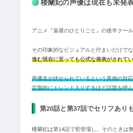
楼蘭妃の声優は現在も未発
アニメ『薬屋のひとりごと』の後半クー
その印象的なビジュアルと佇まいだけで
進む現在に至っても公式な発表がされて
声優名が伏せられているという異例の対応
定期的にトレンド入りするほど話題を呼
第20話と第37話でセリフあ
楼蘭妃は第14話で初登場し、そのときは