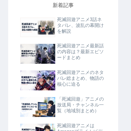
新着記事
死滅回遊アニメ3話ネ
タバレ、波乱の幕開け
を解説
死滅回遊アニメ最新話
の内容は？最新エピソ
ードまとめ
死滅回遊アニメのネタ
バレ総まとめ、物語の
核心に迫る
「死滅回遊」アニメの
放送局・チャンネル一
覧（地域別まとめ）
死滅回遊アニメは