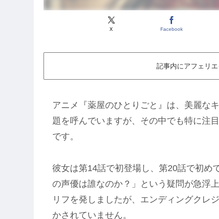
X
Facebook
記事内にアフェリエ
アニメ『薬屋のひとりごと』は、美麗な
題を呼んでいますが、その中でも特に注
です。
彼女は第14話で初登場し、第20話で初
の声優は誰なのか？」という疑問が急浮上
リフを発しましたが、エンディングクレ
かされていません。