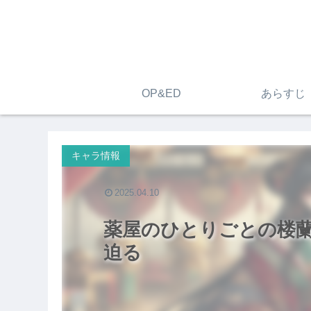
OP&ED
あらすじ
キャラ情報
2025.04.10
薬屋のひとりごとの楼
迫る