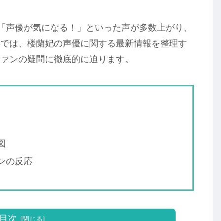
た！」「声優が気になる！」といった声が多数上がり、
事では、楼蘭妃の声優に関する最新情報を整理す
ファンの疑問に徹底的に迫ります。
図
ンの反応
目次