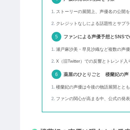
ストーリーの展開上、声優名の公開を
クレジットなしによる話題性とサプラ
ファンによる声優予想とSNSで
瀬戸麻沙美・早見沙織など複数の声優
X（旧Twitter）での反響とトレンド
薬屋のひとりごと 楼蘭妃の声
楼蘭妃の声優は今後の物語展開ととも
ファンの関心が高まる中、公式の発表