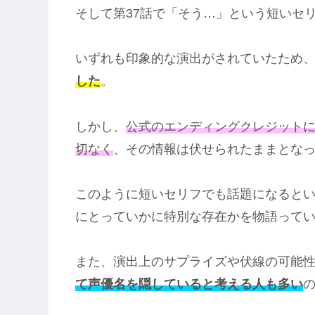
そして第37話で「そう…」という短いセ
いずれも印象的な演出がされていたため
した
。
しかし、
公式のエンディングクレジット
切なく
、その情報は伏せられたままとな
このように短いセリフでも話題になると
にとっていかに特別な存在かを物語って
また、演出上のサプライズや伏線の可能
て声優名を隠していると考える人も多い