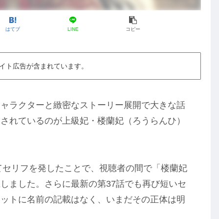
はてブ
LINE
コピー
イト広告が含まれています。
キャラクターと緻密なストーリー展開で大きな話
目されているのが上級妃・楼蘭妃（ろうらんひ）
めてセリフを発したことで、視聴者の間で「楼蘭妃
しました。さらに最新の第37話でも再び短いセ
ジットに名前の記載はなく、いまだその正体は明