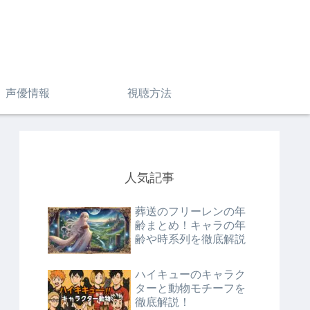
声優情報
視聴方法
人気記事
葬送のフリーレンの年
齢まとめ！キャラの年
齢や時系列を徹底解説
ハイキューのキャラク
ターと動物モチーフを
徹底解説！