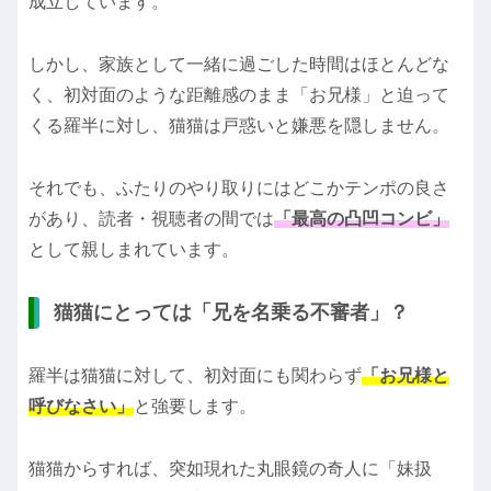
成立しています。
しかし、家族として一緒に過ごした時間はほとんどな
く、初対面のような距離感のまま「お兄様」と迫って
くる羅半に対し、猫猫は戸惑いと嫌悪を隠しません。
それでも、ふたりのやり取りにはどこかテンポの良さ
があり、読者・視聴者の間では
「最高の凸凹コンビ」
として親しまれています。
猫猫にとっては「兄を名乗る不審者」？
羅半は猫猫に対して、初対面にも関わらず
「お兄様と
呼びなさい」
と強要します。
猫猫からすれば、突如現れた丸眼鏡の奇人に「妹扱