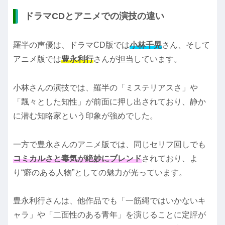
ドラマCDとアニメでの演技の違い
羅半の声優は、ドラマCD版では
小林千晃
さん、そして
アニメ版では
豊永利行
さんが担当しています。
小林さんの演技では、羅半の「ミステリアスさ」や
「飄々とした知性」が前面に押し出されており、静か
に潜む知略家という印象が強めでした。
一方で豊永さんのアニメ版では、同じセリフ回しでも
コミカルさと毒気が絶妙にブレンド
されており、よ
り“癖のある人物”としての魅力が光っています。
豊永利行さんは、他作品でも「一筋縄ではいかないキ
ャラ」や「二面性のある青年」を演じることに定評が