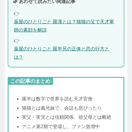
🌿 あわせて読みたい関連記事
👉
薬屋のひとりごと 羅漢とは？猫猫の父で天才軍
師の素顔を解説
👉
薬屋のひとりごと 羅半兄の正体と恋の行方と
は？
この記事のまとめ
羅半は数字で世界を読む天才官僚
猫猫とは義兄妹で、会話も息ぴったり
実父・実兄とは信頼関係、祖父母とは断絶
アニメ第2期で登場し、ファン急増中