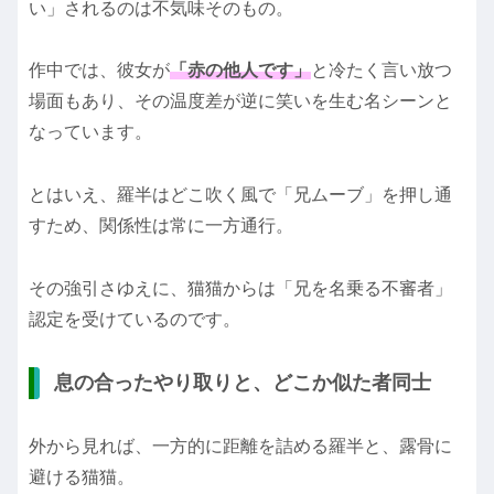
い」されるのは不気味そのもの。
作中では、彼女が
「赤の他人です」
と冷たく言い放つ
場面もあり、その温度差が逆に笑いを生む名シーンと
なっています。
とはいえ、羅半はどこ吹く風で「兄ムーブ」を押し通
すため、関係性は常に一方通行。
その強引さゆえに、猫猫からは「兄を名乗る不審者」
認定を受けているのです。
息の合ったやり取りと、どこか似た者同士
外から見れば、一方的に距離を詰める羅半と、露骨に
避ける猫猫。