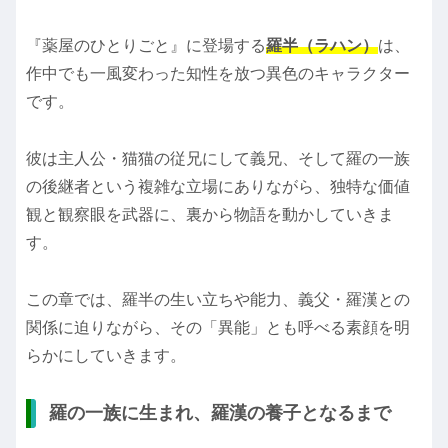
『薬屋のひとりごと』に登場する
羅半（ラハン）
は、
作中でも一風変わった知性を放つ異色のキャラクター
です。
彼は主人公・猫猫の従兄にして義兄、そして羅の一族
の後継者という複雑な立場にありながら、独特な価値
観と観察眼を武器に、裏から物語を動かしていきま
す。
この章では、羅半の生い立ちや能力、義父・羅漢との
関係に迫りながら、その「異能」とも呼べる素顔を明
らかにしていきます。
羅の一族に生まれ、羅漢の養子となるまで