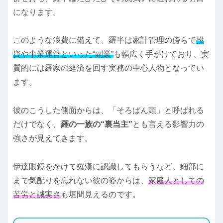
になります。
このような浪費に備えて、羅半は家計管理の傍らで
投
資や事業運営といった“副業”
も幅広く手がけており、実
質的には羅家の経済を回す実務の中心人物となってい
ます。
彼のこうした側面からは、「そろばん頭」と呼ばれる
だけでなく、
羅の一族の“裏当主”
とも言える影響力の
強さが見えてきます。
伊達眼鏡をかけて羅漢に認識してもらうなど、細部に
まで気配りを忘れない彼の姿からは、
家庭人としての
苦労と誠実さ
も垣間見えるのです。