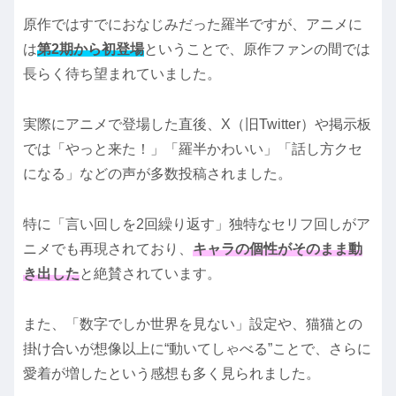
原作ではすでにおなじみだった羅半ですが、アニメに
は
第2期から初登場
ということで、原作ファンの間では
長らく待ち望まれていました。
実際にアニメで登場した直後、X（旧Twitter）や掲示板
では「やっと来た！」「羅半かわいい」「話し方クセ
になる」などの声が多数投稿されました。
特に「言い回しを2回繰り返す」独特なセリフ回しがア
ニメでも再現されており、
キャラの個性がそのまま動
き出した
と絶賛されています。
また、「数字でしか世界を見ない」設定や、猫猫との
掛け合いが想像以上に“動いてしゃべる”ことで、さらに
愛着が増したという感想も多く見られました。