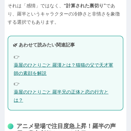
それは「感情」ではなく、
“計算された裏切り”
であ
り、羅半というキャラクターの冷静さと非情さを象徴
する選択でもあります。
🌿 あわせて読みたい関連記事
👉
薬屋のひとりごと 羅漢とは？猫猫の父で天才軍
師の素顔を解説
👉
薬屋のひとりごと 羅半兄の正体と恋の行方と
は？
アニメ登場で注目度急上昇！羅半の声