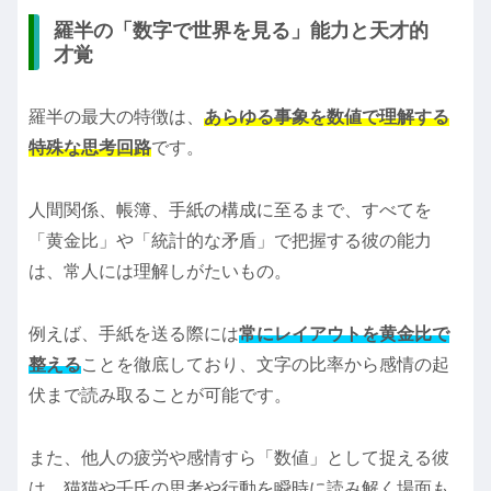
羅半の「数字で世界を見る」能力と天才的
才覚
羅半の最大の特徴は、
あらゆる事象を数値で理解する
特殊な思考回路
です。
人間関係、帳簿、手紙の構成に至るまで、すべてを
「黄金比」や「統計的な矛盾」で把握する彼の能力
は、常人には理解しがたいもの。
例えば、手紙を送る際には
常にレイアウトを黄金比で
整える
ことを徹底しており、文字の比率から感情の起
伏まで読み取ることが可能です。
また、他人の疲労や感情すら「数値」として捉える彼
は、猫猫や壬氏の思考や行動を瞬時に読み解く場面も