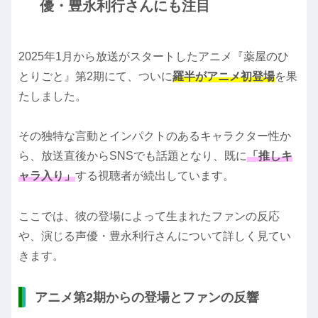
優・豊永利行さんにも注目
2025年1月から放送がスタートしたアニメ『薬屋のひ
とりごと』第2期にて、ついに
羅半がアニメ初登場
を果
たしました。
その独特な言動とインパクトのあるキャラクター性か
ら、放送直後からSNSでも話題となり、既に
「推しキ
ャラ入り」
する視聴者が続出しています。
ここでは、彼の登場によって生まれたファンの反応
や、演じる声優・豊永利行さんについて詳しく見てい
きます。
アニメ第2期からの登場とファンの反響