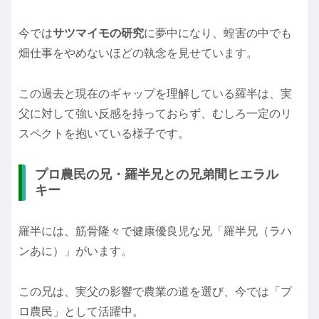
今では
サツマイモの研究
に夢中になり、蝗害の中でも
畑仕事をやめないほどの執念を見せています。
この過去と現在のギャップを理解している羅半は、実
父に対して強い反感を持っておらず、むしろ一定のリ
スペクトを抱いている様子です。
プロ農民の兄・羅半兄との兄弟間ヒエラル
キー
羅半には、筋骨隆々で健康優良児な兄「羅半兄（ラハ
ンあに）」がいます。
この兄は、実父の影響で農業の道を選び、今では「プ
ロ農民」として活躍中。