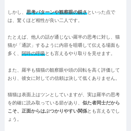
しかし、
思考パターンや観察眼の鋭さ
といった点で
は、驚くほど相性が良い二人です。
たとえば、他人の話が通じない羅半の思考に対し、猫
猫が「通訳」するように内容を咀嚼して伝える場面も
多く、
阿吽の呼吸
とも言えるやり取りを見せます。
また、羅半も猫猫の観察眼や頭の回転を高く評価して
おり、彼女に対しての信頼は決して低くありません。
猫猫は表面上はツンとしていますが、実は羅半の思考
を的確に読み取っている節があり、
似た者同士だから
こそ、正面からはぶつかりやすい関係
とも言えるでし
ょう。