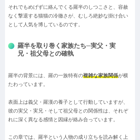
それでもめげずに絡んでくる羅半のしつこさと、容赦
なく撃退する猫猫の冷徹さが、むしろ絶妙な掛け合い
として人気を博しているのです。
羅半を取り巻く家族たち─実父・実
兄・祖父母との確執
羅半の背景には、羅の一族特有の
複雑な家族関係
が横
たわっています。
表面上は義父・羅漢の養子として行動していますが、
彼の実父・実兄・そして祖父母との関係性は、それぞ
れに深く異なる感情と因縁が絡み合っています。
この章では、羅半という人物の成り立ちを読み解く上