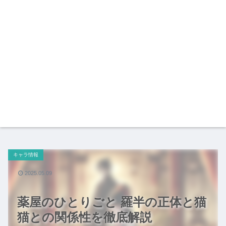
キャラ情報
2025.05.09
薬屋のひとりごと 羅半の正体と猫
猫との関係性を徹底解説