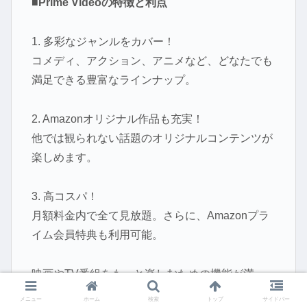
■Prime Videoの特徴と利点
1. 多彩なジャンルをカバー！
コメディ、アクション、アニメなど、どなたでも
満足できる豊富なラインナップ。
2. Amazonオリジナル作品も充実！
他では観られない話題のオリジナルコンテンツが
楽しめます。
3. 高コスパ！
月額料金内で全て見放題。さらに、Amazonプラ
イム会員特典も利用可能。
映画やTV番組をもっと楽しむための機能が満
載！
メニュー
ホーム
検索
トップ
サイドバー