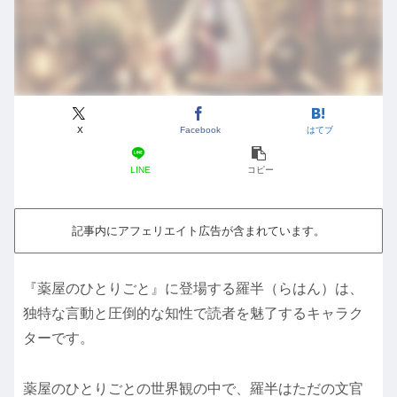
X
Facebook
はてブ
LINE
コピー
記事内にアフェリエイト広告が含まれています。
『薬屋のひとりごと』に登場する羅半（らはん）は、
独特な言動と圧倒的な知性で読者を魅了するキャラク
ターです。
薬屋のひとりごとの世界観の中で、羅半はただの文官