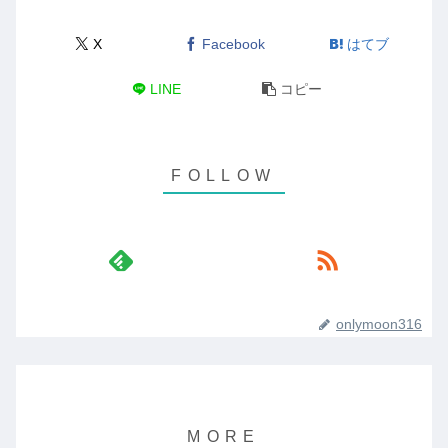
X
Facebook
はてブ
LINE
コピー
onlymoon316