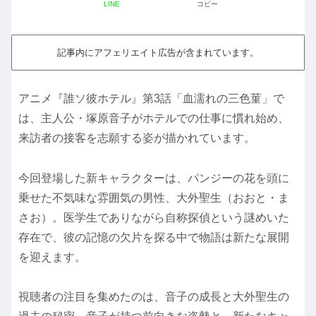
LINE
コピー
記事内にアフェリエイト広告が含まれています。
アニメ『誰ソ彼ホテル』第3話「血濡れの三色菫」で
は、主人公・塚原音子がホテルでの仕事に慣れ始め、
来訪者の接客を志願する姿が描かれています。
今回登場した新キャラクターは、パンジーの花を頭に
乗せた不気味な雰囲気の男性、大外聖生（おおと・ま
さお）。医学生でありながら自称探偵という謎めいた
存在で、彼の記憶の欠片を探る中で物語は新たな展開
を迎えます。
視聴者の注目を集めたのは、音子の成長と大外聖生の