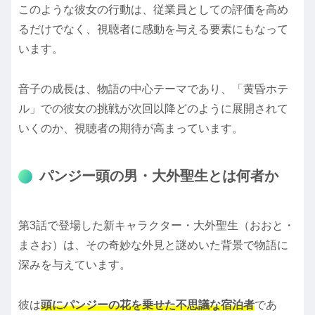
このような彼女の行動は、従業員としての評価を高め
るだけでなく、視聴者に感動を与える要素にもなって
います。
音子の成長は、物語の中心テーマであり、「黄昏ホテ
ル」での彼女の挑戦が次回以降どのように展開されて
いくのか、視聴者の期待が高まっています。
パンジー頭の男・大外聖生とは何者か
第3話で登場した新キャラクター・大外聖生（おおと・
まさお）は、その奇妙な外見と謎めいた背景で物語に
深みを与えています。
彼は
頭にパンジーの花を乗せた不思議な宿泊者
であ