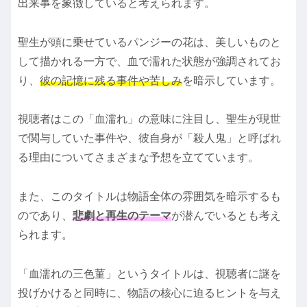
出来事を象徴していると考えられます。
聖生が頭に乗せているパンジーの花は、美しいものと
して描かれる一方で、血で濡れた状態が強調されてお
り、
彼の記憶に残る事件や苦しみ
を暗示しています。
視聴者はこの「血濡れ」の意味に注目し、聖生が現世
で関与していた事件や、彼自身が「殺人鬼」と呼ばれ
る理由についてさまざまな予想を立てています。
また、このタイトルは物語全体の雰囲気を暗示するも
のであり、
悲劇と再生のテーマ
が潜んでいるとも考え
られます。
「血濡れの三色菫」というタイトルは、視聴者に謎を
投げかけると同時に、物語の核心に迫るヒントを与え