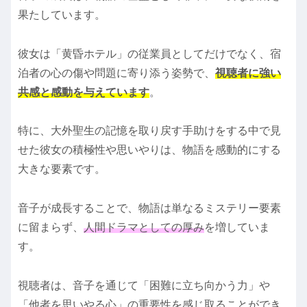
果たしています。
彼女は「黄昏ホテル」の従業員としてだけでなく、宿
泊者の心の傷や問題に寄り添う姿勢で、
視聴者に強い
共感と感動を与えています
。
特に、大外聖生の記憶を取り戻す手助けをする中で見
せた彼女の積極性や思いやりは、物語を感動的にする
大きな要素です。
音子が成長することで、物語は単なるミステリー要素
に留まらず、
人間ドラマとしての厚み
を増していま
す。
視聴者は、音子を通じて「困難に立ち向かう力」や
「他者を思いやる心」の重要性を感じ取ることができ