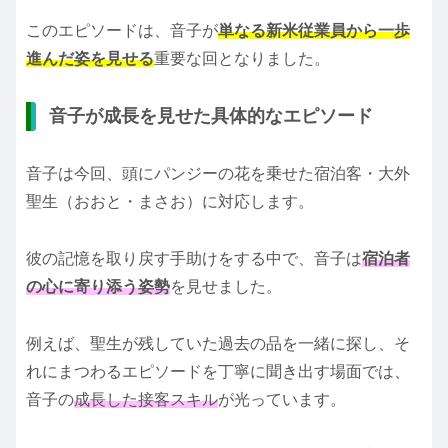
このエピソードは、音子が
単なる新米従業員から一歩
進んだ姿を見せる
重要な回となりました。
音子が成長を見せた具体的なエピソード
音子は今回、頭にパンジーの花を乗せた宿泊客・大外
聖生（おおと・まさお）に対応します。
彼の記憶を取り戻す手助けをする中で、音子は
宿泊者
の心に寄り添う姿勢
を見せました。
例えば、聖生が残していた過去の品を一緒に探し、そ
れにまつわるエピソードを丁寧に聞き出す場面では、
音子の
成長した接客スキル
が光っています。