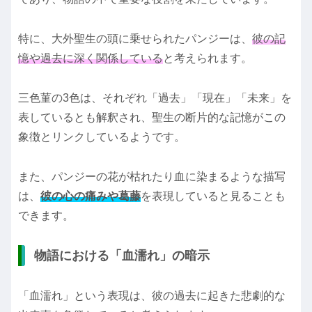
特に、大外聖生の頭に乗せられたパンジーは、
彼の記
憶や過去に深く関係している
と考えられます。
三色菫の3色は、それぞれ「過去」「現在」「未来」を
表しているとも解釈され、聖生の断片的な記憶がこの
象徴とリンクしているようです。
また、パンジーの花が枯れたり血に染まるような描写
は、
彼の心の痛みや葛藤
を表現していると見ることも
できます。
物語における「血濡れ」の暗示
「血濡れ」という表現は、彼の過去に起きた悲劇的な