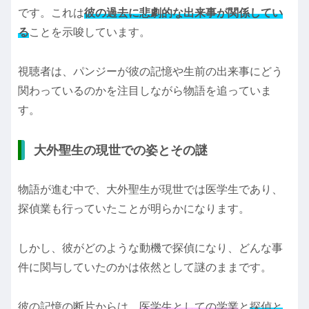
です。これは
彼の過去に悲劇的な出来事が関係してい
る
ことを示唆しています。
視聴者は、パンジーが彼の記憶や生前の出来事にどう
関わっているのかを注目しながら物語を追っていま
す。
大外聖生の現世での姿とその謎
物語が進む中で、大外聖生が現世では医学生であり、
探偵業も行っていたことが明らかになります。
しかし、彼がどのような動機で探偵になり、どんな事
件に関与していたのかは依然として謎のままです。
彼の記憶の断片からは、
医学生としての学業
と
探偵と