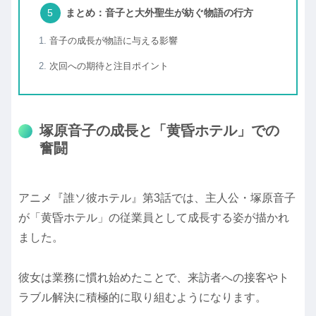
まとめ：音子と大外聖生が紡ぐ物語の行方
音子の成長が物語に与える影響
次回への期待と注目ポイント
塚原音子の成長と「黄昏ホテル」での
奮闘
アニメ『誰ソ彼ホテル』第3話では、主人公・塚原音子
が「黄昏ホテル」の従業員として成長する姿が描かれ
ました。
彼女は業務に慣れ始めたことで、来訪者への接客やト
ラブル解決に積極的に取り組むようになります。