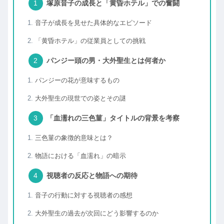
塚原音子の成長と「黄昏ホテル」での奮闘
音子が成長を見せた具体的なエピソード
「黄昏ホテル」の従業員としての挑戦
パンジー頭の男・大外聖生とは何者か
パンジーの花が意味するもの
大外聖生の現世での姿とその謎
「血濡れの三色菫」タイトルの背景を考察
三色菫の象徴的意味とは？
物語における「血濡れ」の暗示
視聴者の反応と物語への期待
音子の行動に対する視聴者の感想
大外聖生の過去が次回にどう影響するのか