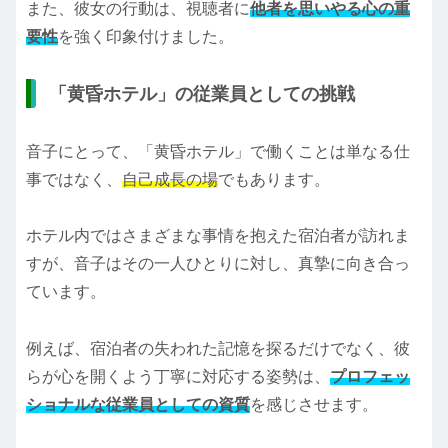
また、彼女の行動は、視聴者に
他者を思いやる心の重
要性
を強く印象付けました。
「黄昏ホテル」の従業員としての挑戦
音子にとって、「黄昏ホテル」で働くことは単なる仕
事ではなく、
自己成長の場
でもあります。
ホテル内ではさまざまな事情を抱えた宿泊者が訪れま
すが、音子はその一人ひとりに対し、真摯に向き合っ
ています。
例えば、宿泊者の失われた記憶を探るだけでなく、彼
らが心を開くよう丁寧に対応する姿勢は、
プロフェッ
ショナルな従業員としての資質
を感じさせます。