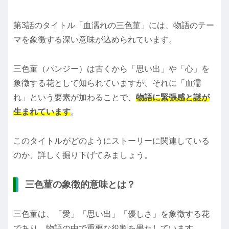
第3話のタイトル「血濡れの三色菫」には、物語のテー
マを象徴する深い意味が込められています。
三色菫（パンジー）は古くから「思い出」や「心」を
象徴する花として知られていますが、それに「血濡
れ」という要素が加わることで、
物語に緊張感と謎が
生まれています
。
このタイトルがどのようにストーリーに関連している
のか、詳しく掘り下げてみましょう。
三色菫の象徴的意味とは？
三色菫は、「愛」「思い出」「優しさ」を象徴する花
であり、物語の中で重要な役割を果たしています。