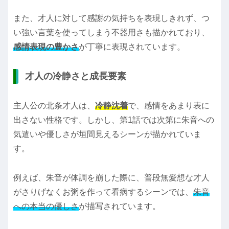
また、才人に対して感謝の気持ちを表現しきれず、つ
い強い言葉を使ってしまう不器用さも描かれており、
感情表現の豊かさ
が丁寧に表現されています。
才人の冷静さと成長要素
主人公の北条才人は、
冷静沈着
で、感情をあまり表に
出さない性格です。しかし、第1話では次第に朱音への
気遣いや優しさが垣間見えるシーンが描かれていま
す。
例えば、朱音が体調を崩した際に、普段無愛想な才人
がさりげなくお粥を作って看病するシーンでは、
朱音
への本当の優しさ
が描写されています。