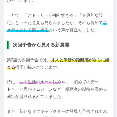
がっています。
一方で、「ストーリーが強引すぎる」「古典的な設
定」といった意見も見られましたが、それも含めて
コ
メディとして楽しめる
という声が目立ちました。
次回予告から見える新展開
第2話の次回予告では、
才人と朱音の距離感がさらに縮
まる
様子が描かれています。
特に、
共同生活のルール決め
や、「初めてのデー
ト？」と思わせるシーンなど、視聴者の期待を高める
演出が盛り込まれていました。
また、新たなサブキャラクターの登場も予告されてお