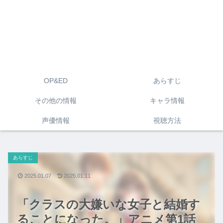
OP&ED
あらすじ
その他の情報
キャラ情報
声優情報
視聴方法
あらすじ
2025.01.07
2025.01.11
「クラスの大嫌いな女子と結婚す
ることになった。」アニメ第1話