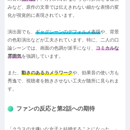
みなど、原作の文章では伝えきれない細かな表情の変
化が視覚的に表現されています。
演出面でも、
ギャグシーンのデフォルメ表現
や、背景
の色彩演出などが工夫されています。特に、二人の口
論シーンでは、画面の色調が派手になり、
コミカルな
雰囲気
を強調しています。
また、
動きのあるカメラワーク
や、効果音の使い方も
秀逸で、視聴者を飽きさせない工夫が随所に見られま
す。
ファンの反応と第2話への期待
「クラスの大嫌いな女子と結婚することになった。」