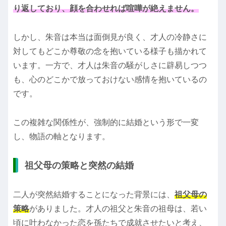
り返しており、顔を合わせれば喧嘩が絶えません。
しかし、朱音は本当は面倒見が良く、才人の冷静さに
対してもどこか尊敬の念を抱いている様子も描かれて
います。一方で、才人は朱音の騒がしさに辟易しつつ
も、心のどこかで放っておけない感情を抱いているの
です。
この複雑な関係性が、強制的に結婚という形で一変
し、物語の軸となります。
祖父母の策略と突然の結婚
二人が突然結婚することになった背景には、
祖父母の
策略
がありました。才人の祖父と朱音の祖母は、若い
頃に叶わなかった恋を孫たちで成就させたいと考え、