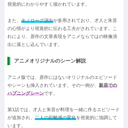
視覚的にわかりやすく描かれています。
また、
モノローグ演出
が多用されており、才人と朱音
の心情がより視覚的に伝わる工夫がされています。こ
れにより、原作の文章表現をアニメならではの映像演
出に落とし込んでいます。
アニメオリジナルのシーン解説
アニメ版では、原作にはないオリジナルのエピソード
やシーンも挿入されています。その一例が、
新居での
ハプニングシーン
です。
第1話では、才人と朱音が料理を一緒に作るエピソード
が追加され、
二人の距離感の変化
を視覚的に強調して
います。