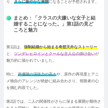
り、
さらに賑やかな展開
になることが予想されます。
まとめ：「クラスの大嫌いな女子と結
婚することになった。」第1話の見ど
ころと魅力
第1話は、
強制結婚から始まる奇想天外なストーリー
と、
ツンデレヒロインとクールな主人公の掛け合い
が
魅力的に描かれていました。
特に、
声優陣の演技力の高さ
や、原作の再現度とアニ
メ独自のアレンジが絶妙に組み合わさり、視聴者の心
を掴む内容でした。
第2話では、二人の関係性がさらに深まる展開が期待さ