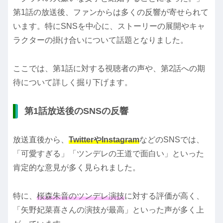
第1話の放送後、ファンからは多くの反響が寄せられて
います。特にSNSを中心に、ストーリーの展開やキャ
ラクターの掛け合いについて話題となりました。
ここでは、第1話に対する視聴者の声や、第2話への期
待について詳しく掘り下げます。
第1話放送後のSNSの反響
放送直後から、
TwitterやInstagram
などのSNSでは、
「可愛すぎる」「ツンデレの王道で面白い」といった
肯定的な意見が多く見られました。
特に、
桜森朱音のツンデレ演技
に対する評価が高く、
「矢野妃菜喜さんの演技が最高」といった声が多く上