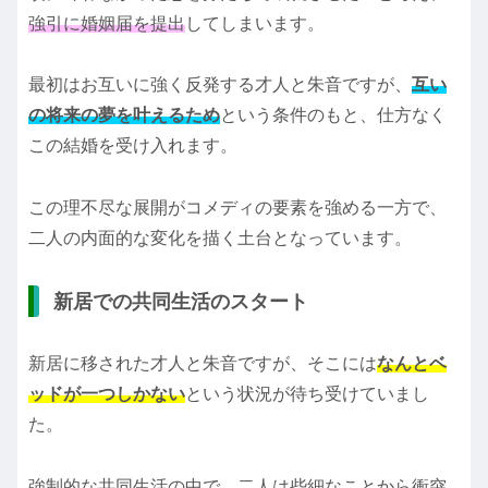
強引に婚姻届を提出
してしまいます。
最初はお互いに強く反発する才人と朱音ですが、
互い
の将来の夢を叶えるため
という条件のもと、仕方なく
この結婚を受け入れます。
この理不尽な展開がコメディの要素を強める一方で、
二人の内面的な変化を描く土台となっています。
新居での共同生活のスタート
新居に移された才人と朱音ですが、そこには
なんとベ
ッドが一つしかない
という状況が待ち受けていまし
た。
強制的な共同生活の中で、二人は些細なことから衝突