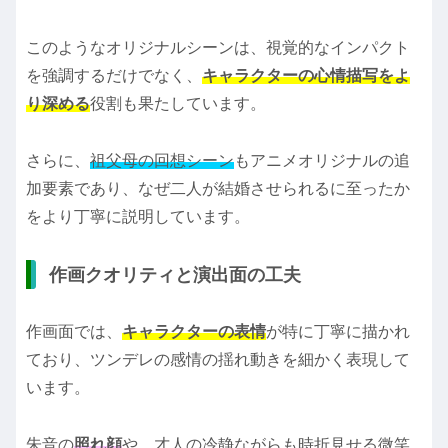
このようなオリジナルシーンは、視覚的なインパクト
を強調するだけでなく、
キャラクターの心情描写をよ
り深める
役割も果たしています。
さらに、
祖父母の回想シーン
もアニメオリジナルの追
加要素であり、なぜ二人が結婚させられるに至ったか
をより丁寧に説明しています。
作画クオリティと演出面の工夫
作画面では、
キャラクターの表情
が特に丁寧に描かれ
ており、ツンデレの感情の揺れ動きを細かく表現して
います。
朱音の
照れ顔
や、才人の冷静ながらも時折見せる微笑