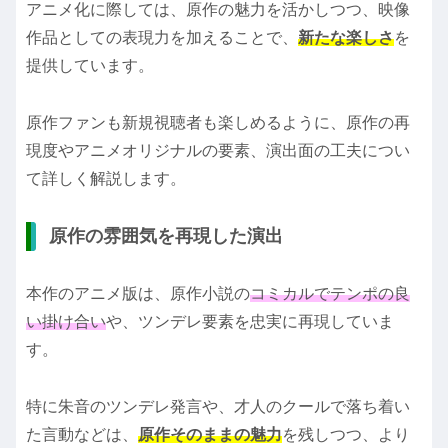
アニメ化に際しては、原作の魅力を活かしつつ、映像
作品としての表現力を加えることで、
新たな楽しさ
を
提供しています。
原作ファンも新規視聴者も楽しめるように、原作の再
現度やアニメオリジナルの要素、演出面の工夫につい
て詳しく解説します。
原作の雰囲気を再現した演出
本作のアニメ版は、原作小説の
コミカルでテンポの良
い掛け合い
や、ツンデレ要素を忠実に再現していま
す。
特に朱音のツンデレ発言や、才人のクールで落ち着い
た言動などは、
原作そのままの魅力
を残しつつ、より