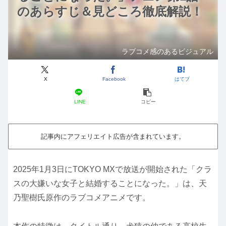
のあらすじ＆見どころ徹底解説！
ラブコメ感のあるビジュアル
X
Facebook
はてブ
LINE
コピー
記事内にアフェリエイト広告が含まれています。
2025年1月3日にTOKYO MXで放送が開始された「クラ
スの大嫌いな女子と結婚することになった。」は、天
乃聖樹氏原作のラブコメアニメです。