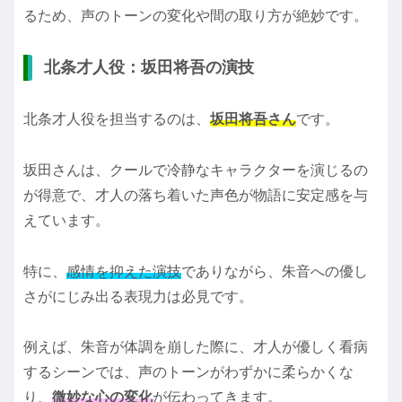
るため、声のトーンの変化や間の取り方が絶妙です。
北条才人役：坂田将吾の演技
北条才人役を担当するのは、
坂田将吾さん
です。
坂田さんは、クールで冷静なキャラクターを演じるの
が得意で、才人の落ち着いた声色が物語に安定感を与
えています。
特に、
感情を抑えた演技
でありながら、朱音への優し
さがにじみ出る表現力は必見です。
例えば、朱音が体調を崩した際に、才人が優しく看病
するシーンでは、声のトーンがわずかに柔らかくな
り、
微妙な心の変化
が伝わってきます。