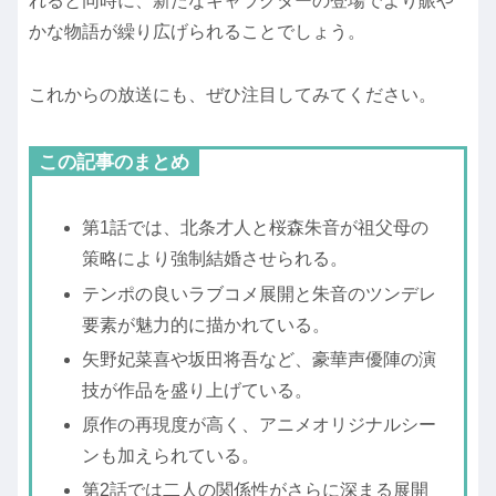
れると同時に、新たなキャラクターの登場でより賑や
かな物語が繰り広げられることでしょう。
これからの放送にも、ぜひ注目してみてください。
この記事のまとめ
第1話では、北条才人と桜森朱音が祖父母の
策略により強制結婚させられる。
テンポの良いラブコメ展開と朱音のツンデレ
要素が魅力的に描かれている。
矢野妃菜喜や坂田将吾など、豪華声優陣の演
技が作品を盛り上げている。
原作の再現度が高く、アニメオリジナルシー
ンも加えられている。
第2話では二人の関係性がさらに深まる展開