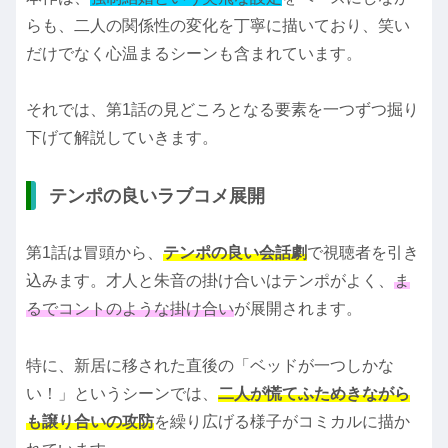
らも、二人の関係性の変化を丁寧に描いており、笑い
だけでなく心温まるシーンも含まれています。
それでは、第1話の見どころとなる要素を一つずつ掘り
下げて解説していきます。
テンポの良いラブコメ展開
第1話は冒頭から、
テンポの良い会話劇
で視聴者を引き
込みます。才人と朱音の掛け合いはテンポがよく、
ま
るでコントのような掛け合い
が展開されます。
特に、新居に移された直後の「ベッドが一つしかな
い！」というシーンでは、
二人が慌てふためきながら
も譲り合いの攻防
を繰り広げる様子がコミカルに描か