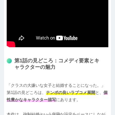
第1話の見どころ：コメディ要素とキ
ャラクターの魅力
「クラスの大嫌いな女子と結婚することになった。」
第1話の見どころは、
テンポの良いラブコメ展開
と、
個
性豊かなキャラクター描写
にあります。
本作は、
強制結婚という突飛な設定
をベースにしなが