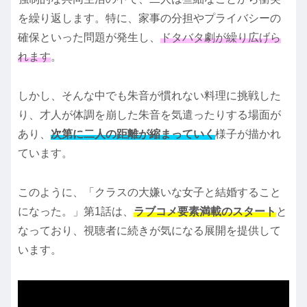
を繰り返します。特に、家事の分担やプライバシーの
確保といった問題が発生し、
ドタバタ劇が繰り広げら
れます
。
しかし、そんな中でも朱音が慣れない料理に挑戦した
り、才人が体調を崩した朱音を気遣ったりする場面が
あり、
次第に二人の距離が縮まっていく
様子が描かれ
ています。
このように、「クラスの大嫌いな女子と結婚すること
になった。」第1話は、
ラブコメ要素満載のスタート
と
なっており、視聴者に続きが気になる展開を提供して
います。