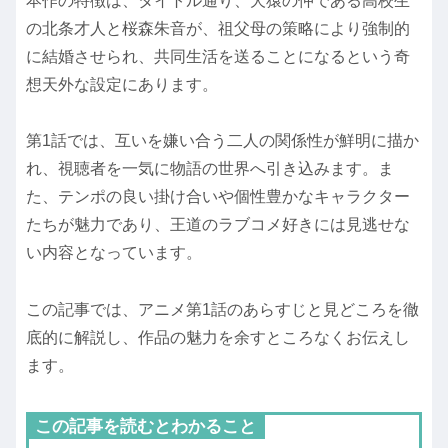
本作の特徴は、タイトル通り、犬猿の仲である高校生
の北条才人と桜森朱音が、祖父母の策略により強制的
に結婚させられ、共同生活を送ることになるという奇
想天外な設定にあります。
第1話では、互いを嫌い合う二人の関係性が鮮明に描か
れ、視聴者を一気に物語の世界へ引き込みます。ま
た、テンポの良い掛け合いや個性豊かなキャラクター
たちが魅力であり、王道のラブコメ好きには見逃せな
い内容となっています。
この記事では、アニメ第1話のあらすじと見どころを徹
底的に解説し、作品の魅力を余すところなくお伝えし
ます。
この記事を読むとわかること