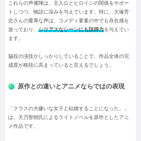
これらの声優陣は、主人公とヒロインの関係をサポー
トしつつ、物語に深みを与えています。特に、大塚芳
忠さんの重厚な声は、コメディ要素の中でも存在感を
放っており、
シリアスなシーンにも説得力
を与えてい
ます。
脇役の演技がしっかりしていることで、作品全体の完
成度が格段に高まっていると言えるでしょう。
原作との違いとアニメならではの表現
「クラスの大嫌いな女子と結婚することになった。」
は、天乃聖樹氏によるライトノベルを原作としたアニ
メ作品です。