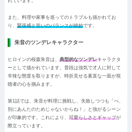
れています。
また、料理や家事を巡ってのトラブルも描かれてお
り、
緊張感と笑いのバランスが絶妙
です。
朱音のツンデレキャラクター
ヒロインの桜森朱音は、
典型的なツンデレ
キャラクタ
ーとして描かれています。普段は強気で才人に対して
辛辣な態度を取りますが、時折見せる素直な一面が視
聴者の心を掴みます。
第1話では、朱音が料理に挑戦し、失敗しつつも「べ、
別にあんたのためじゃないからね！」と強がるシーン
が印象的です。これにより、
可愛らしさとギャップ
が
際立っています。