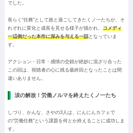
でした。
長らく“任務”として政と過ごしてきたくノ一たちが、そ
れぞれに変化と成長を見せる様子が描かれ、
コメディ
一辺倒だった本作に深みを与える一話
となっていま
す。
アクション・日常・感情の交錯が絶妙に混ざり合った
この回は、視聴者の心に残る最終回となったことは間
違いありません。
涙の解放！労働ノルマを終えたくノ一たち
しづり、かんな、さやの3人は、にんにんカフェで
の“労働任務”という課題を何とか終えることに成功しま
す。