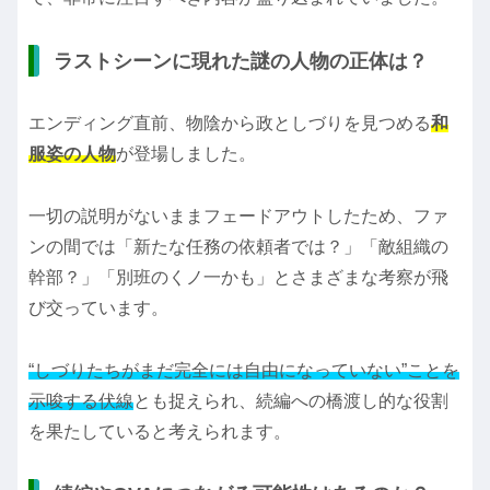
ラストシーンに現れた謎の人物の正体は？
エンディング直前、物陰から政としづりを見つめる
和
服姿の人物
が登場しました。
一切の説明がないままフェードアウトしたため、ファ
ンの間では「新たな任務の依頼者では？」「敵組織の
幹部？」「別班のくノ一かも」とさまざまな考察が飛
び交っています。
“しづりたちがまだ完全には自由になっていない”ことを
示唆する伏線
とも捉えられ、続編への橋渡し的な役割
を果たしていると考えられます。