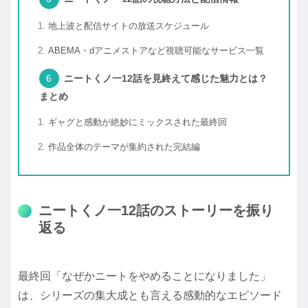
地上波と配信サイトの放送スケジュール
ABEMA・dアニメストアなど視聴可能なサービス一覧
ニートくノ一12話を見終えて感じた魅力とは？
まとめ
ギャグと感動が絶妙にミックスされた最終回
作品全体のテーマが集約された完結編
ニートくノ一12話のストーリーを振り
返る
最終回「なぜかニートをやめることになりました」
は、シリーズの集大成とも言える感動的なエピソード