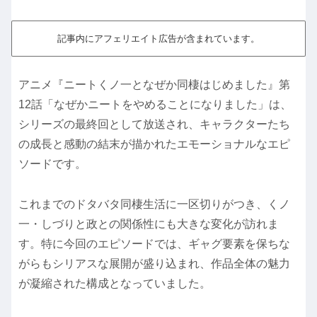
記事内にアフェリエイト広告が含まれています。
アニメ『ニートくノ一となぜか同棲はじめました』第
12話「なぜかニートをやめることになりました」は、
シリーズの最終回として放送され、キャラクターたち
の成長と感動の結末が描かれたエモーショナルなエピ
ソードです。
これまでのドタバタ同棲生活に一区切りがつき、くノ
一・しづりと政との関係性にも大きな変化が訪れま
す。特に今回のエピソードでは、ギャグ要素を保ちな
がらもシリアスな展開が盛り込まれ、作品全体の魅力
が凝縮された構成となっていました。