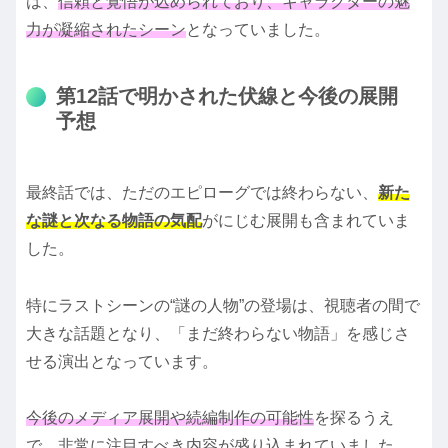
は、
信頼と覚悟が込められており、キャラクターの魅
力が凝縮されたシーン
となっていました。
第12話で明かされた伏線と今後の展開
予想
最終話では、ただのエピローグでは終わらない、
新た
な謎と次なる物語の気配
がにじむ展開も含まれていま
した。
特にラストシーンの“謎の人物”の登場は、視聴者の間で
大きな話題となり、「まだ終わらない物語」を感じさ
せる演出となっています。
今後のメディア展開や続編制作の可能性
を探るうえ
で、非常に注目すべき内容が盛り込まれていました。