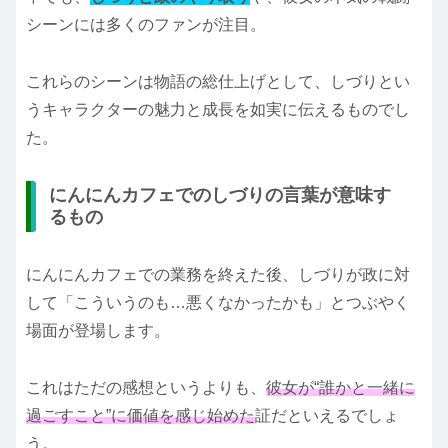
シーンには多くのファンが注目。
これらのシーンは物語の総仕上げとして、しづりとい
うキャラクターの魅力と成長を如実に伝えるものでし
た。
にんにんカフェでのしづりの言葉が意味す
るもの
にんにんカフェでの業務を終えた後、しづりが政に対
して「こういうのも…悪くなかったかも」とつぶやく
場面が登場します。
これはただの感想というよりも、
彼女が“誰かと一緒に
過ごすこと”に価値を感じ始めた
証だといえるでしょ
う。