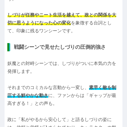
しづりが任務やニート生活を越えて、政との関係を大
切に思うようになった心の変化
を象徴する台詞とし
て、印象に残るワンシーンです。
戦闘シーンで見せたしづりの圧倒的強さ
妖魔との対峙シーンでは、しづりがついに本気の力を
発揮します。
それまでのコミカルな言動から一変し、
素早く敵を制
圧する鮮やかな動き
に、ファンからは「ギャップが最
高すぎる！」との声も。
政に「私がやるから安心して」と語るしづりの姿に