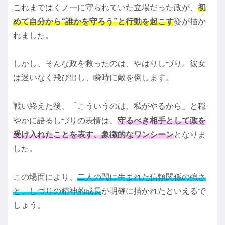
これまではくノ一に守られていた立場だった政が、
初
めて自分から“誰かを守ろう”と行動を起こす
姿が描か
れました。
しかし、そんな政を救ったのは、やはりしづり。彼女
は迷いなく飛び出し、瞬時に敵を倒します。
戦い終えた後、「こういうのは、私がやるから」と穏
やかに語るしづりの表情は、
守るべき相手として政を
受け入れたことを表す、象徴的なワンシーン
となりま
した。
この場面により、
二人の間に生まれた信頼関係の強さ
と、しづりの精神的成長
が明確に描かれたといえるで
しょう。