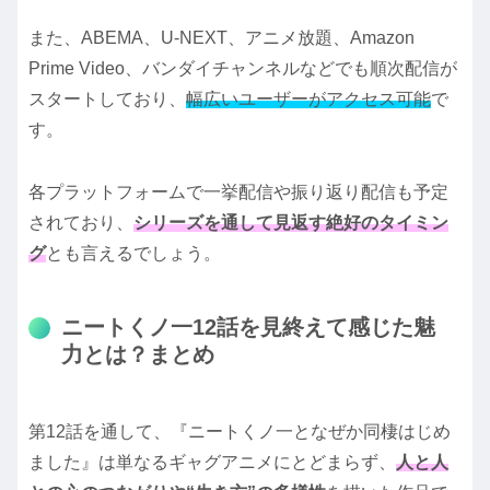
また、ABEMA、U-NEXT、アニメ放題、Amazon
Prime Video、バンダイチャンネルなどでも順次配信が
スタートしており、
幅広いユーザーがアクセス可能
で
す。
各プラットフォームで一挙配信や振り返り配信も予定
されており、
シリーズを通して見返す絶好のタイミン
グ
とも言えるでしょう。
ニートくノ一12話を見終えて感じた魅
力とは？まとめ
第12話を通して、『ニートくノ一となぜか同棲はじめ
ました』は単なるギャグアニメにとどまらず、
人と人