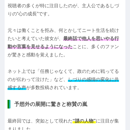
視聴者の多くが特に注目したのが、主人公であるしづ
りの“心の成長”です。
元々は働くことを拒み、何とかしてニート生活を続け
たいと考えていた彼女が、
最終話で他人を思いやる行
動や言葉を見せるようになった
ことに、多くのファン
が驚きと感動を覚えました。
ネット上では「任務じゃなくて、政のために戦ってる
のが伝わって泣けた」など、
しづりの感情の変化に共
感する声
が多数投稿されています。
予想外の展開に驚きと称賛の嵐
最終回では、突如として現れた
“謎の人物”
に注目が集
まりました。