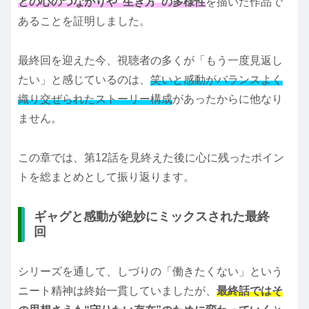
との心のつながりや“生き方”の多様性
を描いた作品で
あることを証明しました。
最終回を迎えた今、視聴者の多くが「もう一度見返し
たい」と感じているのは、
笑いと感動がバランスよく
織り交ぜられたストーリー構成
があったからに他なり
ません。
この章では、第12話を見終えた後に心に残ったポイン
トを総まとめとして振り返ります。
ギャグと感動が絶妙にミックスされた最終
回
シリーズを通して、しづりの「働きたくない」という
ニート精神は終始一貫していましたが、
最終話ではそ