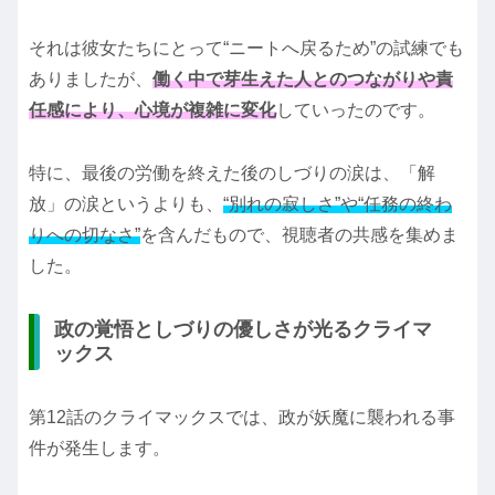
それは彼女たちにとって“ニートへ戻るため”の試練でも
ありましたが、
働く中で芽生えた人とのつながりや責
任感により、心境が複雑に変化
していったのです。
特に、最後の労働を終えた後のしづりの涙は、「解
放」の涙というよりも、
“別れの寂しさ”や“任務の終わ
りへの切なさ”
を含んだもので、視聴者の共感を集めま
した。
政の覚悟としづりの優しさが光るクライマ
ックス
第12話のクライマックスでは、政が妖魔に襲われる事
件が発生します。