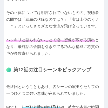
その正体については明言されていないものの、視聴者
の間では「続編の伏線なのでは？」「実は上位のくノ
一？」といったさまざまな憶測が飛び交っています。
ハッキリと語られないことで逆に想像が広がる演出
と
なり、最終話の余韻を引き立てる巧みな構成に称賛の
声が多数寄せられました。
第12話の注目シーンをピックアップ
最終回ということもあり、各シーンの演出やセリフの
一つひとつに強い意味が込められていました。
中でも、
しづりと政のやり取り
や、彼女の本気の戦闘