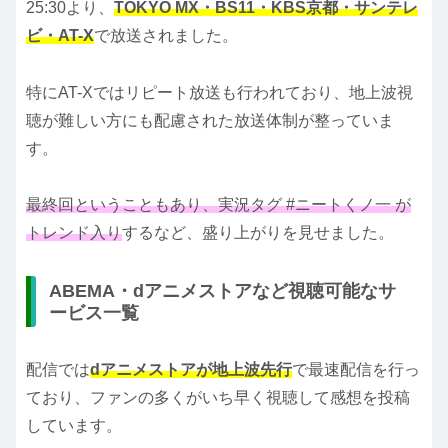
25:30より、
TOKYO MX・BS11・KBS京都・サンテレ
ビ・AT-X
で放送されました。
特にAT-Xではリピート放送も行われており、地上波視
聴が難しい方にも配慮された放送体制が整っていま
す。
最終回ということもあり、実況タグ #ニートくノ一 が
トレンド入り
するなど、盛り上がりを見せました。
ABEMA・dアニメストアなど視聴可能なサ
ービス一覧
配信では
dアニメストアが地上波先行
で最速配信を行っ
ており、ファンの多くがいち早く視聴して感想を投稿
しています。