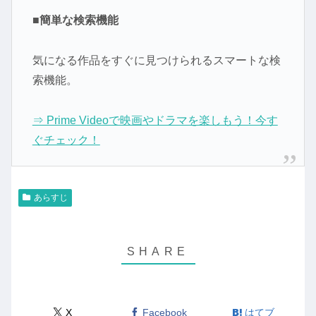
■簡単な検索機能
気になる作品をすぐに見つけられるスマートな検
索機能。
⇒ Prime Videoで映画やドラマを楽しもう！今す
ぐチェック！
あらすじ
X
Facebook
はてブ