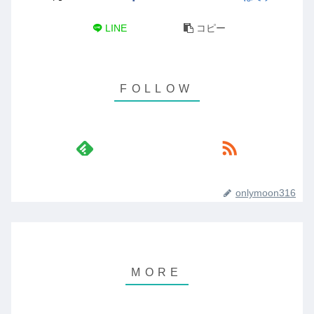
LINE
コピー
onlymoon316