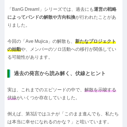
「BanG Dream!」シリーズでは、過去にも
運営の戦略
によってバンドの解散や方向転換
が行われたことがあ
りました。
今回の「Ave Mujica」の解散も、
新たなプロジェクト
の始動
や、メンバーのソロ活動への移行が関係してい
る可能性があります。
過去の発言から読み解く、伏線とヒント
実は、これまでのエピソードの中で、
解散を示唆する
伏線
がいくつか存在していました。
例えば、第3話ではユナが「このまま進んでも、私たち
は本当に幸せになれるのかな？」と呟いています。