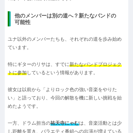
他のメンバーは別の道へ？新たなバンドの
可能性
ユナ以外のメンバーたちも、それぞれの道を歩み始め
ています。
特にギターのリサは、すでに
新たなバンドプロジェク
トに参加
しているという情報があります。
彼女は以前から「よりロック色の強い音楽をやりた
い」と語っており、今回の解散を機に新しい挑戦を始
めたようです。
一方、ドラム担当の
祐天寺にゃむ
は、音楽活動とは少
し距離を置き、バラエティ番組への出演が増えている