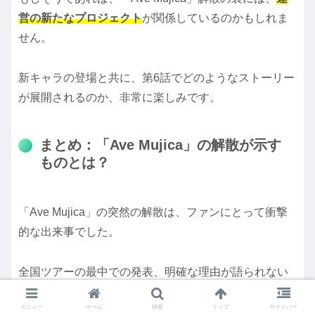
営の新たなプロジェクト
が関係しているのかもしれま
せん。
新キャラの登場と共に、第6話でどのようなストーリー
が展開されるのか、非常に楽しみです。
まとめ：「Ave Mujica」の解散が示す
ものとは？
「Ave Mujica」の突然の解散は、ファンにとって衝撃
的な出来事でした。
全国ツアーの最中での発表、明確な理由が語られない
公式声明、そしてメンバーたちの意味深な発言……。
メニュー
ホーム
検索
トップ
サイドバー