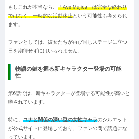
もしこれが本当なら、
「Ave Mujica」は完全な終わり
ではなく、一時的な活動休止
という可能性も考えられ
ます。
ファンとしては、彼女たちが再び同じステージに立つ
日を期待せずにはいられません。
物語の鍵を握る新キャラクター登場の可能
性
第6話では、新キャラクターが登場する可能性が高いと
噂されています。
特に、
ユナと関係の深い謎の女性キャラ
のシルエット
が公式サイトに登場しており、ファンの間で話題にな
っています。