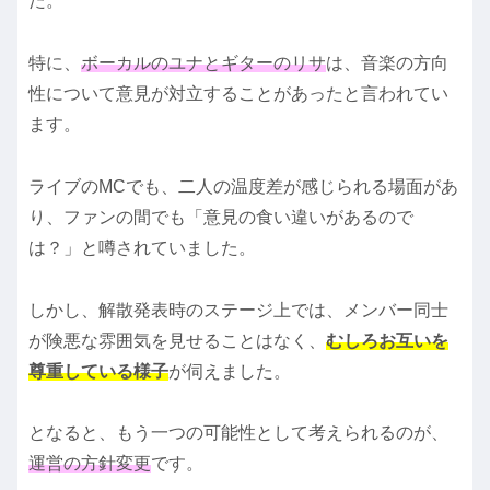
た。
特に、
ボーカルのユナとギターのリサ
は、音楽の方向
性について意見が対立することがあったと言われてい
ます。
ライブのMCでも、二人の温度差が感じられる場面があ
り、ファンの間でも「意見の食い違いがあるので
は？」と噂されていました。
しかし、解散発表時のステージ上では、メンバー同士
が険悪な雰囲気を見せることはなく、
むしろお互いを
尊重している様子
が伺えました。
となると、もう一つの可能性として考えられるのが、
運営の方針変更
です。