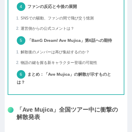
ファンの反応と今後の展開
SNSでの騒動、ファンの間で飛び交う憶測
運営側からの公式コメントは？
「BanG Dream! Ave Mujica」第6話への期待
解散後のメンバーは再び集結するのか？
物語の鍵を握る新キャラクター登場の可能性
まとめ：「Ave Mujica」の解散が示すものと
は？
「Ave Mujica」全国ツアー中に衝撃の
解散発表