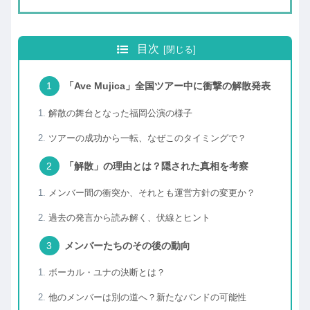
目次
「Ave Mujica」全国ツアー中に衝撃の解散発表
解散の舞台となった福岡公演の様子
ツアーの成功から一転、なぜこのタイミングで？
「解散」の理由とは？隠された真相を考察
メンバー間の衝突か、それとも運営方針の変更か？
過去の発言から読み解く、伏線とヒント
メンバーたちのその後の動向
ボーカル・ユナの決断とは？
他のメンバーは別の道へ？新たなバンドの可能性