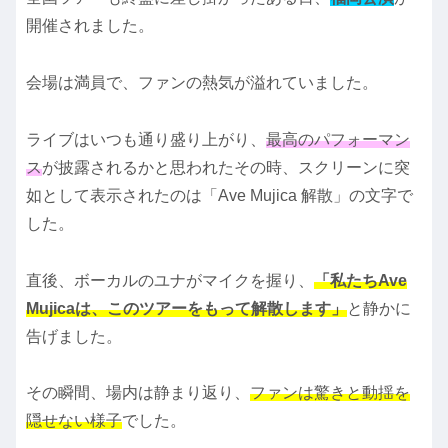
開催されました。
会場は満員で、ファンの熱気が溢れていました。
ライブはいつも通り盛り上がり、
最高のパフォーマン
ス
が披露されるかと思われたその時、スクリーンに突
如として表示されたのは「Ave Mujica 解散」の文字で
した。
直後、ボーカルのユナがマイクを握り、
「私たちAve
Mujicaは、このツアーをもって解散します」
と静かに
告げました。
その瞬間、場内は静まり返り、
ファンは驚きと動揺を
隠せない様子
でした。