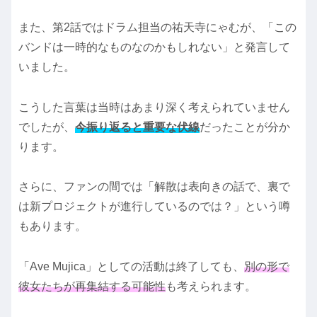
また、第2話ではドラム担当の祐天寺にゃむが、「この
バンドは一時的なものなのかもしれない」と発言して
いました。
こうした言葉は当時はあまり深く考えられていません
でしたが、
今振り返ると重要な伏線
だったことが分か
ります。
さらに、ファンの間では「解散は表向きの話で、裏で
は新プロジェクトが進行しているのでは？」という噂
もあります。
「Ave Mujica」としての活動は終了しても、
別の形で
彼女たちが再集結する可能性
も考えられます。