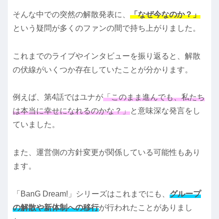
そんな中での突然の解散発表に、
「なぜ今なのか？」
という疑問が多くのファンの間で持ち上がりました。
これまでのライブやインタビューを振り返ると、解散
の伏線がいくつか存在していたことが分かります。
例えば、第4話ではユナが
「このまま進んでも、私たち
は本当に幸せになれるのかな？」
と意味深な発言をし
ていました。
また、運営側の方針変更が関係している可能性もあり
ます。
「BanG Dream!」シリーズはこれまでにも、
グループ
の解散や新体制への移行
が行われたことがありまし