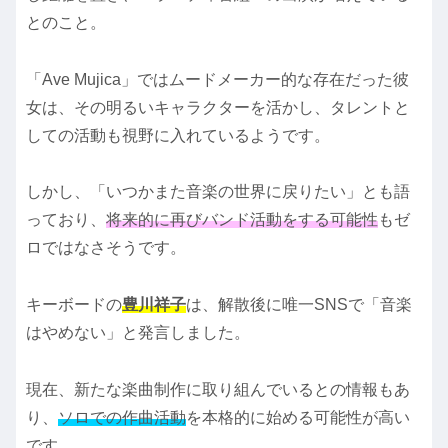
とのこと。
「Ave Mujica」ではムードメーカー的な存在だった彼
女は、その明るいキャラクターを活かし、タレントと
しての活動も視野に入れているようです。
しかし、「いつかまた音楽の世界に戻りたい」とも語
っており、
将来的に再びバンド活動をする可能性
もゼ
ロではなさそうです。
キーボードの
豊川祥子
は、解散後に唯一SNSで「音楽
はやめない」と発言しました。
現在、新たな楽曲制作に取り組んでいるとの情報もあ
り、
ソロでの作曲活動
を本格的に始める可能性が高い
です。