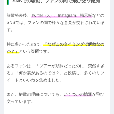
SNSでの騒動、ファンの間で飛び交う憶測
解散発表後、
Twitter（X）、Instagram、掲示板
などの
SNSでは、ファンの間で様々な意見が交わされていま
す。
特に多かったのは、
「なぜこのタイミングで解散なの
か？」
という疑問です。
あるファンは、「ツアーが順調だったのに、突然すぎ
る」「何か裏があるのでは？」と投稿し、多くのリツ
イートといいねを集めました。
また、解散の理由についても、
いくつかの憶測
が飛び
交っています。