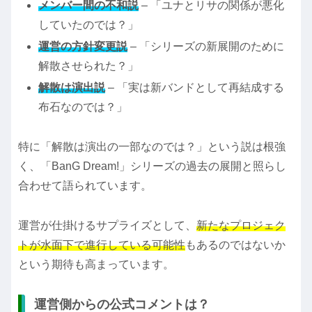
メンバー間の不和説
– 「ユナとリサの関係が悪化
していたのでは？」
運営の方針変更説
– 「シリーズの新展開のために
解散させられた？」
解散は演出説
– 「実は新バンドとして再結成する
布石なのでは？」
特に「解散は演出の一部なのでは？」という説は根強
く、「BanG Dream!」シリーズの過去の展開と照らし
合わせて語られています。
運営が仕掛けるサプライズとして、
新たなプロジェク
トが水面下で進行している可能性
もあるのではないか
という期待も高まっています。
運営側からの公式コメントは？