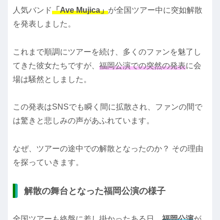
人気バンド
「Ave Mujica」
が全国ツアー中に突如解散
を発表しました。
これまで順調にツアーを続け、多くのファンを魅了し
てきた彼女たちですが、
福岡公演での突然の発表
に会
場は騒然としました。
この発表はSNSでも瞬く間に拡散され、ファンの間で
は驚きと悲しみの声があふれています。
なぜ、ツアーの途中での解散となったのか？ その理由
を探っていきます。
解散の舞台となった福岡公演の様子
全国ツアーも終盤に差し掛かったある日、
福岡公演
が