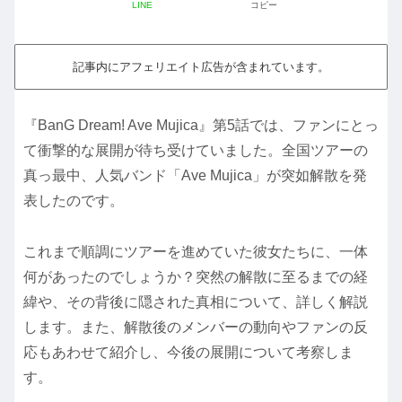
LINE
コピー
記事内にアフェリエイト広告が含まれています。
『BanG Dream! Ave Mujica』第5話では、ファンにとっ
て衝撃的な展開が待ち受けていました。全国ツアーの
真っ最中、人気バンド「Ave Mujica」が突如解散を発
表したのです。
これまで順調にツアーを進めていた彼女たちに、一体
何があったのでしょうか？突然の解散に至るまでの経
緯や、その背後に隠された真相について、詳しく解説
します。また、解散後のメンバーの動向やファンの反
応もあわせて紹介し、今後の展開について考察しま
す。