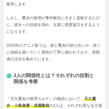
衝突します。
しかし、鷹央の推理が事件解決に大きく貢献するたび
に、彼女への信頼を深め、次第に捜査協力をするよう
になります。
2025年のアニメ版では、彼と鷹央の掛け合いや、徐々
に信頼を築いていく過程が丁寧に描かれており、視聴
者の注目を集めています。
3人の関係性とは？それぞれの役割と
関係を考察
『天久鷹央の推理カルテ』の物語において、
天久鷹
央・小鳥遊優・成瀬隆哉
の3人は、それぞれ異なる立場