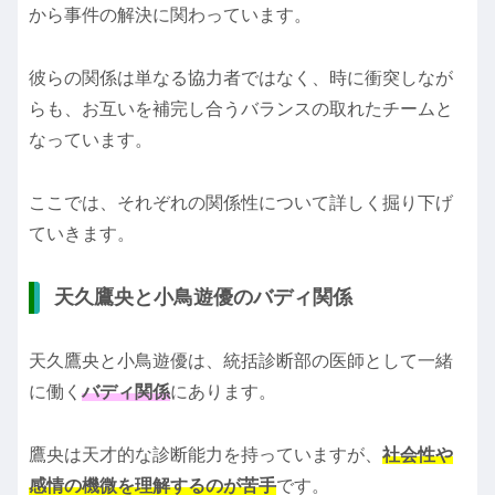
から事件の解決に関わっています。
彼らの関係は単なる協力者ではなく、時に衝突しなが
らも、お互いを補完し合うバランスの取れたチームと
なっています。
ここでは、それぞれの関係性について詳しく掘り下げ
ていきます。
天久鷹央と小鳥遊優のバディ関係
天久鷹央と小鳥遊優は、統括診断部の医師として一緒
に働く
バディ関係
にあります。
鷹央は天才的な診断能力を持っていますが、
社会性や
感情の機微を理解するのが苦手
です。