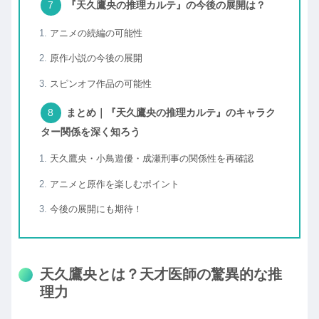
『天久鷹央の推理カルテ』の今後の展開は？
アニメの続編の可能性
原作小説の今後の展開
スピンオフ作品の可能性
まとめ｜『天久鷹央の推理カルテ』のキャラク
ター関係を深く知ろう
天久鷹央・小鳥遊優・成瀬刑事の関係性を再確認
アニメと原作を楽しむポイント
今後の展開にも期待！
天久鷹央とは？天才医師の驚異的な推
理力