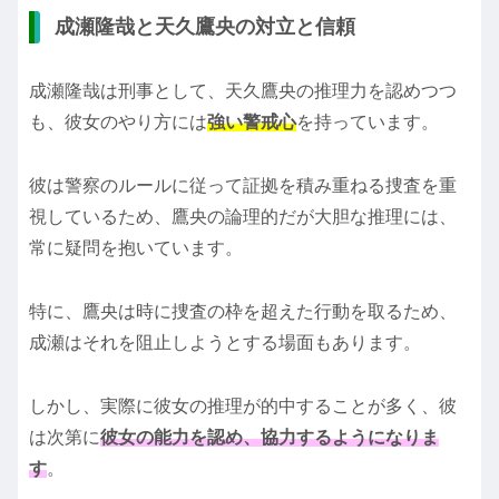
成瀬隆哉と天久鷹央の対立と信頼
成瀬隆哉は刑事として、天久鷹央の推理力を認めつつ
も、彼女のやり方には
強い警戒心
を持っています。
彼は警察のルールに従って証拠を積み重ねる捜査を重
視しているため、鷹央の論理的だが大胆な推理には、
常に疑問を抱いています。
特に、鷹央は時に捜査の枠を超えた行動を取るため、
成瀬はそれを阻止しようとする場面もあります。
しかし、実際に彼女の推理が的中することが多く、彼
は次第に
彼女の能力を認め、協力するようになりま
す
。