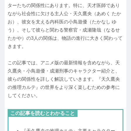
ターたちの関係性にあります。特に、天才医師であり
ながら社会性に欠ける主人公・天久鷹央（あめく たか
お）、彼女を支える内科医の小鳥遊優（たかなし ゆ
う）、そして彼らと関わる警察官・成瀬隆哉（なるせ
たかや）の3人の関係は、物語の進行に大きく関わって
きます。
この記事では、アニメ版の最新情報を含めながら、天
久鷹央・小鳥遊優・成瀬刑事のキャラクター紹介と、
彼らの関係性を詳しく解説していきます。『天久鷹央
の推理カルテ』の世界をより深く楽しむための参考に
してください。
この記事を読むとわかること
『天久鷹央の推理カルテ』主要キャラクター