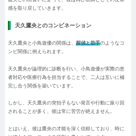
感を取り戻していきます。
天久鷹央とのコンビネーション
天久鷹央と小鳥遊優の関係は、
探偵と助手
のようなコ
ンビ関係に例えられます。
天久鷹央が論理的に診断を行い、小鳥遊優が実際の患
者対応や医療行為を担当することで、二人は互いに補
完し合う関係を築いています。
しかし、天久鷹央の突拍子もない発言や行動に振り回
されることが多く、彼は常に苦労が絶えません。
とはいえ、彼は鷹央の才能を深く信頼しており、時に