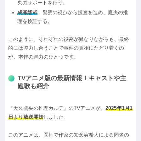
央のサポートを行う。
成瀬隆哉
：警察の視点から捜査を進め、鷹央の推
理を検証する。
このように、それぞれの役割が異なりながらも、最終
的には協力し合うことで事件の真相にたどり着くの
が、本作の魅力のひとつです。
TVアニメ版の最新情報！キャストや主
題歌も紹介
『天久鷹央の推理カルテ』のTVアニメが、
2025年1月1
日より放送開始
しました。
このアニメは、医師で作家の知念実希人による同名の