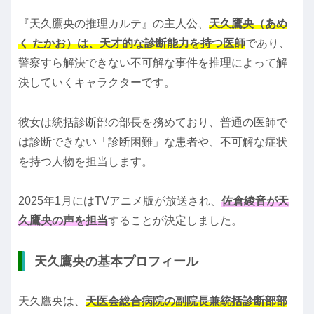
『天久鷹央の推理カルテ』の主人公、
天久鷹央（あめ
く たかお）は、天才的な診断能力を持つ医師
であり、
警察すら解決できない不可解な事件を推理によって解
決していくキャラクターです。
彼女は統括診断部の部長を務めており、普通の医師で
は診断できない「診断困難」な患者や、不可解な症状
を持つ人物を担当します。
2025年1月にはTVアニメ版が放送され、
佐倉綾音が天
久鷹央の声を担当
することが決定しました。
天久鷹央の基本プロフィール
天久鷹央は、
天医会総合病院の副院長兼統括診断部部