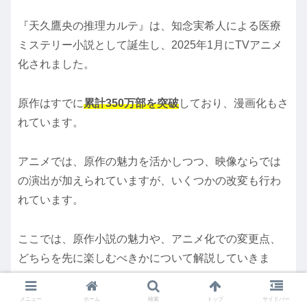
『天久鷹央の推理カルテ』は、知念実希人による医療
ミステリー小説として誕生し、2025年1月にTVアニメ
化されました。
原作はすでに
累計350万部を突破
しており、漫画化もさ
れています。
アニメでは、原作の魅力を活かしつつ、映像ならでは
の演出が加えられていますが、いくつかの改変も行わ
れています。
ここでは、原作小説の魅力や、アニメ化での変更点、
どちらを先に楽しむべきかについて解説していきま
す。
メニュー
ホーム
検索
トップ
サイドバー