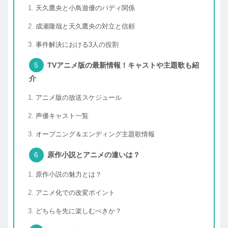
天久鷹央と小鳥遊優のバディ関係
成瀬隆哉と天久鷹央の対立と信頼
事件解決における3人の役割
TVアニメ版の最新情報！キャストや主題歌も紹
介
アニメ版の放送スケジュール
声優キャスト一覧
オープニング＆エンディング主題歌情報
原作小説とアニメの違いは？
原作小説の魅力とは？
アニメ化での改変ポイント
どちらを先に楽しむべきか？