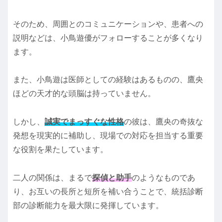
そのため、周囲とのコミュニケーションや、患者への
説明などは、小鳥遊優がフォローすることが多くなり
ます。
また、小鳥遊は医師としての経験はあるものの、鷹央
ほどの天才的な頭脳は持っていません。
しかし、
誠実でまっすぐな性格
の彼は、鷹央の奇抜な
発想を現実的に補助し、現場での対応を担当する重要
な役割を果たしています。
二人の関係は、まるで
探偵と助手
のようなものであ
り、お互いの長所と短所を補い合うことで、統括診断
部の診断能力を最大限に発揮しています。