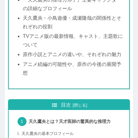
の詳細なプロフィール
天久鷹央・小鳥遊優・成瀬隆哉の関係性とそ
れぞれの役割
TVアニメ版の最新情報、キャスト、主題歌に
ついて
原作小説とアニメの違いや、それぞれの魅力
アニメ続編の可能性や、原作の今後の展開予
想
目次
天久鷹央とは？天才医師の驚異的な推理力
天久鷹央の基本プロフィール