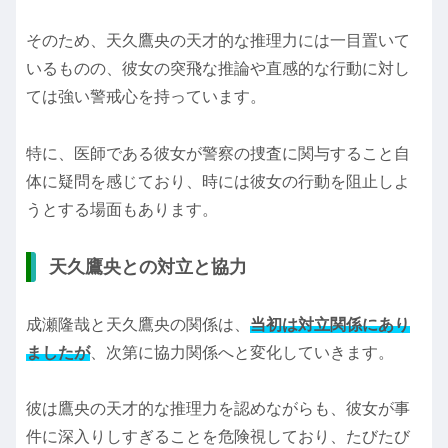
そのため、天久鷹央の天才的な推理力には一目置いて
いるものの、彼女の突飛な推論や直感的な行動に対し
ては強い警戒心を持っています。
特に、医師である彼女が警察の捜査に関与すること自
体に疑問を感じており、時には彼女の行動を阻止しよ
うとする場面もあります。
天久鷹央との対立と協力
成瀬隆哉と天久鷹央の関係は、
当初は対立関係にあり
ましたが
、次第に協力関係へと変化していきます。
彼は鷹央の天才的な推理力を認めながらも、彼女が事
件に深入りしすぎることを危険視しており、たびたび