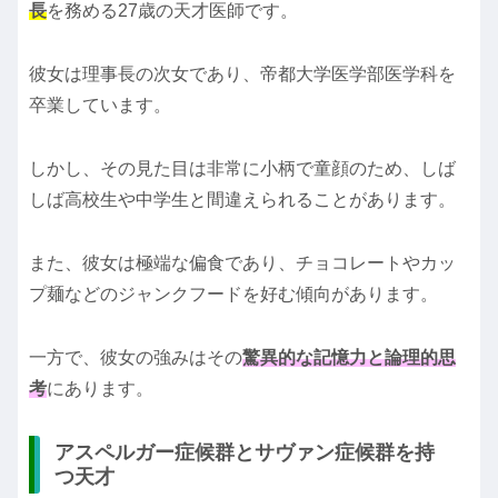
長
を務める27歳の天才医師です。
彼女は理事長の次女であり、帝都大学医学部医学科を
卒業しています。
しかし、その見た目は非常に小柄で童顔のため、しば
しば高校生や中学生と間違えられることがあります。
また、彼女は極端な偏食であり、チョコレートやカッ
プ麺などのジャンクフードを好む傾向があります。
一方で、彼女の強みはその
驚異的な記憶力と論理的思
考
にあります。
アスペルガー症候群とサヴァン症候群を持
つ天才