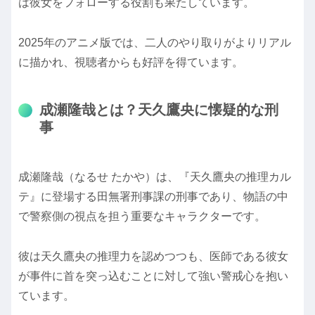
は彼女をフォローする役割も果たしています。
2025年のアニメ版では、二人のやり取りがよりリアル
に描かれ、視聴者からも好評を得ています。
成瀬隆哉とは？天久鷹央に懐疑的な刑
事
成瀬隆哉（なるせ たかや）は、『天久鷹央の推理カル
テ』に登場する田無署刑事課の刑事であり、物語の中
で警察側の視点を担う重要なキャラクターです。
彼は天久鷹央の推理力を認めつつも、医師である彼女
が事件に首を突っ込むことに対して強い警戒心を抱い
ています。