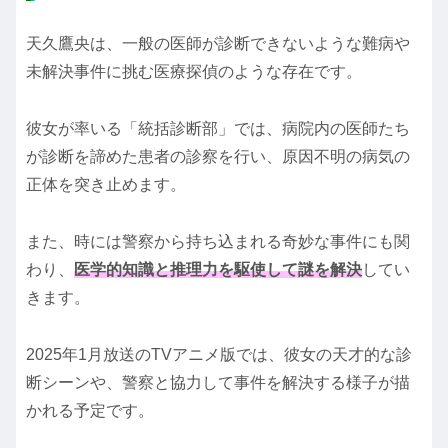
天久鷹央は、一般の医師が診断できないような難病や
未解決事件に挑む医療探偵のような存在です。
彼女が率いる「統括診断部」では、病院内の医師たち
が診断を諦めた患者の診察を行い、原因不明の病気の
正体を突き止めます。
また、時には警察から持ち込まれる奇妙な事件にも関
わり、
医学的知識と推理力を駆使して謎を解決
してい
きます。
2025年1月放送のTVアニメ版では、彼女の天才的な診
断シーンや、警察と協力して事件を解決する様子が描
かれる予定です。