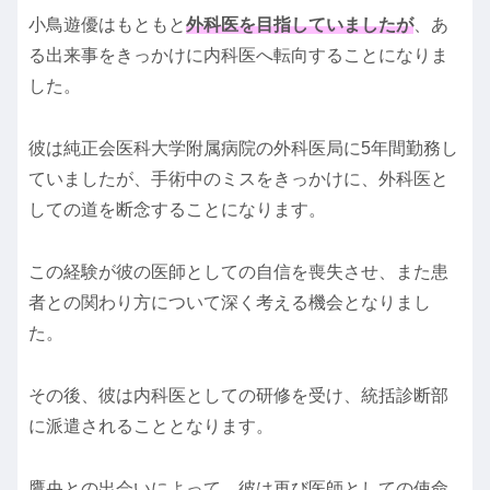
小鳥遊優はもともと
外科医を目指していましたが
、あ
る出来事をきっかけに内科医へ転向することになりま
した。
彼は純正会医科大学附属病院の外科医局に5年間勤務し
ていましたが、手術中のミスをきっかけに、外科医と
しての道を断念することになります。
この経験が彼の医師としての自信を喪失させ、また患
者との関わり方について深く考える機会となりまし
た。
その後、彼は内科医としての研修を受け、統括診断部
に派遣されることとなります。
鷹央との出会いによって、彼は再び医師としての使命