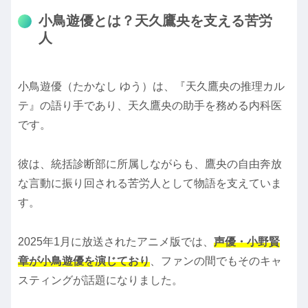
小鳥遊優とは？天久鷹央を支える苦労
人
小鳥遊優（たかなし ゆう）は、『天久鷹央の推理カル
テ』の語り手であり、天久鷹央の助手を務める内科医
です。
彼は、統括診断部に所属しながらも、鷹央の自由奔放
な言動に振り回される苦労人として物語を支えていま
す。
2025年1月に放送されたアニメ版では、
声優・小野賢
章が小鳥遊優を演じており
、ファンの間でもそのキャ
スティングが話題になりました。