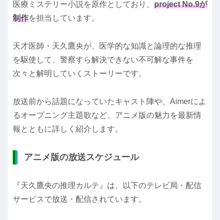
医療ミステリー小説を原作としており、
project No.9が
制作
を担当しています。
天才医師・天久鷹央が、医学的な知識と論理的な推理
を駆使して、警察すら解決できない不可解な事件を
次々と解明していくストーリーです。
放送前から話題になっていたキャスト陣や、Aimerによ
るオープニング主題歌など、アニメ版の魅力を最新情
報とともに詳しく紹介します。
アニメ版の放送スケジュール
『天久鷹央の推理カルテ』は、以下のテレビ局・配信
サービスで放送・配信されています。