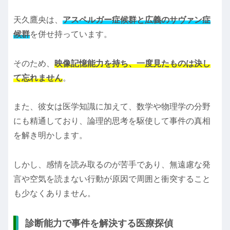
天久鷹央は、
アスペルガー症候群と広義のサヴァン症
候群
を併せ持っています。
そのため、
映像記憶能力を持ち、一度見たものは決し
て忘れません
。
また、彼女は医学知識に加えて、数学や物理学の分野
にも精通しており、論理的思考を駆使して事件の真相
を解き明かします。
しかし、感情を読み取るのが苦手であり、無遠慮な発
言や空気を読まない行動が原因で周囲と衝突すること
も少なくありません。
診断能力で事件を解決する医療探偵