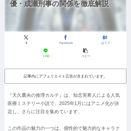
優・成瀬刑事の関係を徹底解説
X
Facebook
はてブ
LINE
コピー
記事内にアフェリエイト広告が含まれています。
『天久鷹央の推理カルテ』は、知念実希人による人気
医療ミステリー小説で、2025年1月にはアニメ化が決
定し、さらに注目を集めています。
この作品の魅力の一つは、個性的で魅力的なキャラク