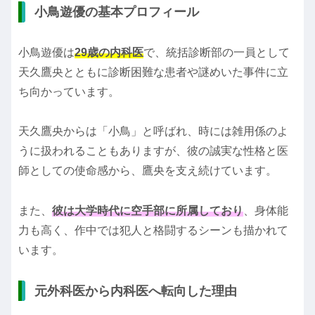
小鳥遊優の基本プロフィール
小鳥遊優は
29歳の内科医
で、統括診断部の一員として
天久鷹央とともに診断困難な患者や謎めいた事件に立
ち向かっています。
天久鷹央からは「小鳥」と呼ばれ、時には雑用係のよ
うに扱われることもありますが、彼の誠実な性格と医
師としての使命感から、鷹央を支え続けています。
また、
彼は大学時代に空手部に所属しており
、身体能
力も高く、作中では犯人と格闘するシーンも描かれて
います。
元外科医から内科医へ転向した理由