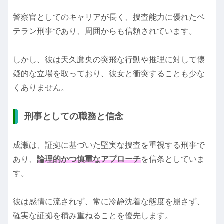
警察官としてのキャリアが長く、捜査能力に優れたベ
テラン刑事であり、周囲からも信頼されています。
しかし、彼は天久鷹央の突飛な行動や推理に対して懐
疑的な立場を取っており、彼女と衝突することも少な
くありません。
刑事としての職務と信念
成瀬は、証拠に基づいた堅実な捜査を重視する刑事で
あり、
論理的かつ慎重なアプローチ
を信条としていま
す。
彼は感情に流されず、常に冷静沈着な態度を崩さず、
確実な証拠を積み重ねることを優先します。