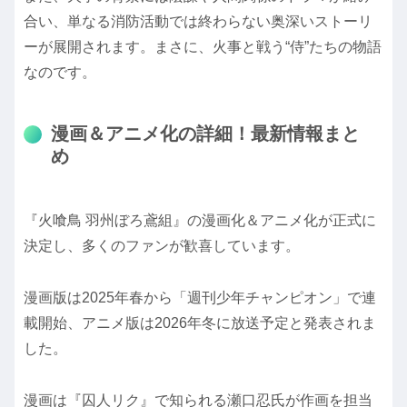
合い、単なる消防活動では終わらない奥深いストーリ
ーが展開されます。まさに、火事と戦う“侍”たちの物語
なのです。
漫画＆アニメ化の詳細！最新情報まと
め
『火喰鳥 羽州ぼろ鳶組』の漫画化＆アニメ化が正式に
決定し、多くのファンが歓喜しています。
漫画版は2025年春から「週刊少年チャンピオン」で連
載開始、アニメ版は2026年冬に放送予定と発表されま
した。
漫画は『囚人リク』で知られる瀬口忍氏が作画を担当