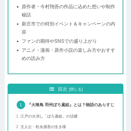
原作者・今村翔吾の作品に込めた想いや制作
秘話
新庄市での特別イベント＆キャンペーンの内
容
ファンの期待やSNSでの盛り上がり
アニメ・漫画・原作小説の楽しみ方やおすす
めの読み方
目次
『火喰鳥 羽州ぼろ鳶組』とは？物語のあらすじ
江戸の火消し「ぼろ鳶組」の活躍
主人公・松永源吾の生き様