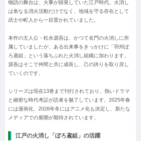
物語の舞台は、火事が頻発していた江戸時代。火消し
は単なる消火活動だけでなく、地域を守る存在として
武士や町人から一目置かれていました。
本作の主人公・松永源吾は、かつて名門の火消しに所
属していましたが、ある出来事をきっかけに「羽州ぼ
ろ鳶組」という落ちぶれた火消し組織に加わります。
源吾はそこで仲間と共に成長し、己の誇りを取り戻し
ていくのです。
シリーズは現在13巻まで刊行されており、熱いドラマ
と緻密な時代考証が読者を魅了しています。2025年春
には漫画化、2026年冬にはアニメ化も決定し、新たな
メディアでの展開が期待されています。
江戸の火消し「ぼろ鳶組」の活躍