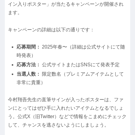
イン入りポスター」が当たるキャンペーンが開催され
ます。
キャンペーンの詳細は以下の通りです：
応募期間：
2025年春〜（詳細は公式サイトにて随
時発表）
応募方法：
公式サイトまたはSNSにて発表予定
当選人数：
限定数名（プレミアムアイテムとして
非常に貴重）
今村翔吾先生の直筆サインが入ったポスターは、ファ
ンにとってはぜひ手に入れたいアイテムとなるでしょ
う。公式X（旧Twitter）などで情報をこまめにチェック
して、チャンスを逃さないようにしましょう。