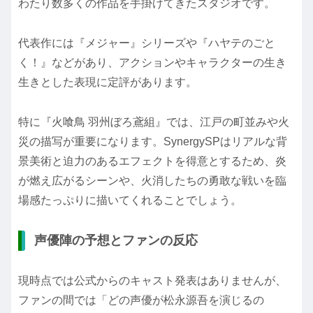
わたり数多くの作品を手掛けてきたスタジオです。
代表作には『メジャー』シリーズや『ハヤテのごと
く！』などがあり、アクションやキャラクターの生き
生きとした表現に定評があります。
特に『火喰鳥 羽州ぼろ鳶組』では、江戸の町並みや火
災の描写が重要になります。SynergySPはリアルな背
景美術と迫力のあるエフェクトを得意とするため、炎
が燃え広がるシーンや、火消したちの勇敢な戦いを臨
場感たっぷりに描いてくれることでしょう。
声優陣の予想とファンの反応
現時点では公式からのキャスト発表はありませんが、
ファンの間では「どの声優が松永源吾を演じるの