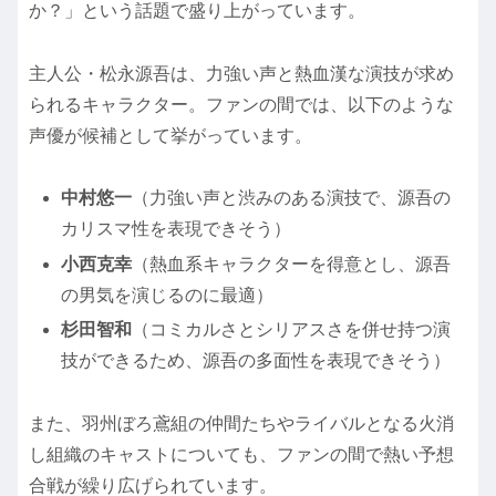
か？」という話題で盛り上がっています。
主人公・松永源吾は、力強い声と熱血漢な演技が求め
られるキャラクター。ファンの間では、以下のような
声優が候補として挙がっています。
中村悠一
（力強い声と渋みのある演技で、源吾の
カリスマ性を表現できそう）
小西克幸
（熱血系キャラクターを得意とし、源吾
の男気を演じるのに最適）
杉田智和
（コミカルさとシリアスさを併せ持つ演
技ができるため、源吾の多面性を表現できそう）
また、羽州ぼろ鳶組の仲間たちやライバルとなる火消
し組織のキャストについても、ファンの間で熱い予想
合戦が繰り広げられています。