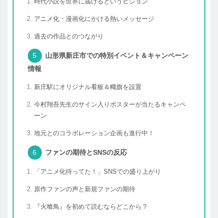
時代小説を世界に届けるというビジョン
アニメ化・漫画化にかける熱いメッセージ
過去の作品とのつながり
山形県新庄市での特別イベント＆キャンペーン
情報
新庄駅にオリジナル看板＆幟旗を設置
今村翔吾先生のサイン入りポスターが当たるキャンペ
ーン
地元とのコラボレーション企画も進行中！
ファンの期待とSNSの反応
「アニメ化待ってた！」SNSでの盛り上がり
原作ファンの声と新規ファンの期待
『火喰鳥』を初めて読むならどこから？