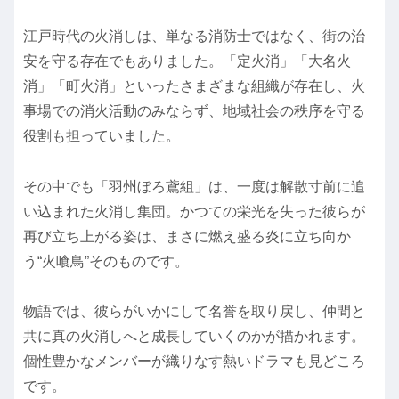
江戸時代の火消しは、単なる消防士ではなく、街の治
安を守る存在でもありました。「定火消」「大名火
消」「町火消」といったさまざまな組織が存在し、火
事場での消火活動のみならず、地域社会の秩序を守る
役割も担っていました。
その中でも「羽州ぼろ鳶組」は、一度は解散寸前に追
い込まれた火消し集団。かつての栄光を失った彼らが
再び立ち上がる姿は、まさに燃え盛る炎に立ち向か
う“火喰鳥”そのものです。
物語では、彼らがいかにして名誉を取り戻し、仲間と
共に真の火消しへと成長していくのかが描かれます。
個性豊かなメンバーが織りなす熱いドラマも見どころ
です。