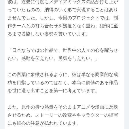
彼は、過去に何度もメディアミックスの話が持ち上が
っていたものの、納得のいく形で実現することはあり
ませんでした。しかし、今回のプロジェクトでは、制
作チームとの打ち合わせを幾度となく重ね、細部に至
るまで妥協しない姿勢を貫いています。
「日本ならではの作品で、世界中の人々の心を躍らせ
たい。感動を伝えたい。勇気を与えたい。」
この言葉に象徴されるように、彼は単なる商業的な成
功を目指しているのではなく、本当に価値のある作品
を世に送り出すことを第一に考えています。
また、原作の持つ熱量をそのままアニメや漫画に反映
させるため、ストーリーの改変やキャラクターの描写
にも細心の注意が払われています。