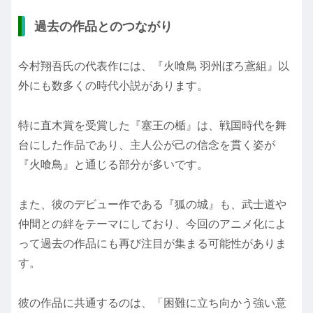
過去の作品とのつながり
今村翔吾氏の代表作には、『火喰鳥 羽州ぼろ鳶組』以
外にも数多くの時代小説があります。
特に直木賞を受賞した『塞王の楯』は、戦国時代を舞
台にした作品であり、主人公が己の信念を貫く姿が
『火喰鳥』と通じる部分が多いです。
また、彼のデビュー作である『狐の城』も、武士道や
仲間との絆をテーマにしており、今回のアニメ化によ
って過去の作品にも再び注目が集まる可能性がありま
す。
彼の作品に共通するのは、「困難に立ち向かう強い意