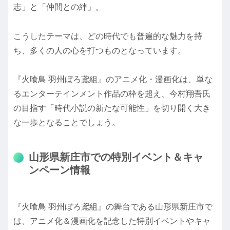
志」と「仲間との絆」。
こうしたテーマは、どの時代でも普遍的な魅力を持
ち、多くの人の心を打つものとなっています。
『火喰鳥 羽州ぼろ鳶組』のアニメ化・漫画化は、単な
るエンターテインメント作品の枠を超え、今村翔吾氏
の目指す「時代小説の新たな可能性」を切り開く大き
な一歩となることでしょう。
山形県新庄市での特別イベント＆キャ
ンペーン情報
『火喰鳥 羽州ぼろ鳶組』の舞台である山形県新庄市で
は、アニメ化＆漫画化を記念した特別イベントやキャ