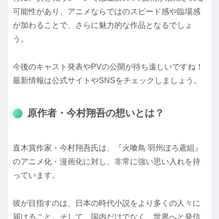
可能性があり、アニメならではのスピード感や臨場感
が加わることで、さらに魅力的な作品となるでしょ
う。
今後のキャスト発表やPVの公開が待ち遠しいですね！
最新情報は公式サイトやSNSをチェックしましょう。
原作者・今村翔吾の想いとは？
直木賞作家・今村翔吾氏は、『火喰鳥 羽州ぼろ鳶組』
のアニメ化・漫画化に対し、非常に強い思い入れを持
っています。
彼が目指すのは、日本の時代小説をより多くの人々に
届けること。そして、国内だけでなく、世界へと発信