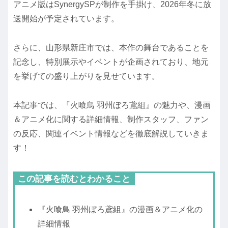
アニメ版はSynergySPが制作を手掛け、2026年冬に放
送開始が予定されています。
さらに、山形県新庄市では、本作の舞台であることを
記念し、特別展示やイベントが企画されており、地元
を挙げての盛り上がりを見せています。
本記事では、『火喰鳥 羽州ぼろ鳶組』の魅力や、漫画
＆アニメ化に関する詳細情報、制作スタッフ、ファン
の反応、関連イベント情報などを徹底解説していきま
す！
この記事を読むとわかること
『火喰鳥 羽州ぼろ鳶組』の漫画＆アニメ化の
詳細情報