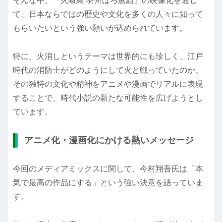
そんな中、『火喰鳥 羽州ぼろ鳶組』の映像化を通じ
て、日本ならではの歴史や文化を多くの人々に知って
もらいたいという強い願いが込められています。
特に、火消しというテーマは世界的にも珍しく、江戸
時代の消防士がどのようにして火と戦っていたのか、
その独特の文化や精神をアニメや漫画でリアルに表現
することで、時代小説の新たな可能性を広げようとし
ています。
アニメ化・漫画化にかける熱いメッセージ
今回のメディアミックスに関して、今村翔吾氏は「本
気で最高の作品にする」という強い決意を語っていま
す。