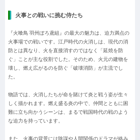
火事との戦いに挑む侍たち
『火喰鳥 羽州ぼろ鳶組』の最大の魅力は、迫力満点の
火事場での戦いです。江戸時代の火消しは、現代の消
防とは異なり、火を直接消すのではなく「延焼を防
ぐ」ことが主な役割でした。そのため、火元の建物を
壊し、燃え広がるのを防ぐ「破壊消防」が主流でし
た。
物語では、火消したちが命を賭けて炎と戦う姿が生々
しく描かれます。燃え盛る炎の中で、仲間とともに困
難に立ち向かうシーンは、まるで戦国時代の戦のよう
な迫力を持っています。
また、火事の背景には陰謀や人間関係のドラマが絡み