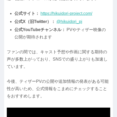
公式サイト：
https://hikuidori-project.com/
公式X（旧Twitter）：
@hikuidori_pj
公式YouTubeチャンネル：
PVやティザー映像の
公開が期待されます
ファンの間では、キャスト予想や作画に関する期待の
声が多数上がっており、SNSでの盛り上がりも加速し
ています。
今後、ティザーPVの公開や追加情報の発表がある可能
性が高いため、公式情報をこまめにチェックすること
をおすすめします。