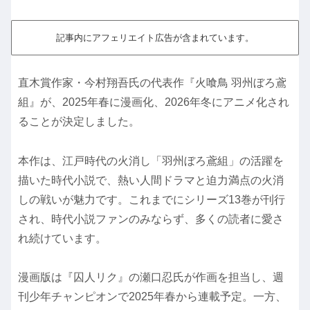
記事内にアフェリエイト広告が含まれています。
直木賞作家・今村翔吾氏の代表作『火喰鳥 羽州ぼろ鳶
組』が、2025年春に漫画化、2026年冬にアニメ化され
ることが決定しました。
本作は、江戸時代の火消し「羽州ぼろ鳶組」の活躍を
描いた時代小説で、熱い人間ドラマと迫力満点の火消
しの戦いが魅力です。これまでにシリーズ13巻が刊行
され、時代小説ファンのみならず、多くの読者に愛さ
れ続けています。
漫画版は『囚人リク』の瀬口忍氏が作画を担当し、週
刊少年チャンピオンで2025年春から連載予定。一方、