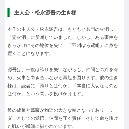
主人公・松永源吾の生き様
本作の主人公・松永源吾は、もともと名門の火消し
「定火消」に所属していました。しかし、ある事件を
きっかけにその地位を失い、「羽州ぼろ鳶組」に身を
置くことになります。
源吾は、一度は誇りを失いながらも、仲間との絆を深
め、火事と向き合いながら再起を図ります。彼の生き
様は、読者に「誇りとは何か」「本当に大切なものと
は何か」という問いを投げかけます。
彼の成長と葛藤が物語の大きな軸となっており、リー
ダーとしての覚悟、仲間を守る責任、そして命を賭け
た戦いが繊細に描かれています。