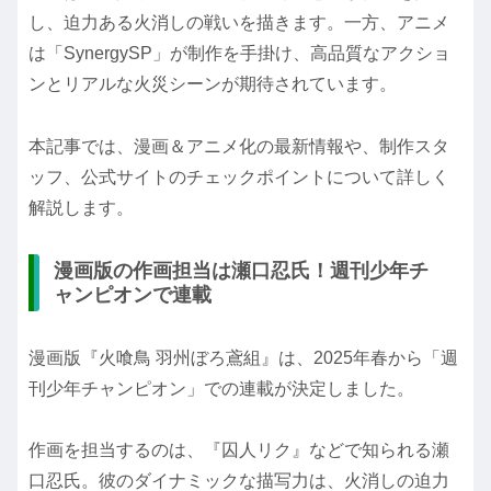
し、迫力ある火消しの戦いを描きます。一方、アニメ
は「SynergySP」が制作を手掛け、高品質なアクショ
ンとリアルな火災シーンが期待されています。
本記事では、漫画＆アニメ化の最新情報や、制作スタ
ッフ、公式サイトのチェックポイントについて詳しく
解説します。
漫画版の作画担当は瀬口忍氏！週刊少年チ
ャンピオンで連載
漫画版『火喰鳥 羽州ぼろ鳶組』は、2025年春から「週
刊少年チャンピオン」での連載が決定しました。
作画を担当するのは、『囚人リク』などで知られる瀬
口忍氏。彼のダイナミックな描写力は、火消しの迫力