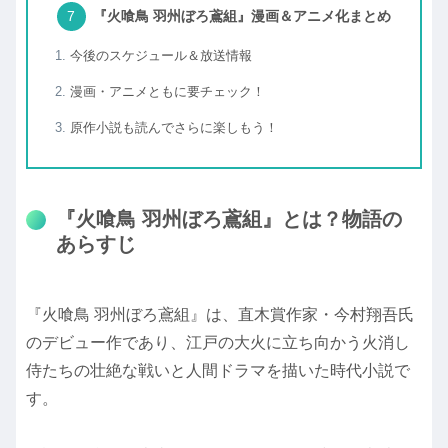
『火喰鳥 羽州ぼろ鳶組』漫画＆アニメ化まとめ
今後のスケジュール＆放送情報
漫画・アニメともに要チェック！
原作小説も読んでさらに楽しもう！
『火喰鳥 羽州ぼろ鳶組』とは？物語の
あらすじ
『火喰鳥 羽州ぼろ鳶組』は、直木賞作家・今村翔吾氏
のデビュー作であり、江戸の大火に立ち向かう火消し
侍たちの壮絶な戦いと人間ドラマを描いた時代小説で
す。