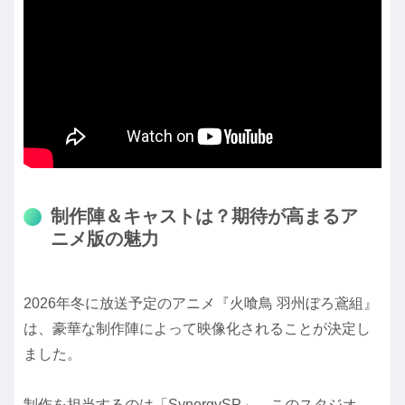
制作陣＆キャストは？期待が高まるア
ニメ版の魅力
2026年冬に放送予定のアニメ『火喰鳥 羽州ぼろ鳶組』
は、豪華な制作陣によって映像化されることが決定し
ました。
制作を担当するのは「SynergySP」。このスタジオ