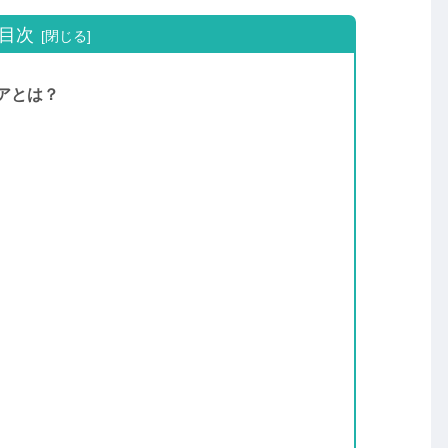
目次
アとは？