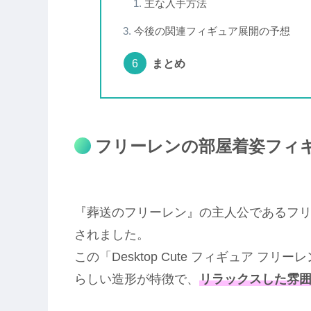
主な入手方法
今後の関連フィギュア展開の予想
まとめ
フリーレンの部屋着姿フィ
『葬送のフリーレン』の主人公であるフ
されました。
この「Desktop Cute フィギュア フ
らしい造形が特徴で、
リラックスした雰