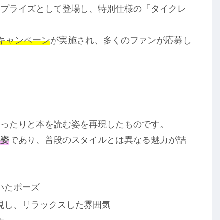
のプライズとして登場し、特別仕様の「タイクレ
トキャンペーン
が実施され、多くのファンが応募し
ゆったりと本を読む姿を再現したものです。
の姿
であり、普段のスタイルとは異なる魅力が詰
いたポーズ
現し、リラックスした雰囲気