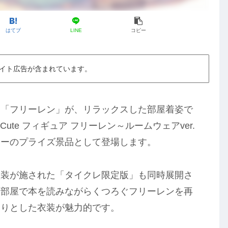
はてブ
LINE
コピー
イト広告が含まれています。
ー「フリーレン」が、リラックスした部屋着姿で
Cute フィギュア フリーレン～ルームウェアver.
トーのプライズ景品として登場します。
塗装が施された「タイクレ限定版」も同時展開さ
、部屋で本を読みながらくつろぐフリーレンを再
たりとした衣装が魅力的です。