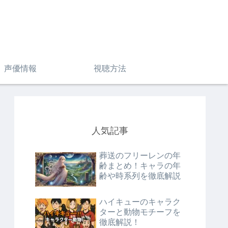
声優情報
視聴方法
人気記事
葬送のフリーレンの年
齢まとめ！キャラの年
齢や時系列を徹底解説
ハイキューのキャラク
ターと動物モチーフを
徹底解説！