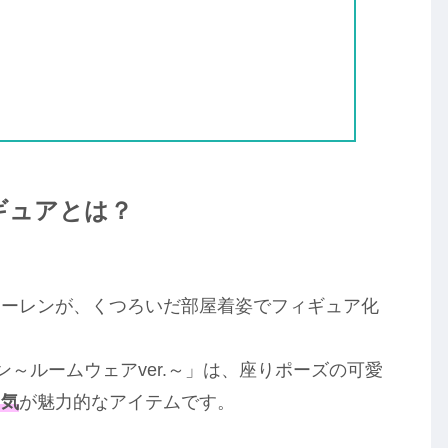
ギュアとは？
リーレンが、くつろいだ部屋着姿でフィギュア化
リーレン～ルームウェアver.～」は、座りポーズの可愛
囲気
が魅力的なアイテムです。