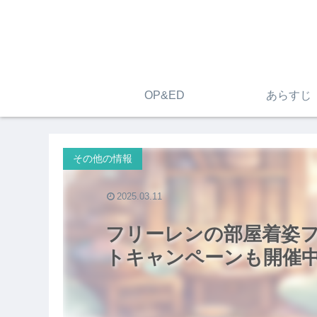
OP&ED
あらすじ
その他の情報
2025.03.11
フリーレンの部屋着姿
トキャンペーンも開催