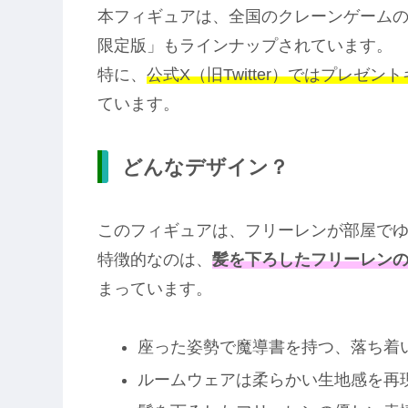
本フィギュアは、全国のクレーンゲーム
限定版」もラインナップされています。
特に、
公式X（旧Twitter）ではプレゼン
ています。
どんなデザイン？
このフィギュアは、フリーレンが部屋で
特徴的なのは、
髪を下ろしたフリーレン
まっています。
座った姿勢で魔導書を持つ、落ち着
ルームウェアは柔らかい生地感を再