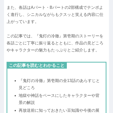
また、各話はAパート・Bパートの2部構成でテンポよ
く進行し、シニカルながらもクスッと笑える内容に仕
上がっています。
この記事では、『鬼灯の冷徹』第壱期のストーリーを
各話ごとに丁寧に振り返るとともに、作品の見どころ
やキャラクターの魅力もたっぷりとご紹介します。
この記事を読むとわかること
『鬼灯の冷徹』第壱期の全13話のあらすじと
見どころ
地獄や神話をベースにしたキャラクターや背
景の解説
再放送前に知っておきたい豆知識や今後の展