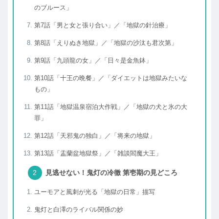
のブルース」
第7話「男と女と張り合い」／「地獄の針治療」
第8話「えりぬき地獄」／「地獄の沙汰も君次第」
第9話「九頭龍の女」／「日々是金魚鉢」
第10話「十王の晩餐」／「ダイエットは地獄みたいな
もの」
第11話「地獄温泉宿泊大作戦」／「地獄の犬と氷の大
罪」
第12話「天邪鬼の独白」／「将来の地獄」
第13話「盂蘭盆地獄祭」／「雑談閻魔大王」
見逃せない！鬼灯の冷徹 第壱期の見どころ
ユーモアと風刺が光る「地獄の日常」描写
鬼灯と白澤のライバル関係の妙