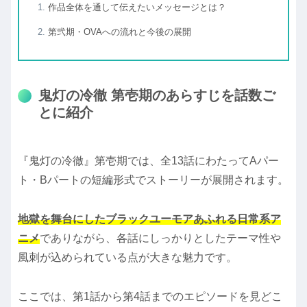
作品全体を通して伝えたいメッセージとは？
第弐期・OVAへの流れと今後の展開
鬼灯の冷徹 第壱期のあらすじを話数ご
とに紹介
『鬼灯の冷徹』第壱期では、全13話にわたってAパー
ト・Bパートの短編形式でストーリーが展開されます。
地獄を舞台にしたブラックユーモアあふれる日常系ア
ニメ
でありながら、各話にしっかりとしたテーマ性や
風刺が込められている点が大きな魅力です。
ここでは、第1話から第4話までのエピソードを見どこ