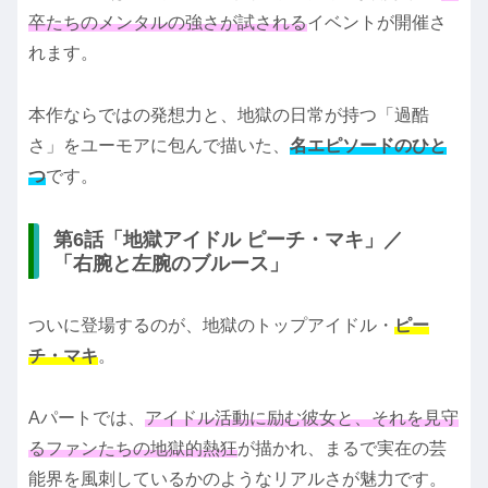
卒たちのメンタルの強さが試される
イベントが開催さ
れます。
本作ならではの発想力と、地獄の日常が持つ「過酷
さ」をユーモアに包んで描いた、
名エピソードのひと
つ
です。
第6話「地獄アイドル ピーチ・マキ」／
「右腕と左腕のブルース」
ついに登場するのが、地獄のトップアイドル・
ピー
チ・マキ
。
Aパートでは、
アイドル活動に励む彼女と、それを見守
るファンたちの地獄的熱狂
が描かれ、まるで実在の芸
能界を風刺しているかのようなリアルさが魅力です。