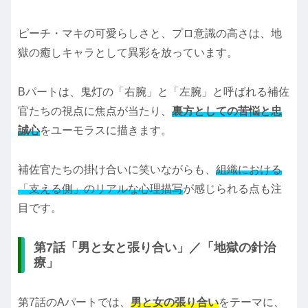
ピーチ・マキの可愛らしさと、プロ意識の高さは、地
獄の癒しキャラとして異彩を放っています。
Bパートは、鬼灯の「右腕」と「左腕」と呼ばれる補佐
官たちの視点に焦点が当たり、
裏方としての苦悩と忠
誠心
をユーモラスに描きます。
補佐官たちの掛け合いに笑いながらも、
組織における
「支える側」のリアルな心理描写
が感じられる点も注
目です。
第7話「男と女と張り合い」／「地獄の針治
療」
第7話のAパートでは、
男と女の張り合い
をテーマに、