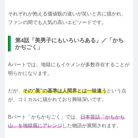
それぞれが抱える価値観の違いが笑いと共に描かれ、
ファンの間でも人気の高いエピソードです。
第4話「美男子にもいろいろある」／「かち
かぢごく」
Aパートでは、地獄にもイケメンが多数存在することが
明らかになります。
だが、
その“美”の基準は人間界とは一味違う
という点
が、コミカルに描かれており興味深いです。
Bパート「かちかぢごく」では、
日本昔話「かちかち
山」を地獄風にアレンジ
した物語が展開されます。