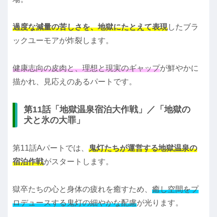
過度な減量の苦しさを、地獄にたとえて表現
したブラ
ックユーモアが炸裂します。
健康志向の皮肉と、理想と現実のギャップ
が鮮やかに
描かれ、見応えのあるパートです。
第11話「地獄温泉宿泊大作戦」／「地獄の
犬と氷の大罪」
第11話Aパートでは、
鬼灯たちが運営する地獄温泉の
宿泊作戦
がスタートします。
獄卒たちの心と身体の疲れを癒すため、
癒し空間をプ
ロデュースする鬼灯の細やかな配慮
が光ります。