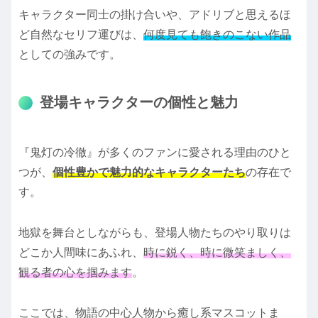
キャラクター同士の掛け合いや、アドリブと思えるほ
ど自然なセリフ運びは、
何度見ても飽きのこない作品
としての強みです。
登場キャラクターの個性と魅力
『鬼灯の冷徹』が多くのファンに愛される理由のひと
つが、
個性豊かで魅力的なキャラクターたち
の存在で
す。
地獄を舞台としながらも、登場人物たちのやり取りは
どこか人間味にあふれ、
時に鋭く、時に微笑ましく、
観る者の心を掴みます
。
ここでは、物語の中心人物から癒し系マスコットま