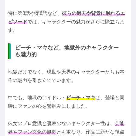
特に第3話や第6話など、
彼らの過去や背景に触れるエ
ピソード
では、キャラクターの魅力がさらに際立ちま
す。
ピーチ・マキなど、地獄外のキャラクター
も魅力的
地獄だけでなく、現世や天界のキャラクターたちも本
作の魅力を引き立てています。
中でも、地獄のアイドル・
ピーチ・マキ
は、登場と同
時にファンの心を鷲掴みにしました。
彼女のプロ意識と裏表のないキャラクター性は、
芸能
界やファン文化の風刺
とも重なり、作品に新たな視点