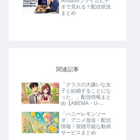
Amazonプライムビデ
オで見れる？配信状況
まとめ
関連記事
「クラスの大嫌いな女
子と結婚することにな
った。」配信情報まと
め【ABEMA・U-
NEXT・最新情報】
「ハニーレモンソー
ダ」アニメ放送・配信
情報！視聴可能な動画
サービスまとめ