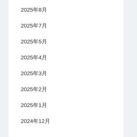
2025年8月
2025年7月
2025年5月
2025年4月
2025年3月
2025年2月
2025年1月
2024年12月