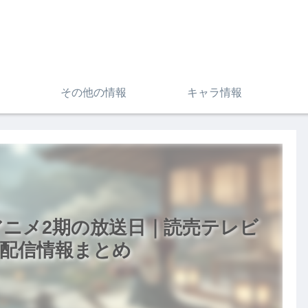
その他の情報
キャラ情報
ニメ2期の放送日｜読売テレビ
し配信情報まとめ