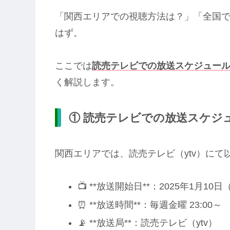
「関西エリアでの視聴方法は？」「全国
はず。
ここでは
読売テレビでの放送スケジュー
く解説します。
① 読売テレビでの放送スケジ
関西エリアでは、読売テレビ（ytv）に
📺 **放送開始日**：2025年1月10
⏰ **放送時間**：毎週金曜 23:00～
📡 **放送局**：読売テレビ（ytv）