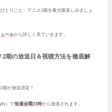
ひとりごと」アニメ2期を最大限楽しみましょ
ジュール
から詳しく見ていきます。
メ2期の放送日＆視聴方法を徹底解
2期が放送決定！
tv）で
毎週金曜23時
から放送されます。