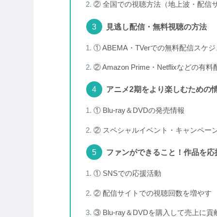
② 全国での視聴方法（地上波・配信
見逃し配信・無料視聴の方法
① ABEMA・TVerでの無料配信スケ
② Amazon Prime・Netflixなどの
アニメ2期をより楽しむための
① Blu-ray＆DVDの発売情報
② スペシャルイベント・キャンペー
ファンができること！作品を応
① SNSでの応援活動
② 配信サイトでの視聴回数を増やす
③ Blu-ray＆DVDを購入して売上に貢