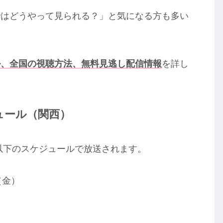
ではどうやって見られる？」と気になる方も多い
ル、全国の視聴方法、無料見逃し配信情報
を詳し
ュール（関西）
て以下のスケジュールで放送されます。
日（金）