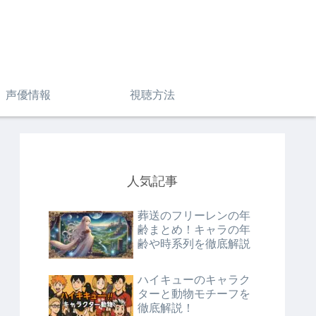
声優情報
視聴方法
人気記事
葬送のフリーレンの年
齢まとめ！キャラの年
齢や時系列を徹底解説
ハイキューのキャラク
ターと動物モチーフを
徹底解説！