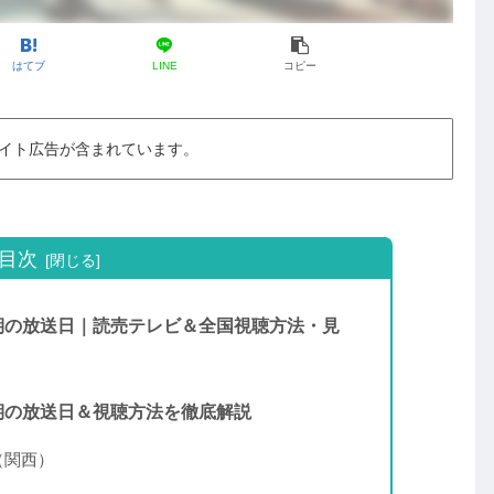
はてブ
LINE
コピー
イト広告が含まれています。
目次
期の放送日｜読売テレビ＆全国視聴方法・見
期の放送日＆視聴方法を徹底解説
（関西）