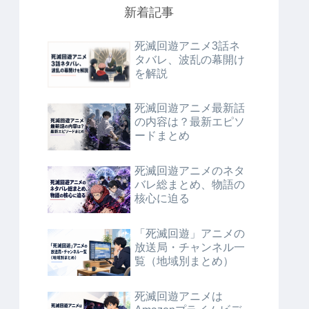
新着記事
死滅回遊アニメ3話ネ
タバレ、波乱の幕開け
を解説
死滅回遊アニメ最新話
の内容は？最新エピソ
ードまとめ
死滅回遊アニメのネタ
バレ総まとめ、物語の
核心に迫る
「死滅回遊」アニメの
放送局・チャンネル一
覧（地域別まとめ）
死滅回遊アニメは