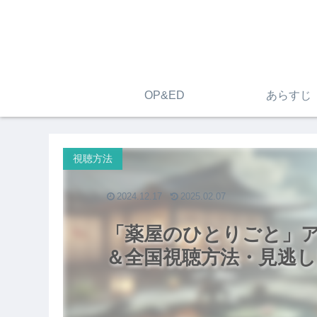
OP&ED
あらすじ
視聴方法
2024.12.17
2025.02.07
「薬屋のひとりごと」ア
＆全国視聴方法・見逃