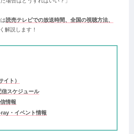
した場合はどうすればいい？」
では
読売テレビでの放送時間、全国の視聴方法、
く解説します！
サイト）
配信スケジュール
信情報
-ray・イベント情報