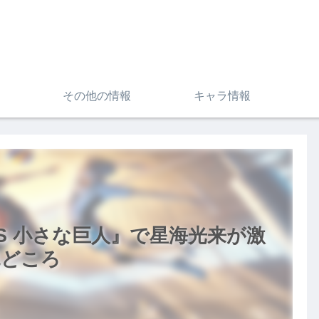
その他の情報
キャラ情報
VS 小さな巨人』で星海光来が激
見どころ