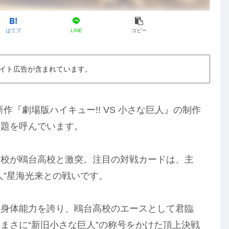
はてブ
LINE
コピー
イト広告が含まれています。
新作『劇場版ハイキュー!! VS 小さな巨人』の制作
話題を呼んでいます。
高校が鴎台高校と激突。注目の対戦カードは、主
人”星海光来との戦いです。
な身体能力を誇り、鴎台高校のエースとして君臨
まさに“新旧小さな巨人”の称号をかけた頂上決戦