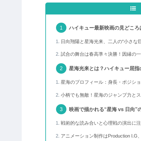
ハイキュー最新映画の見どころ
日向翔陽と星海光来、二人の“小さな
試合の舞台は春高準々決勝！因縁の一
星海光来とは？ハイキュー屈指
星海のプロフィール：身長・ポジショ
小柄でも無敵！星海のジャンプ力とス
映画で描かれる“星海 vs 日向
戦術的な読み合いと心理戦の演出に注
アニメーション制作はProduction 