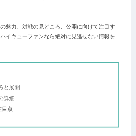
来の魅力、対戦の見どころ、公開に向けて注目す
。ハイキューファンなら絶対に見逃せない情報を
ろと展開
の詳細
注目点