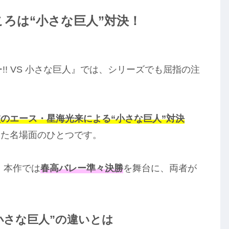
ろは“小さな巨人”対決！
!! VS 小さな巨人』では、シリーズでも屈指の注
のエース・星海光来による“小さな巨人”対決
いた名場面のひとつです。
、本作では
春高バレー準々決勝
を舞台に、両者が
小さな巨人”の違いとは