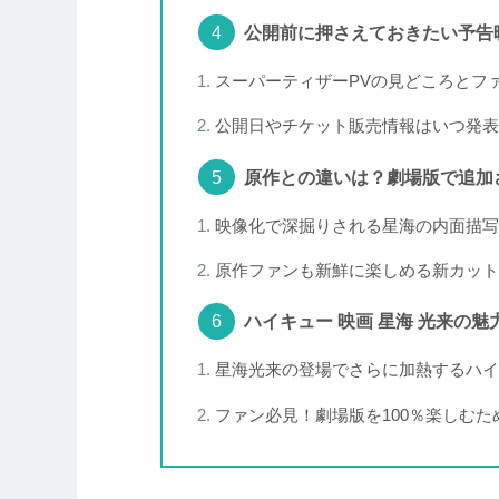
公開前に押さえておきたい予告
スーパーティザーPVの見どころとフ
公開日やチケット販売情報はいつ発表
原作との違いは？劇場版で追加
映像化で深掘りされる星海の内面描写
原作ファンも新鮮に楽しめる新カット
ハイキュー 映画 星海 光来の
星海光来の登場でさらに加熱するハイ
ファン必見！劇場版を100％楽しむた