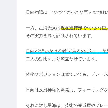
日向翔陽は、“かつての小さな巨人”に憧
一方、星海光来は
現在進行形で“小さな巨
その実力を高く評価されています。
日向が“追いかける者”であるのに対し、星
二人の対比をより際立たせています。
体格やポジションは似ていても、プレー
日向は反射神経と爆発力、フィーリング
それに対し星海は、技術の完成度やプレ