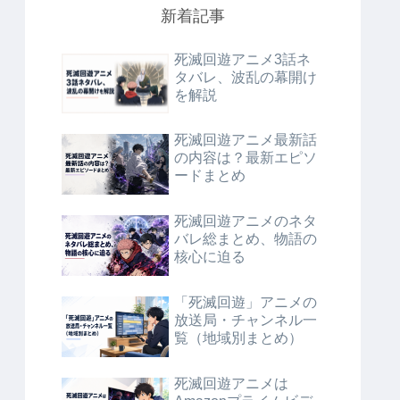
新着記事
死滅回遊アニメ3話ネ
タバレ、波乱の幕開け
を解説
死滅回遊アニメ最新話
の内容は？最新エピソ
ードまとめ
死滅回遊アニメのネタ
バレ総まとめ、物語の
核心に迫る
「死滅回遊」アニメの
放送局・チャンネル一
覧（地域別まとめ）
死滅回遊アニメは