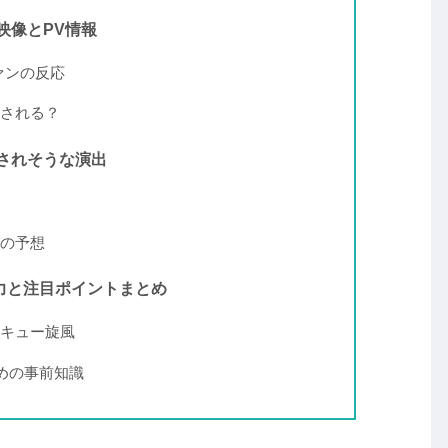
映像とPV情報
ァンの反応
される？
されそうな演出
の予想
魅力と注目ポイントまとめ
キュー旋風
めの事前知識