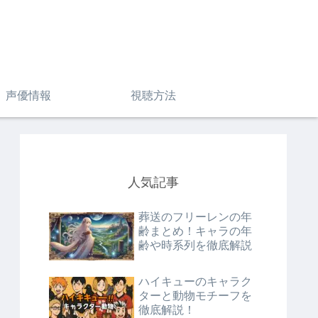
声優情報
視聴方法
人気記事
葬送のフリーレンの年
齢まとめ！キャラの年
齢や時系列を徹底解説
ハイキューのキャラク
ターと動物モチーフを
徹底解説！