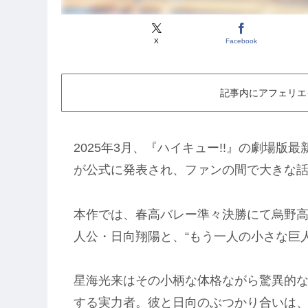
X
Facebook
記事内にアフェリエ
2025年3月、『ハイキュー!!』の劇場版最
が公式に発表され、ファンの間で大きな
本作では、春高バレー準々決勝にて烏野
人公・日向翔陽と、“もう一人の小さな巨
星海光来はその小柄な体格ながら驚異的
する実力者。彼と日向のぶつかり合いは、