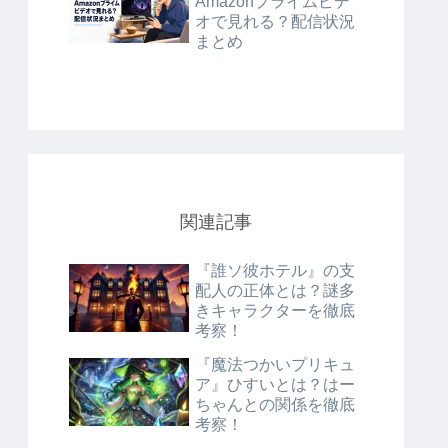
Amazonプライムビデ
オで見れる？配信状況
まとめ
関連記事
『誰ソ彼ホテル』の支
配人の正体とは？謎多
きキャラクターを徹底
考察！
『魔法つかいプリキュ
ア』ひすいとは？はー
ちゃんとの関係を徹底
考察！