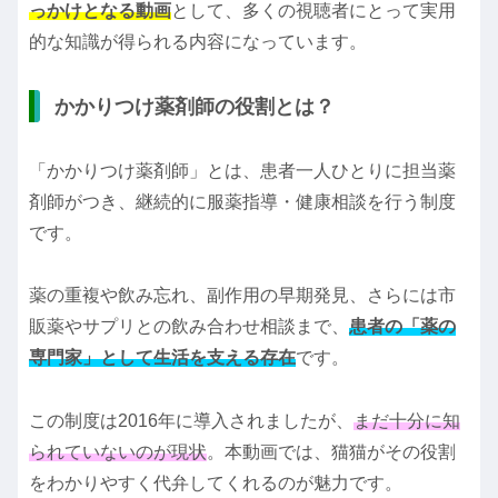
っかけとなる動画
として、多くの視聴者にとって実用
的な知識が得られる内容になっています。
かかりつけ薬剤師の役割とは？
「かかりつけ薬剤師」とは、患者一人ひとりに担当薬
剤師がつき、継続的に服薬指導・健康相談を行う制度
です。
薬の重複や飲み忘れ、副作用の早期発見、さらには市
販薬やサプリとの飲み合わせ相談まで、
患者の「薬の
専門家」として生活を支える存在
です。
この制度は2016年に導入されましたが、
まだ十分に知
られていないのが現状
。本動画では、猫猫がその役割
をわかりやすく代弁してくれるのが魅力です。