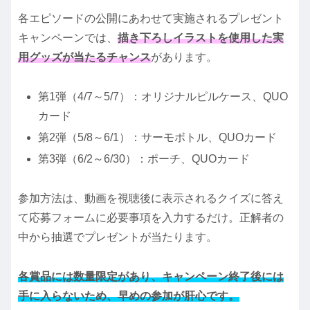
各エピソードの公開にあわせて実施されるプレゼント
キャンペーンでは、
描き下ろしイラストを使用した実
用グッズが当たるチャンス
があります。
第1弾（4/7～5/7）：オリジナルピルケース、QUO
カード
第2弾（5/8～6/1）：サーモボトル、QUOカード
第3弾（6/2～6/30）：ポーチ、QUOカード
参加方法は、動画を視聴後に表示されるクイズに答え
て応募フォームに必要事項を入力するだけ。正解者の
中から抽選でプレゼントが当たります。
各賞品には数量限定があり、キャンペーン終了後には
手に入らないため、早めの参加が肝心です。