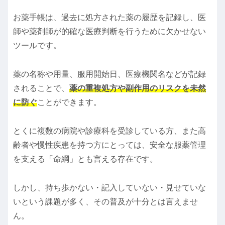
お薬手帳は、過去に処方された薬の履歴を記録し、医
師や薬剤師が的確な医療判断を行うために欠かせない
ツールです。
薬の名称や用量、服用開始日、医療機関名などが記録
されることで、
薬の重複処方や副作用のリスクを未然
に防ぐ
ことができます。
とくに複数の病院や診療科を受診している方、また高
齢者や慢性疾患を持つ方にとっては、安全な服薬管理
を支える「命綱」とも言える存在です。
しかし、持ち歩かない・記入していない・見せていな
いという課題が多く、その普及が十分とは言えませ
ん。