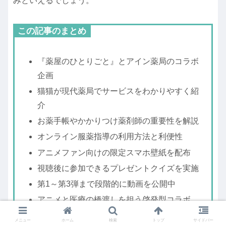
みといえるでしょう。
この記事のまとめ
『薬屋のひとりごと』とアイン薬局のコラボ
企画
猫猫が現代薬局でサービスをわかりやすく紹
介
お薬手帳やかかりつけ薬剤師の重要性を解説
オンライン服薬指導の利用方法と利便性
アニメファン向けの限定スマホ壁紙を配布
視聴後に参加できるプレゼントクイズを実施
第1～第3弾まで段階的に動画を公開中
アニメと医療の橋渡しを担う啓発型コラボ
薬局をより身近に感じられるきっかけに
メニュー
ホーム
検索
トップ
サイドバー