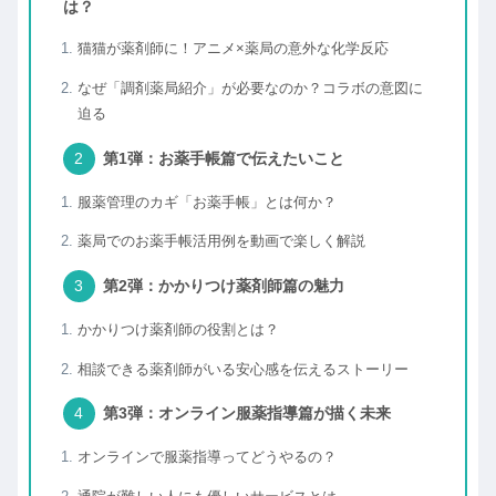
は？
猫猫が薬剤師に！アニメ×薬局の意外な化学反応
なぜ「調剤薬局紹介」が必要なのか？コラボの意図に
迫る
第1弾：お薬手帳篇で伝えたいこと
服薬管理のカギ「お薬手帳」とは何か？
薬局でのお薬手帳活用例を動画で楽しく解説
第2弾：かかりつけ薬剤師篇の魅力
かかりつけ薬剤師の役割とは？
相談できる薬剤師がいる安心感を伝えるストーリー
第3弾：オンライン服薬指導篇が描く未来
オンラインで服薬指導ってどうやるの？