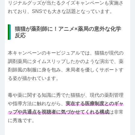
リジナルグッズが当たるクイズキャンペーンも実施さ
れており、SNSでも大きな話題となっています。
猫猫が薬剤師に！アニメ×薬局の意外な化学
反応
本キャンペーンのキービジュアルでは、猫猫が現代の
調剤薬局にタイムスリップしたかのような演出で、薬
剤師風の制服に身を包み、来局者を優しくサポートす
る姿が描かれています。
毒や薬に関する知識に秀でた猫猫が、現代の薬剤管理
や指導方法に触れながら、
実在する医療制度とのギャ
ップや共通点を視聴者に気づかせてくれる構成
は非常
に秀逸です。