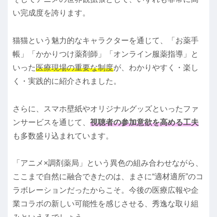
い完成度を誇ります。
猫猫という魅力的なキャラクターを通じて、「お薬手
帳」「かかりつけ薬剤師」「オンライン服薬指導」と
いった
医療現場の重要な制度
が、わかりやすく・楽し
く・実践的に紹介されました。
さらに、スマホ壁紙やオリジナルグッズといったファ
ンサービスを通じて、
視聴者の参加意欲を高める工夫
も多数盛り込まれています。
「アニメ×調剤薬局」という異色の組み合わせながら、
ここまで自然に融合できたのは、まさに“適材適所”のコ
ラボレーションだったからこそ。今後の医療広報や企
業コラボの新しい可能性を感じさせる、秀逸な取り組