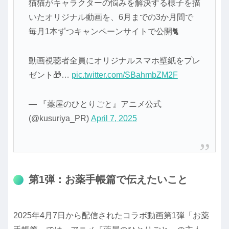
猫猫がキャラクターの悩みを解決する様子を描
いたオリジナル動画を、6月までの3か月間で
毎月1本ずつキャンペーンサイトで公開🐈
動画視聴者全員にオリジナルスマホ壁紙をプレ
ゼント🎁…
pic.twitter.com/SBahmbZM2F
— 『薬屋のひとりごと』アニメ公式
(@kusuriya_PR)
April 7, 2025
第1弾：お薬手帳篇で伝えたいこと
2025年4月7日から配信されたコラボ動画第1弾「お薬