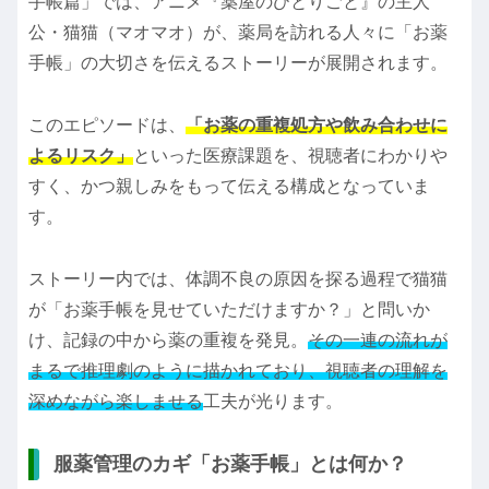
手帳篇」では、アニメ『薬屋のひとりごと』の主人
公・猫猫（マオマオ）が、薬局を訪れる人々に「お薬
手帳」の大切さを伝えるストーリーが展開されます。
このエピソードは、
「お薬の重複処方や飲み合わせに
よるリスク」
といった医療課題を、視聴者にわかりや
すく、かつ親しみをもって伝える構成となっていま
す。
ストーリー内では、体調不良の原因を探る過程で猫猫
が「お薬手帳を見せていただけますか？」と問いか
け、記録の中から薬の重複を発見。
その一連の流れが
まるで推理劇のように描かれており、視聴者の理解を
深めながら楽しませる
工夫が光ります。
服薬管理のカギ「お薬手帳」とは何か？