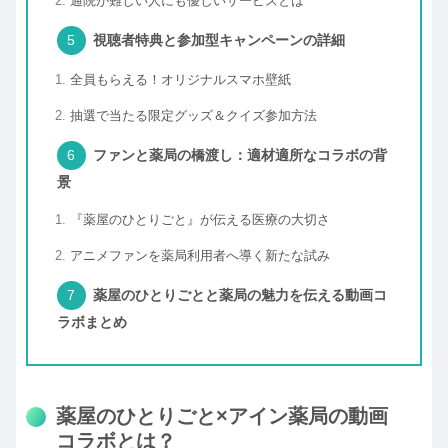
通院が難しい人にも優しいサービスとは
視聴者特典と参加型キャンペーンの詳細
全員もらえる！オリジナルスマホ壁紙
抽選で当たる限定グッズ＆クイズ参加方法
ファンと薬局の橋渡し：適材適所なコラボの背
景
『薬屋のひとりごと』が伝える医療の大切さ
アニメファンを薬局利用者へ導く新たな試み
薬屋のひとりごとと薬局の魅力を伝える動画コ
ラボまとめ
薬屋のひとりごと×アイン薬局の動画
コラボとは？