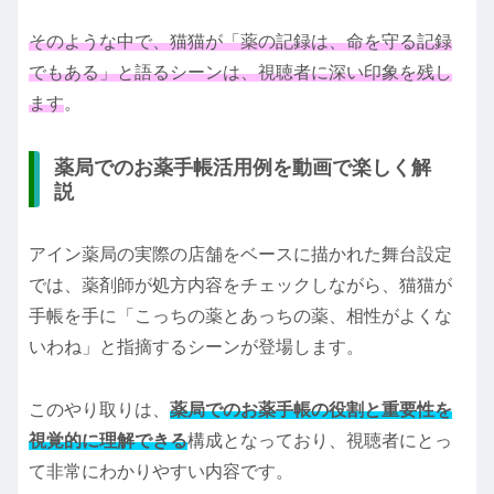
そのような中で、猫猫が「薬の記録は、命を守る記録
でもある」と語るシーンは、視聴者に深い印象を残し
ます
。
薬局でのお薬手帳活用例を動画で楽しく解
説
アイン薬局の実際の店舗をベースに描かれた舞台設定
では、薬剤師が処方内容をチェックしながら、猫猫が
手帳を手に「こっちの薬とあっちの薬、相性がよくな
いわね」と指摘するシーンが登場します。
このやり取りは、
薬局でのお薬手帳の役割と重要性を
視覚的に理解できる
構成となっており、視聴者にとっ
て非常にわかりやすい内容です。