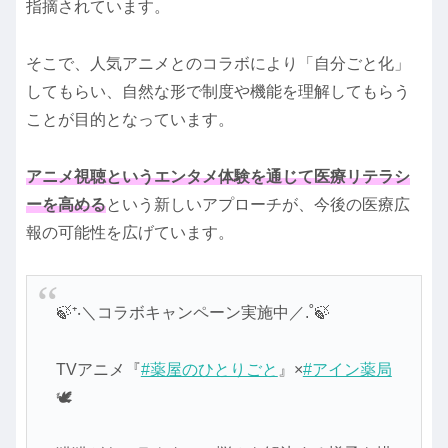
指摘されています。
そこで、人気アニメとのコラボにより「自分ごと化」
してもらい、自然な形で制度や機能を理解してもらう
ことが目的となっています。
アニメ視聴というエンタメ体験を通じて医療リテラシ
ーを高める
という新しいアプローチが、今後の医療広
報の可能性を広げています。
🍃⁺‧＼コラボキャンペーン実施中／.˚🍃
TVアニメ『
#薬屋のひとりごと
』×
#アイン薬局
🕊