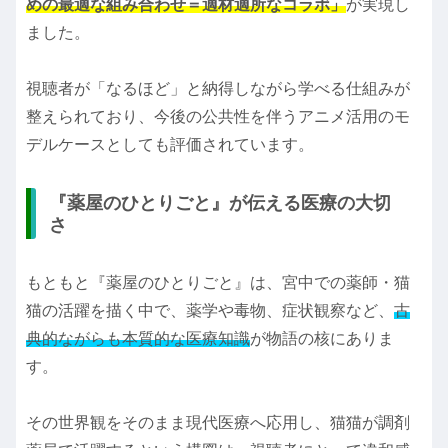
めの最適な組み合わせ＝適材適所なコラボ」
が実現し
ました。
視聴者が「なるほど」と納得しながら学べる仕組みが
整えられており、今後の公共性を伴うアニメ活用のモ
デルケースとしても評価されています。
『薬屋のひとりごと』が伝える医療の大切
さ
もともと『薬屋のひとりごと』は、宮中での薬師・猫
猫の活躍を描く中で、薬学や毒物、症状観察など、
古
典的ながらも本質的な医療知識
が物語の核にありま
す。
その世界観をそのまま現代医療へ応用し、猫猫が調剤