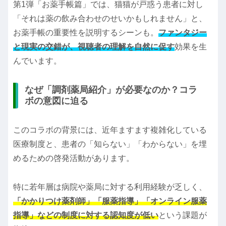
第1弾「お薬手帳篇」では、猫猫が戸惑う患者に対し
「それは薬の飲み合わせのせいかもしれません」と、
お薬手帳の重要性を説明するシーンも。
ファンタジー
と現実の交錯が、視聴者の理解を自然に促す
効果を生
んでいます。
なぜ「調剤薬局紹介」が必要なのか？コラ
ボの意図に迫る
このコラボの背景には、近年ますます複雑化している
医療制度と、患者の「知らない」「わからない」を埋
めるための啓発活動があります。
特に若年層は病院や薬局に対する利用経験が乏しく、
「かかりつけ薬剤師」「服薬指導」「オンライン服薬
指導」などの制度に対する認知度が低い
という課題が