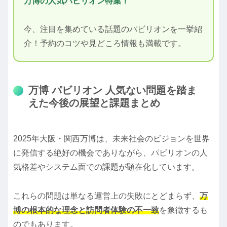
万博の人気パビリオン特集！
今、注目を集めている話題のパビリオンを一挙紹
介！予約のコツや見どころ情報も満載です。
万博 パビリオン 人気ない問題を踏ま
えた今後の展望と課題まとめ
2025年大阪・関西万博は、未来社会のビジョンを世界
に発信する絶好の機会でありながら、パビリオンの人
気格差やシステム面での課題が顕在化しています。
これらの問題は単なる運営上の失敗にとどまらず、
万
博の根本的な理念と訪問者体験の不一致
を象徴するも
のでもあります。