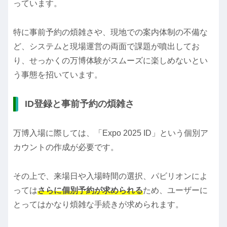
っています。
特に事前予約の煩雑さや、現地での案内体制の不備な
ど、システムと現場運営の両面で課題が噴出してお
り、せっかくの万博体験がスムーズに楽しめないとい
う事態を招いています。
ID登録と事前予約の煩雑さ
万博入場に際しては、「Expo 2025 ID」という個別ア
カウントの作成が必要です。
その上で、来場日や入場時間の選択、パビリオンによ
っては
さらに個別予約が求められる
ため、ユーザーに
とってはかなり煩雑な手続きが求められます。