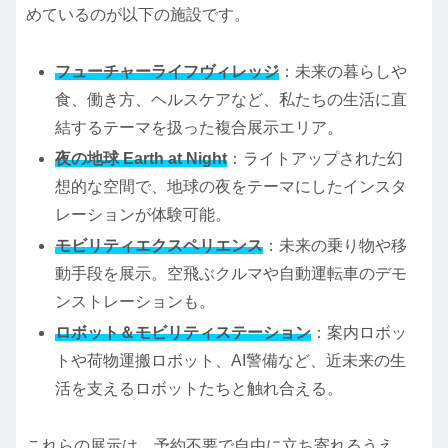
めているのが以下の施設です。
フューチャーライフヴィレッジ
：未来の暮らしや
食、働き方、ヘルスケアなど、私たちの生活に直
結するテーマを扱った複合展示エリア。
夜の地球 Earth at Night
：ライトアップされた幻
想的な空間で、地球の夜をテーマにしたインスタ
レーションが体験可能。
モビリティエクスペリエンス
：未来の乗り物や移
動手段を展示。空飛ぶクルマや自動運転車のデモ
ンストレーションも。
ロボット＆モビリティステーション
：案内ロボッ
トや荷物運搬ロボット、AI警備など、近未来の生
活を支えるロボットたちと触れ合える。
これらの展示は、予約不要で自由に立ち寄れるうえ