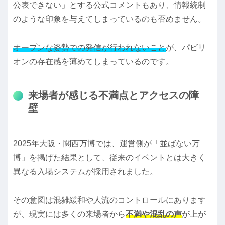
公表できない」とする公式コメントもあり、情報統制
のような印象を与えてしまっているのも否めません。
オープンな姿勢での発信が行われないこと
が、パビリ
オンの存在感を薄めてしまっているのです。
来場者が感じる不満点とアクセスの障
壁
2025年大阪・関西万博では、運営側が「並ばない万
博」を掲げた結果として、従来のイベントとは大きく
異なる入場システムが採用されました。
その意図は混雑緩和や人流のコントロールにあります
が、現実には多くの来場者から
不満や混乱の声
が上が