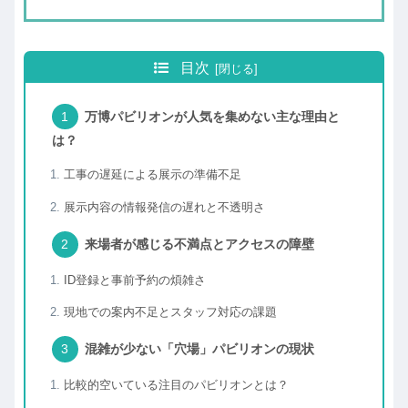
目次
万博パビリオンが人気を集めない主な理由と
は？
工事の遅延による展示の準備不足
展示内容の情報発信の遅れと不透明さ
来場者が感じる不満点とアクセスの障壁
ID登録と事前予約の煩雑さ
現地での案内不足とスタッフ対応の課題
混雑が少ない「穴場」パビリオンの現状
比較的空いている注目のパビリオンとは？