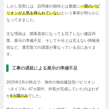
しかし現実には、訪問者の期待とは裏腹に
一部のパビ
リオンが人気を得られていない
という事実が明らかに
なってきました。
主な理由は、開幕直前になっても完了しない建設作
業、展示の準備不足、そして十分とは言えない情報発
信など、運営面での課題が重なっている点にありま
す。
工事の遅延による展示の準備不足
2025年3月の時点で、海外の独自建設型パビリオン
（タイプA）47カ国中、外装が完成していたのはわず
か
8カ国のみ
でした。