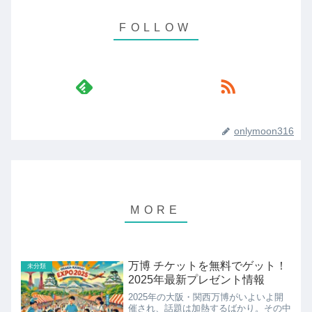
onlymoon316
万博 チケットを無料でゲット！
未分類
2025年最新プレゼント情報
2025年の大阪・関西万博がいよいよ開
催され、話題は加熱するばかり。その中