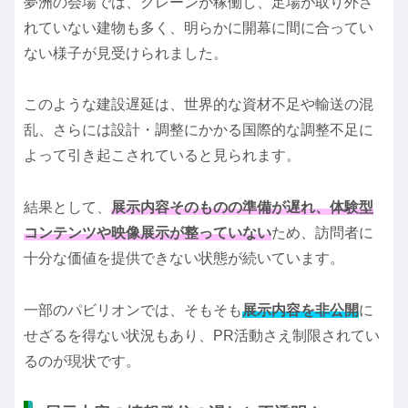
夢洲の会場では、クレーンが稼働し、足場が取り外さ
れていない建物も多く、明らかに開幕に間に合ってい
ない様子が見受けられました。
このような建設遅延は、世界的な資材不足や輸送の混
乱、さらには設計・調整にかかる国際的な調整不足に
よって引き起こされていると見られます。
結果として、
展示内容そのものの準備が遅れ、体験型
コンテンツや映像展示が整っていない
ため、訪問者に
十分な価値を提供できない状態が続いています。
一部のパビリオンでは、そもそも
展示内容を非公開
に
せざるを得ない状況もあり、PR活動さえ制限されてい
るのが現状です。