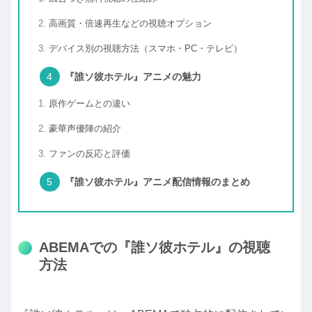
高画質・倍速再生などの視聴オプション
デバイス別の視聴方法（スマホ・PC・テレビ）
『誰ソ彼ホテル』アニメの魅力
原作ゲームとの違い
豪華声優陣の紹介
ファンの反応と評価
『誰ソ彼ホテル』アニメ配信情報のまとめ
ABEMAでの『誰ソ彼ホテル』の視聴
方法