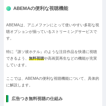
ABEMAの便利な視聴機能
ABEMAは、アニメファンにとって使いやすい多彩な視
聴オプションが揃っているストリーミングサービスで
す。
特に『誰ソ彼ホテル』のような注目作品を快適に視聴
できるよう、
無料視聴
や高画質再生などの機能が充実
しています。
ここでは、ABEMAの便利な視聴機能について、具体的
に解説します。
広告つき無料視聴の仕組み