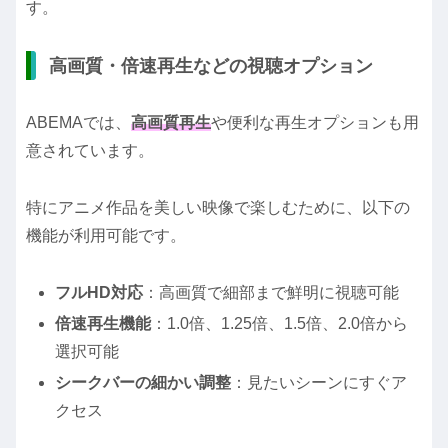
す。
高画質・倍速再生などの視聴オプション
ABEMAでは、
高画質再生
や便利な再生オプションも用
意されています。
特にアニメ作品を美しい映像で楽しむために、以下の
機能が利用可能です。
フルHD対応
：高画質で細部まで鮮明に視聴可能
倍速再生機能
：1.0倍、1.25倍、1.5倍、2.0倍から
選択可能
シークバーの細かい調整
：見たいシーンにすぐア
クセス