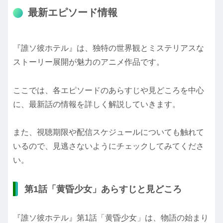
最新エピソード情報
『誰ソ彼ホテル』は、独特の世界観とミステリアスな
ストーリー展開が魅力のアニメ作品です。
ここでは、各エピソードのあらすじや見どころを中心
に、最新話の情報を詳しく解説していきます。
また、視聴期限や配信スケジュールについても触れて
いるので、見逃さないようにチェックしてみてくださ
い。
第1話「黄昏少女」あらすじと見どころ
『誰ソ彼ホテル』第1話「黄昏少女」は、物語の始まり