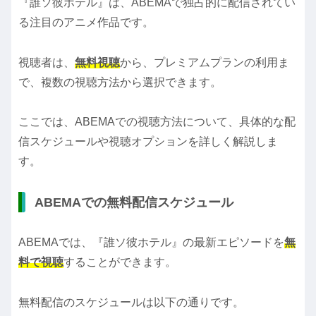
『誰ソ彼ホテル』は、ABEMAで独占的に配信されてい
る注目のアニメ作品です。
視聴者は、
無料視聴
から、プレミアムプランの利用ま
で、複数の視聴方法から選択できます。
ここでは、ABEMAでの視聴方法について、具体的な配
信スケジュールや視聴オプションを詳しく解説しま
す。
ABEMAでの無料配信スケジュール
ABEMAでは、『誰ソ彼ホテル』の最新エピソードを
無
料で視聴
することができます。
無料配信のスケジュールは以下の通りです。