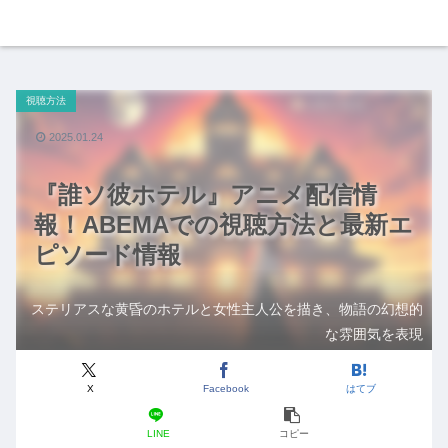
視聴方法
2025.01.24
『誰ソ彼ホテル』アニメ配信情
報！ABEMAでの視聴方法と最新エ
ピソード情報
ステリアスな黄昏のホテルと女性主人公を描き、物語の幻想的
な雰囲気を表現
X
Facebook
はてブ
LINE
コピー