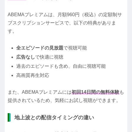
ABEMAプレミアムは、月額960円（税込）の定額制サ
ブスクリプションサービスで、以下の特典がありま
す。
全エピソードの見放題
で視聴可能
広告なし
で快適に視聴
過去のエピソードも含め、自由に視聴可能
高画質再生対応
また、ABEMAプレミアムには
初回14日間の無料体験
も
提供されているため、気軽にお試し視聴ができます。
地上波との配信タイミングの違い