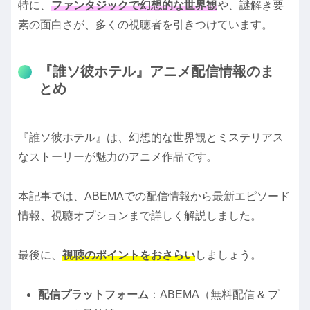
特に、
ファンタジックで幻想的な世界観
や、謎解き要
素の面白さが、多くの視聴者を引きつけています。
『誰ソ彼ホテル』アニメ配信情報のま
とめ
『誰ソ彼ホテル』は、幻想的な世界観とミステリアス
なストーリーが魅力のアニメ作品です。
本記事では、ABEMAでの配信情報から最新エピソード
情報、視聴オプションまで詳しく解説しました。
最後に、
視聴のポイントをおさらい
しましょう。
配信プラットフォーム
：ABEMA（無料配信 & プ