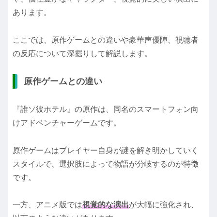
あります。
ここでは、原作ゲームとの違いや豪華声優陣、視聴者
の反応について深掘りして解説します。
原作ゲームとの違い
『誰ソ彼ホテル』の原作は、同名のスマートフォン向
けアドベンチャーゲームです。
原作ゲームはプレイヤー自身が謎を解き明かしていく
スタイルで、選択肢によって物語が分岐するのが特徴
です。
一方、アニメ版では
視覚的な演出
が大幅に強化され、