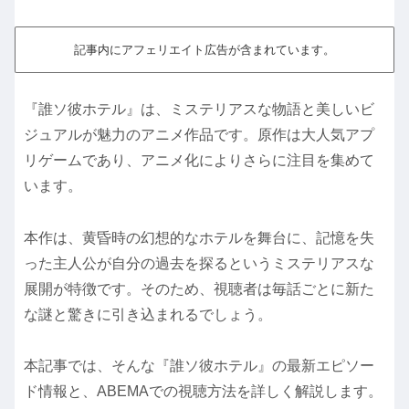
記事内にアフェリエイト広告が含まれています。
『誰ソ彼ホテル』は、ミステリアスな物語と美しいビ
ジュアルが魅力のアニメ作品です。原作は大人気アプ
リゲームであり、アニメ化によりさらに注目を集めて
います。
本作は、黄昏時の幻想的なホテルを舞台に、記憶を失
った主人公が自分の過去を探るというミステリアスな
展開が特徴です。そのため、視聴者は毎話ごとに新た
な謎と驚きに引き込まれるでしょう。
本記事では、そんな『誰ソ彼ホテル』の最新エピソー
ド情報と、ABEMAでの視聴方法を詳しく解説します。