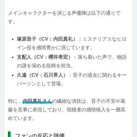
メインキャラクターを演じる声優陣は以下の通りで
す。
塚原音子（CV：内田真礼）
：ミステリアスなヒロ
イン役を感情豊かに演じています。
支配人（CV：櫻井孝宏）
：落ち着いた声で、物語
の謎を深める役柄を担当。
久遠（CV：石川界人）
：音子の過去に関わるキー
パーソンとして登場。
特に、
内田真礼さん
の繊細な演技は、音子の不安や葛
藤を見事に表現しており、視聴者の感情移入を一層高
めています。
ファンの反応と評価