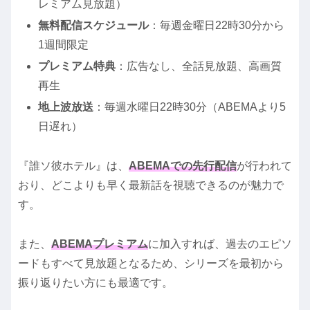
レミアム見放題）
無料配信スケジュール
：毎週金曜日22時30分から
1週間限定
プレミアム特典
：広告なし、全話見放題、高画質
再生
地上波放送
：毎週水曜日22時30分（ABEMAより5
日遅れ）
『誰ソ彼ホテル』は、
ABEMAでの先行配信
が行われて
おり、どこよりも早く最新話を視聴できるのが魅力で
す。
また、
ABEMAプレミアム
に加入すれば、過去のエピソ
ードもすべて見放題となるため、シリーズを最初から
振り返りたい方にも最適です。