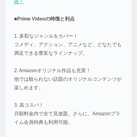
聴！
■Prime Videoの特徴と利点
1. 多彩なジャンルをカバー！
コメディ、アクション、アニメなど、どなたでも
満足できる豊富なラインナップ。
2. Amazonオリジナル作品も充実！
他では観られない話題のオリジナルコンテンツが
楽しめます。
3. 高コスパ！
月額料金内で全て見放題。さらに、Amazonプラ
イム会員特典も利用可能。