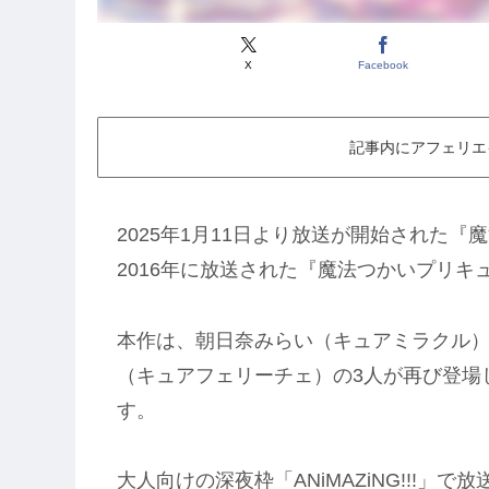
X
Facebook
記事内にアフェリエ
2025年1月11日より放送が開始された『魔
2016年に放送された『魔法つかいプリキ
本作は、朝日奈みらい（キュアミラクル
（キュアフェリーチェ）の3人が再び登場
す。
大人向けの深夜枠「ANiMAZiNG!!!