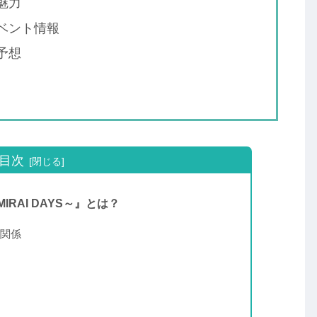
魅力
ベント情報
予想
目次
RAI DAYS～』とは？
関係