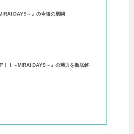
RAI DAYS～』の今後の展開
！～MIRAI DAYS～』の魅力を徹底解