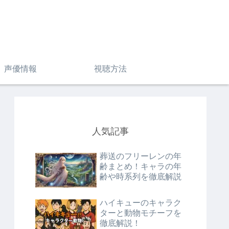
声優情報
視聴方法
人気記事
葬送のフリーレンの年
齢まとめ！キャラの年
齢や時系列を徹底解説
ハイキューのキャラク
ターと動物モチーフを
徹底解説！