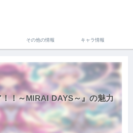
その他の情報
キャラ情報
！～MIRAI DAYS～』の魅力