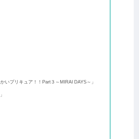
いプリキュア！！Part３～MIRAI DAYS～」
」