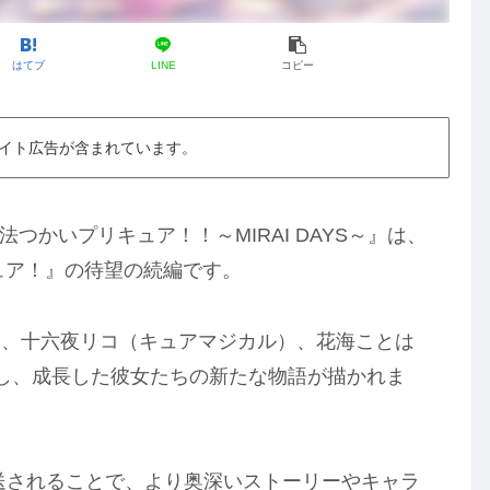
はてブ
LINE
コピー
イト広告が含まれています。
法つかいプリキュア！！～MIRAI DAYS～』は、
ュア！』の待望の続編です。
）、十六夜リコ（キュアマジカル）、花海ことは
し、成長した彼女たちの新たな物語が描かれま
」で放送されることで、より奥深いストーリーやキャラ