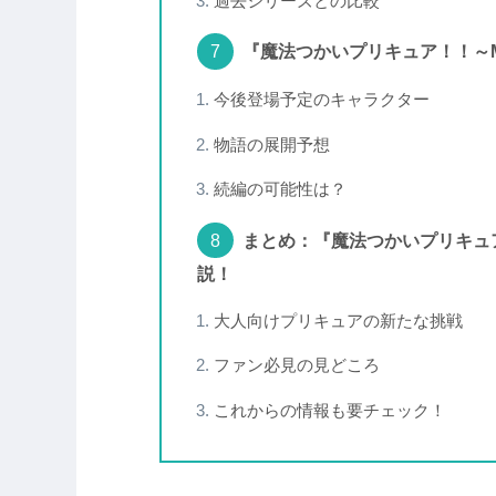
過去シリーズとの比較
『魔法つかいプリキュア！！～MI
今後登場予定のキャラクター
物語の展開予想
続編の可能性は？
まとめ：『魔法つかいプリキュア！
説！
大人向けプリキュアの新たな挑戦
ファン必見の見どころ
これからの情報も要チェック！