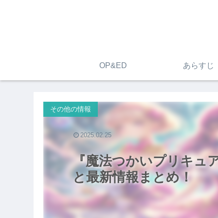
OP&ED
あらすじ
その他の情報
2025.02.25
『魔法つかいプリキュア！
と最新情報まとめ！