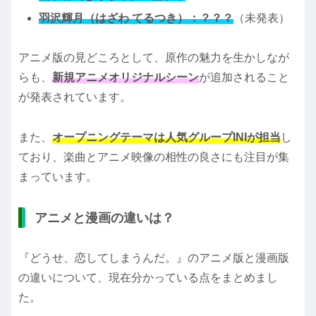
羽沢輝月（はざわ てるつき）：？？？
（未発表）
アニメ版の見どころとして、原作の魅力を生かしなが
らも、
新規アニメオリジナルシーン
が追加されること
が発表されています。
また、
オープニングテーマは人気グループINIが担当
し
ており、楽曲とアニメ映像の相性の良さにも注目が集
まっています。
アニメと漫画の違いは？
『どうせ、恋してしまうんだ。』のアニメ版と漫画版
の違いについて、現在分かっている点をまとめまし
た。