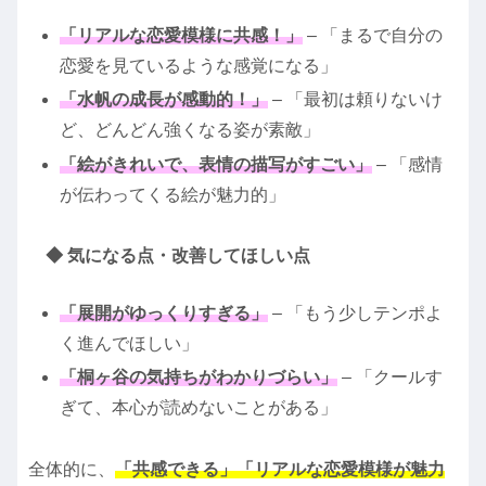
「リアルな恋愛模様に共感！」
– 「まるで自分の
恋愛を見ているような感覚になる」
「水帆の成長が感動的！」
– 「最初は頼りないけ
ど、どんどん強くなる姿が素敵」
「絵がきれいで、表情の描写がすごい」
– 「感情
が伝わってくる絵が魅力的」
◆ 気になる点・改善してほしい点
「展開がゆっくりすぎる」
– 「もう少しテンポよ
く進んでほしい」
「桐ヶ谷の気持ちがわかりづらい」
– 「クールす
ぎて、本心が読めないことがある」
全体的に、
「共感できる」「リアルな恋愛模様が魅力