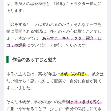
は、等身大の恋愛模様と、繊細なキャラクター描写に
あります。
「恋をすると、人は変われるのか？」そんなテーマを
軸に展開される物語は、多くの人の心に響くことでし
ょう。本記事では、
あらすじ・キャラクター紹介・口
コミや評判
について詳しく解説していきます。
作品のあらすじと魅力
本作の主人公は、高校2年生の
水帆（みずほ）
。彼女は
幼い頃から「恋」に対して臆病で、自分に自信が持て
ずにいました。
そんな水帆が、学校の憧れの先輩
桐ヶ谷（きりがや）
に想いを寄せることで、少しずつ自分の気持ちに向き