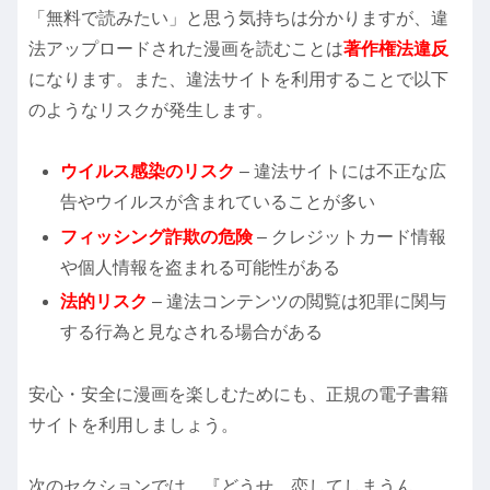
「無料で読みたい」と思う気持ちは分かりますが、違
法アップロードされた漫画を読むことは
著作権法違反
になります。また、違法サイトを利用することで以下
のようなリスクが発生します。
ウイルス感染のリスク
– 違法サイトには不正な広
告やウイルスが含まれていることが多い
フィッシング詐欺の危険
– クレジットカード情報
や個人情報を盗まれる可能性がある
法的リスク
– 違法コンテンツの閲覧は犯罪に関与
する行為と見なされる場合がある
安心・安全に漫画を楽しむためにも、正規の電子書籍
サイトを利用しましょう。
次のセクションでは、『どうせ、恋してしまうん