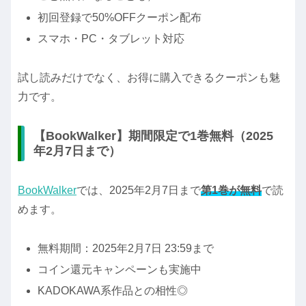
初回登録で50%OFFクーポン配布
スマホ・PC・タブレット対応
試し読みだけでなく、お得に購入できるクーポンも魅
力です。
【BookWalker】期間限定で1巻無料（2025
年2月7日まで）
BookWalker
では、2025年2月7日まで
第1巻が無料
で読
めます。
無料期間：2025年2月7日 23:59まで
コイン還元キャンペーンも実施中
KADOKAWA系作品との相性◎