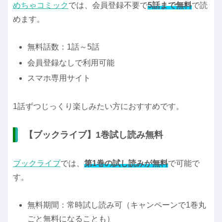
めちゃコミック
では、会員登録不要で
5話まで無料
で読
めます。
無料話数：1話～5話
会員登録なしで利用可能
スマホ専用サイト
1話ずつじっくり楽しみたい方におすすめです。
【ブックライブ】1巻試し読み無料
ブックライブ
では、
第1巻の試し読みが無料
で可能で
す。
無料期間：常時試し読み可（キャンペーンで1巻丸
ごと無料になることも）