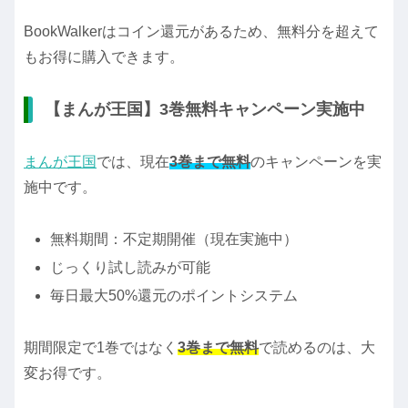
BookWalkerはコイン還元があるため、無料分を超えて
もお得に購入できます。
【まんが王国】3巻無料キャンペーン実施中
まんが王国
では、現在
3巻まで無料
のキャンペーンを実
施中です。
無料期間：不定期開催（現在実施中）
じっくり試し読みが可能
毎日最大50%還元のポイントシステム
期間限定で1巻ではなく
3巻まで無料
で読めるのは、大
変お得です。