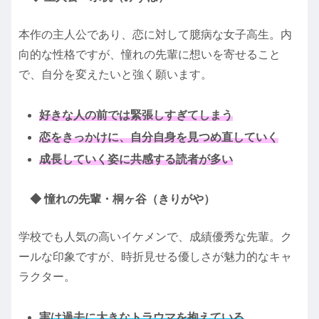
本作の主人公であり、恋に対して臆病な女子高生。内
向的な性格ですが、憧れの先輩に想いを寄せること
で、自分を変えたいと強く願います。
好きな人の前では緊張しすぎてしまう
恋をきっかけに、自分自身を見つめ直していく
成長していく姿に共感する読者が多い
◆ 憧れの先輩・桐ヶ谷（きりがや）
学校でも人気の高いイケメンで、成績優秀な先輩。ク
ールな印象ですが、時折見せる優しさが魅力的なキャ
ラクター。
実は過去に大きなトラウマを抱えている