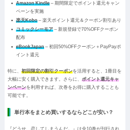
Amazon Kindle
– 期間限定でポイント還元キャン
ペーンを実施
楽天Kobo
– 楽天ポイント還元＆クーポン割引あり
コミックシーモア
– 新規登録で70%OFFクーポン
配布
eBookJapan
– 初回50%OFFクーポン＋PayPayポ
イント還元
特に、
初回限定の割引クーポン
を活用すると、1冊目を
大幅に安く購入できます。さらに、
ポイント還元キャ
ンペーン
を利用すれば、次巻をお得に購入することも
可能です。
単行本をまとめ買いするならどこが安い？
『どうせ、恋してしまうんだ。』は全10巻が刊行され