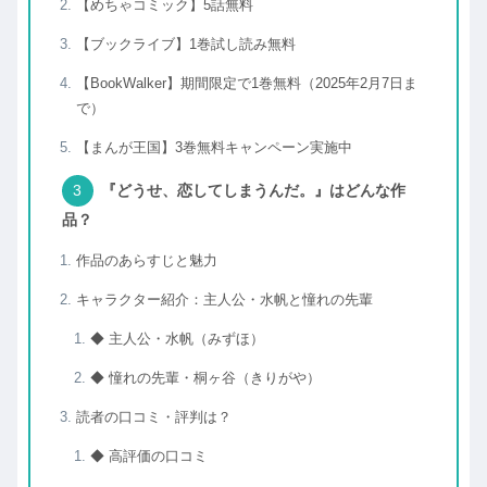
【めちゃコミック】5話無料
【ブックライブ】1巻試し読み無料
【BookWalker】期間限定で1巻無料（2025年2月7日ま
で）
【まんが王国】3巻無料キャンペーン実施中
『どうせ、恋してしまうんだ。』はどんな作
品？
作品のあらすじと魅力
キャラクター紹介：主人公・水帆と憧れの先輩
◆ 主人公・水帆（みずほ）
◆ 憧れの先輩・桐ヶ谷（きりがや）
読者の口コミ・評判は？
◆ 高評価の口コミ