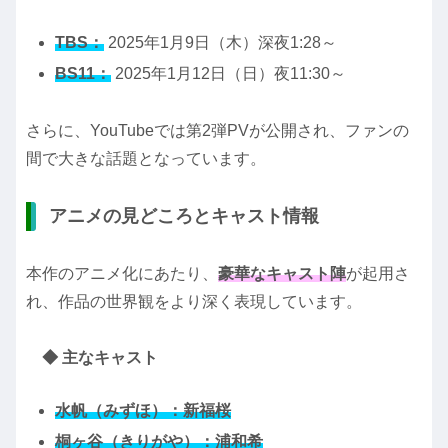
TBS：
2025年1月9日（木）深夜1:28～
BS11：
2025年1月12日（日）夜11:30～
さらに、YouTubeでは第2弾PVが公開され、ファンの
間で大きな話題となっています。
アニメの見どころとキャスト情報
本作のアニメ化にあたり、
豪華なキャスト陣
が起用さ
れ、作品の世界観をより深く表現しています。
◆ 主なキャスト
水帆（みずほ）：新福桜
桐ヶ谷（きりがや）：浦和希