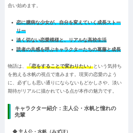
合い始めます。
恋に臆病な少女が、自分を変えていく成長ストー
リー
淡く切ない恋愛模様と、リアルな高校生活
読者の共感を呼ぶキャラクターたちの葛藤と成長
物語は、
「恋をすることで変わりたい」
という気持ち
を抱える水帆の視点で進みます。現実の恋愛のよう
に、必ずしも思い通りにならないもどかしさや、淡い
期待がリアルに描かれている点が本作の魅力です。
キャラクター紹介：主人公・水帆と憧れの
先輩
◆ 主人公・水帆（みずほ）