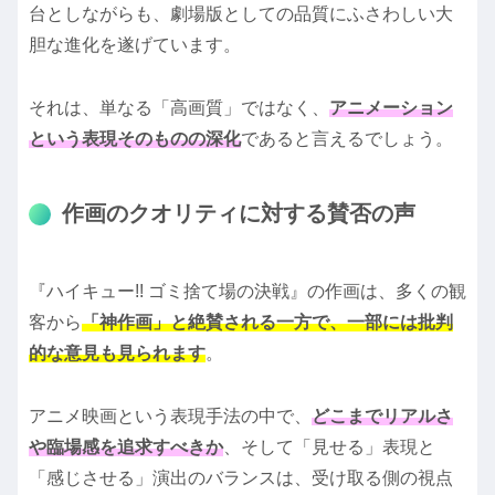
台としながらも、劇場版としての品質にふさわしい大
胆な進化を遂げています。
それは、単なる「高画質」ではなく、
アニメーション
という表現そのものの深化
であると言えるでしょう。
作画のクオリティに対する賛否の声
『ハイキュー!! ゴミ捨て場の決戦』の作画は、多くの観
客から
「神作画」と絶賛される一方で、一部には批判
的な意見も見られます
。
アニメ映画という表現手法の中で、
どこまでリアルさ
や臨場感を追求すべきか
、そして「見せる」表現と
「感じさせる」演出のバランスは、受け取る側の視点