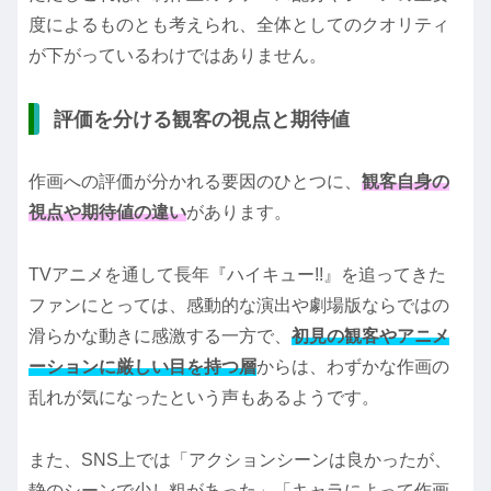
度によるものとも考えられ、全体としてのクオリティ
が下がっているわけではありません。
評価を分ける観客の視点と期待値
作画への評価が分かれる要因のひとつに、
観客自身の
視点や期待値の違い
があります。
TVアニメを通して長年『ハイキュー!!』を追ってきた
ファンにとっては、感動的な演出や劇場版ならではの
滑らかな動きに感激する一方で、
初見の観客やアニメ
ーションに厳しい目を持つ層
からは、わずかな作画の
乱れが気になったという声もあるようです。
また、SNS上では「アクションシーンは良かったが、
静のシーンで少し粗があった」「キャラによって作画