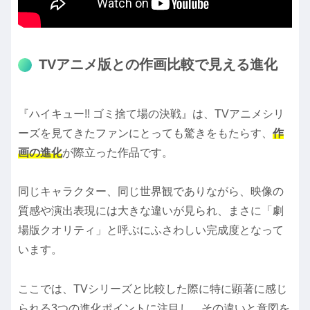
TVアニメ版との作画比較で見える進化
『ハイキュー!! ゴミ捨て場の決戦』は、TVアニメシリ
ーズを見てきたファンにとっても驚きをもたらす、
作
画の進化
が際立った作品です。
同じキャラクター、同じ世界観でありながら、映像の
質感や演出表現には大きな違いが見られ、まさに「劇
場版クオリティ」と呼ぶにふさわしい完成度となって
います。
ここでは、TVシリーズと比較した際に特に顕著に感じ
られる3つの進化ポイントに注目し、その違いと意図を