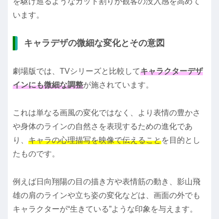
を駆け巡るようなカット割りが観客の没入感を高めて
います。
キャラデザの微細な変化とその意図
劇場版では、TVシリーズと比較して
キャラクターデザ
インにも微細な調整
が施されています。
これは単なる画風の変化ではなく、より表情の豊かさ
や身体のラインの自然さを表現するための進化であ
り、
キャラの心理描写を映像で伝えること
を目的とし
たものです。
例えば日向翔陽の目の描き方や表情筋の動き、影山飛
雄の肩のラインや立ち姿の変化などは、画面の外でも
キャラクターが“生きている”ような印象を与えます。