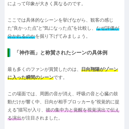
によって印象が大きく異なるのです。
ここでは具体的なシーンを挙げながら、観客の感じ
た“良かった点”と“気になった点”を比較し、
なぜ評価が
分かれるのか
を掘り下げてみましょう。
「神作画」と称賛されたシーンの具体例
最も多くのファンが賞賛したのは、
日向翔陽がゾーン
に入った瞬間のシーン
です。
この場面では、周囲の音が消え、呼吸の音と心臓の鼓
動だけが響く中、日向が相手ブロッカーを“視覚的に捉
える”描写が入り、
彼の集中力と覚醒を視覚演出で伝え
る演出
が注目されました。