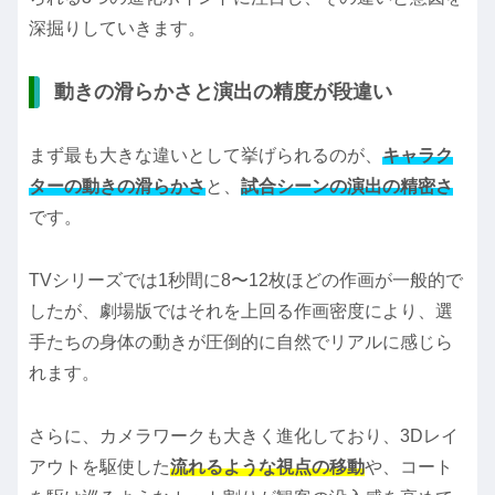
深掘りしていきます。
動きの滑らかさと演出の精度が段違い
まず最も大きな違いとして挙げられるのが、
キャラク
ターの動きの滑らかさ
と、
試合シーンの演出の精密さ
です。
TVシリーズでは1秒間に8〜12枚ほどの作画が一般的で
したが、劇場版ではそれを上回る作画密度により、選
手たちの身体の動きが圧倒的に自然でリアルに感じら
れます。
さらに、カメラワークも大きく進化しており、3Dレイ
アウトを駆使した
流れるような視点の移動
や、コート