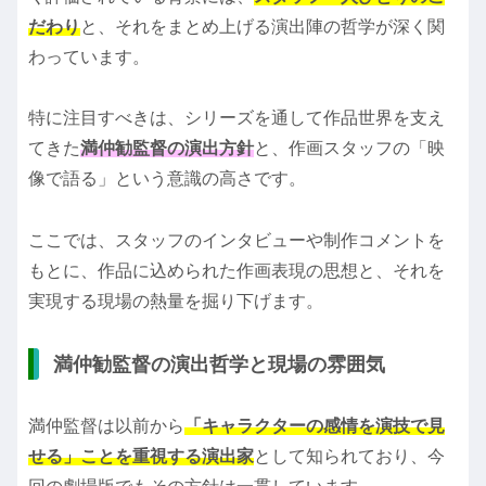
だわり
と、それをまとめ上げる演出陣の哲学が深く関
わっています。
特に注目すべきは、シリーズを通して作品世界を支え
てきた
満仲勧監督の演出方針
と、作画スタッフの「映
像で語る」という意識の高さです。
ここでは、スタッフのインタビューや制作コメントを
もとに、作品に込められた作画表現の思想と、それを
実現する現場の熱量を掘り下げます。
満仲勧監督の演出哲学と現場の雰囲気
満仲監督は以前から
「キャラクターの感情を演技で見
せる」ことを重視する演出家
として知られており、今