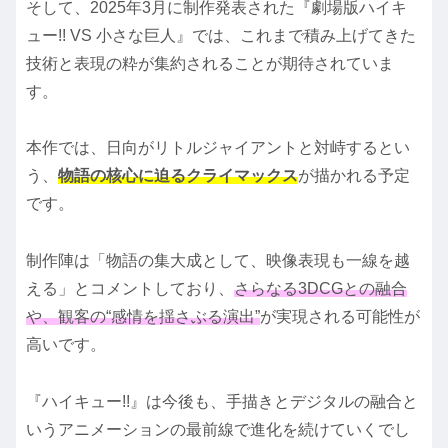
そして、2025年3月に制作発表された『劇場版ハイキ
ュー!! VS 小さな巨人』では、これまで積み上げてきた
技術と表現の粋が集約されることが期待されていま
す。
本作では、日向がリトルジャイアントと対峙するとい
う、
物語の核心に迫るクライマックス
が描かれる予定
です。
制作陣は「物語の集大成として、映像表現も一線を越
える」とコメントしており、
さらなる3DCGとの融合
や、観客の“感情を揺さぶる演出”
が実現される可能性が
高いです。
『ハイキュー!!』は今後も、手描きとデジタルの融合と
いうアニメーションの最前線で進化を続けていくでし