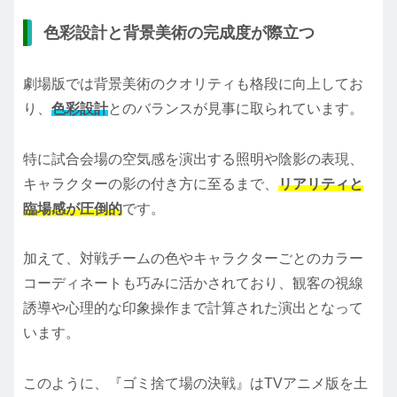
色彩設計と背景美術の完成度が際立つ
劇場版では背景美術のクオリティも格段に向上してお
り、
色彩設計
とのバランスが見事に取られています。
特に試合会場の空気感を演出する照明や陰影の表現、
キャラクターの影の付き方に至るまで、
リアリティと
臨場感が圧倒的
です。
加えて、対戦チームの色やキャラクターごとのカラー
コーディネートも巧みに活かされており、観客の視線
誘導や心理的な印象操作まで計算された演出となって
います。
このように、『ゴミ捨て場の決戦』はTVアニメ版を土