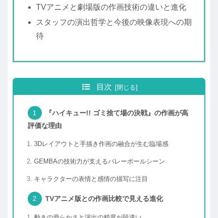
TVアニメと劇場版の作画技術の違いと進化
スタッフの演出哲学と今後の映像表現への期
待
目次
『ハイキュー!! ゴミ捨て場の決戦』の作画が高
評価な理由
3Dレイアウトと手描き作画の融合が生む臨場感
GEMBAの技術力が支えるバレーボールシーン
キャラクターの表情と感情の描写に注目
TVアニメ版との作画比較で見える進化
動きの滑らかさと演出の精度が段違い