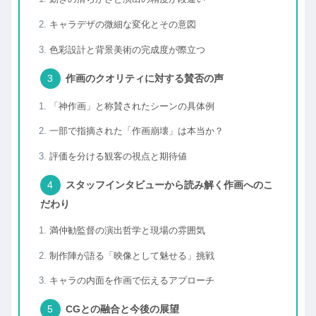
キャラデザの微細な変化とその意図
色彩設計と背景美術の完成度が際立つ
作画のクオリティに対する賛否の声
「神作画」と称賛されたシーンの具体例
一部で指摘された「作画崩壊」は本当か？
評価を分ける観客の視点と期待値
スタッフインタビューから読み解く作画へのこ
だわり
満仲勧監督の演出哲学と現場の雰囲気
制作陣が語る「映像として魅せる」挑戦
キャラの内面を作画で伝えるアプローチ
CGとの融合と今後の展望