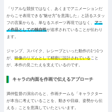
「リアルな競技ではなく、あくまでアニメーションだ
からこそ表現できる“魅せ方”を意識した」と語るスタッ
フの言葉からも、単なるスポーツ再現ではなく、
アニ
メ作品としての独自性
が追求されていることが伝わり
ます。
ジャンプ、スパイク、レシーブといった動作の1つ1つ
が、
映像のリズムとして精密に設計されている
こと
が、本作の見ごたえを支えているのです。
キャラの内面を作画で伝えるアプローチ
満仲監督の演出のもと、作画チームも「キャラクター
が本当に考えていることを、動きや目線、姿勢から伝
える」ことを意識していたといいます。