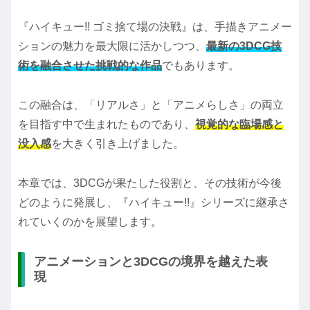
『ハイキュー!! ゴミ捨て場の決戦』は、手描きアニメー
ションの魅力を最大限に活かしつつ、
最新の3DCG技
術を融合させた挑戦的な作品
でもあります。
この融合は、「リアルさ」と「アニメらしさ」の両立
を目指す中で生まれたものであり、
視覚的な臨場感と
没入感
を大きく引き上げました。
本章では、3DCGが果たした役割と、その技術が今後
どのように発展し、『ハイキュー!!』シリーズに継承さ
れていくのかを展望します。
アニメーションと3DCGの境界を越えた表
現