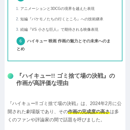
アニメーションと3DCGの境界を越えた表現
短編『バケモノたちの行くところ』への技術継承
続編『VS 小さな巨人』で期待される映像表現
ハイキュー 映画 作画の魅力とその未来へのま
とめ
『ハイキュー!! ゴミ捨て場の決戦』の
作画が高評価な理由
『ハイキュー!! ゴミ捨て場の決戦』は、2024年2月に公
開された劇場版であり、その
作画の完成度の高さ
は多
くのファンや評論家の間で話題を呼びました。