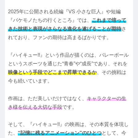
2025年に公開される続編『VS 小さな巨人』や短編
『バケモノたちの行くところ』では、
これまで培って
きた技術と表現がさらなる進化を遂げることが期待
さ
れており、ファンの期待は高まるばかりです。
『ハイキュー!!』という作品が描くのは、バレーボール
というスポーツを通じた“青春”や“成長”であり、それを
映像という手段でどこまで昇華できるか
、その挑戦は
今も続いています。
作画は、ただ美しいだけではなく、
キャラクターの生
き様を伝える大切な手段
です。
そして、『ハイキュー!!』の映画は、その本質を体現し
た、
“記憶に残るアニメーション”のひとつ
として、今