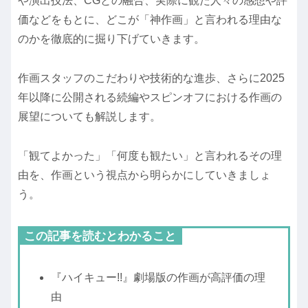
や演出技法、CGとの融合、実際に観た人々の感想や評
価などをもとに、どこが「神作画」と言われる理由な
のかを徹底的に掘り下げていきます。
作画スタッフのこだわりや技術的な進歩、さらに2025
年以降に公開される続編やスピンオフにおける作画の
展望についても解説します。
「観てよかった」「何度も観たい」と言われるその理
由を、作画という視点から明らかにしていきましょ
う。
この記事を読むとわかること
『ハイキュー!!』劇場版の作画が高評価の理
由