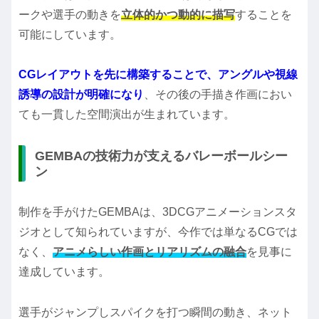
ークや選手の動きを
立体的かつ動的に描写
することを
可能にしています。
CGレイアウトを先に構築することで、アングルや視線
誘導の設計が明確になり
、その後の手描き作画におい
ても一貫した空間演出が生まれています。
GEMBAの技術力が支えるバレーボールシー
ン
制作を手がけたGEMBAは、3DCGアニメーションスタ
ジオとして知られていますが、今作では単なるCGでは
なく、
アニメらしい作画とリアリズムの融合
を見事に
達成しています。
選手がジャンプしスパイクを打つ瞬間の動き、ネット