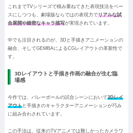
これまでTVシリーズで積み重ねてきた表現技法をベー
スにしつつも、劇場版ならではの表現力で
リアルな試
合展開や緻密なキャラ描写
が実現されています。
中でも注目されるのが、3Dと手描きアニメーションの
融合、そしてGEMBAによるCGレイアウトの革新性で
す。
3Dレイアウトと手描き作画の融合が生む臨
場感
今作では、バレーボールの試合シーンにおいて
3Dレイ
アウト
と手描きのキャラクターアニメーションが巧み
に組み合わされています。
この手法は、従来のTVアニメでは難しかったカメラワ