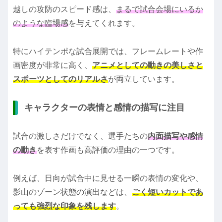
越しの攻防のスピード感は、
まるで試合会場にいるか
のような臨場感
を与えてくれます。
特にハイテンポな試合展開では、フレームレートや作
画密度が非常に高く、
アニメとしての動きの美しさと
スポーツとしてのリアルさ
が両立しています。
キャラクターの表情と感情の描写に注目
試合の激しさだけでなく、選手たちの
内面描写や感情
の動き
を表す作画も高評価の理由の一つです。
例えば、日向が試合中に見せる一瞬の表情の変化や、
影山のゾーン状態の演出などは、
ごく短いカットであ
っても強烈な印象を残します
。