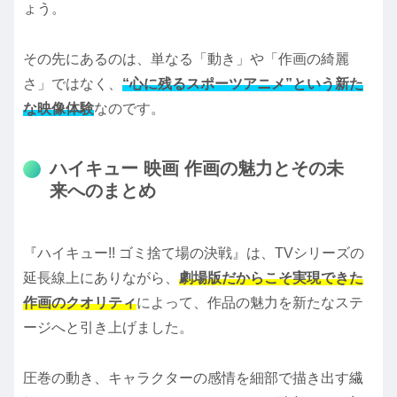
ょう。
その先にあるのは、単なる「動き」や「作画の綺麗
さ」ではなく、
“心に残るスポーツアニメ”という新た
な映像体験
なのです。
ハイキュー 映画 作画の魅力とその未
来へのまとめ
『ハイキュー!! ゴミ捨て場の決戦』は、TVシリーズの
延長線上にありながら、
劇場版だからこそ実現できた
作画のクオリティ
によって、作品の魅力を新たなステ
ージへと引き上げました。
圧巻の動き、キャラクターの感情を細部で描き出す繊