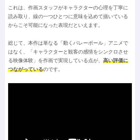
これは、作画スタッフがキャラクターの心理を丁寧に
読み取り、線の一つひとつに意味を込めて描いている
からこそ可能になった表現だといえます。
総じて、本作は単なる「動くバレーボール」アニメで
はなく、「キャラクターと観客の感情をシンクロさせ
る映像体験」を作画で実現している点が、
高い評価に
つながっている
のです。