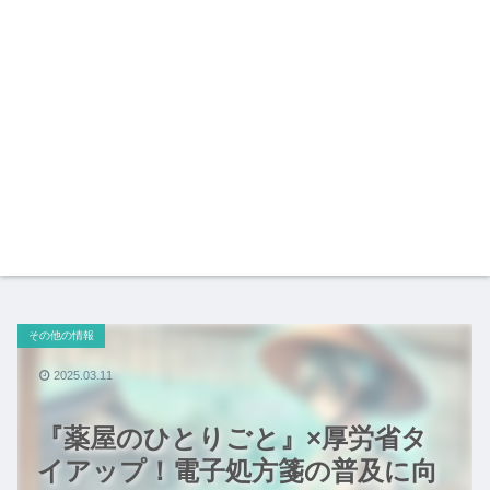
その他の情報
2025.03.11
『薬屋のひとりごと』×厚労省タ
イアップ！電子処方箋の普及に向