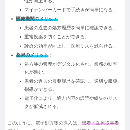
性が向上する。
マイナンバーカードで手続きが簡単になる。
医療機関のメリット
：
患者の過去の処方履歴を簡単に確認できる。
重複投薬を防ぐことができる。
診療の効率が向上し、医療ミスを減らせる。
薬局のメリット
：
処方箋の管理がデジタル化され、業務の効率
化が進む。
患者の過去の服薬履歴を確認し、適切な服薬
指導ができる。
電子化により、処方内容の誤読や紛失のリス
クが低減される。
このように、電子処方箋の導入は、
患者・医療従事者