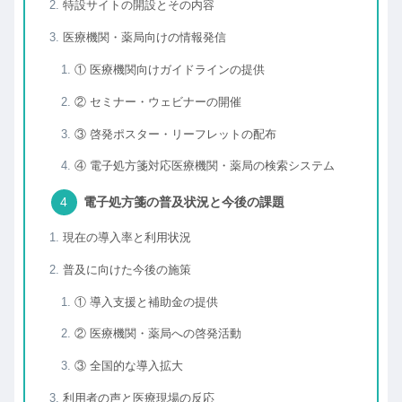
特設サイトの開設とその内容
医療機関・薬局向けの情報発信
① 医療機関向けガイドラインの提供
② セミナー・ウェビナーの開催
③ 啓発ポスター・リーフレットの配布
④ 電子処方箋対応医療機関・薬局の検索システム
電子処方箋の普及状況と今後の課題
現在の導入率と利用状況
普及に向けた今後の施策
① 導入支援と補助金の提供
② 医療機関・薬局への啓発活動
③ 全国的な導入拡大
利用者の声と医療現場の反応