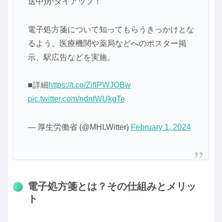
送中)がタイアップ！
電子処方箋について知ってもらうきっかけとな
るよう、医療機関や薬局などへのポスター掲
示、駅広告などを実施。
■詳細
https://t.co/ZjfIPWJOBw
pic.twitter.com/ndntWUkgTe
— 厚生労働省 (@MHLWitter)
February 1, 2024
電子処方箋とは？その仕組みとメリッ
ト