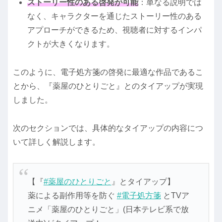
ストーリー性のある啓発が可能
：単なる説明では
なく、キャラクターを通じたストーリー性のある
アプローチができるため、視聴者に対するインパ
クトが大きくなります。
このように、電子処方箋の啓発に最適な作品であるこ
とから、『薬屋のひとりごと』とのタイアップが実現
しました。
次のセクションでは、具体的なタイアップの内容につ
いて詳しく解説します。
【『
#薬屋のひとりごと
』とタイアップ】
薬による副作用等を防ぐ
#電子処方箋
とTVア
ニメ「薬屋のひとりごと」(日本テレビ系で放