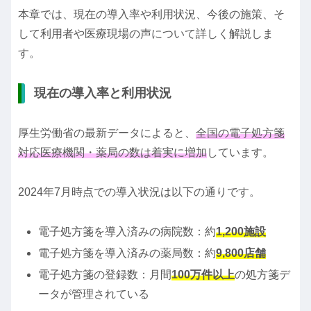
本章では、現在の導入率や利用状況、今後の施策、そ
して利用者や医療現場の声について詳しく解説しま
す。
現在の導入率と利用状況
厚生労働省の最新データによると、
全国の電子処方箋
対応医療機関・薬局の数は着実に増加
しています。
2024年7月時点での導入状況は以下の通りです。
電子処方箋を導入済みの病院数：約
1,200施設
電子処方箋を導入済みの薬局数：約
9,800店舗
電子処方箋の登録数：月間
100万件以上
の処方箋デ
ータが管理されている