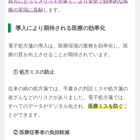
双方にとってメリットが多く、より安全で効率的な医
療の実現に貢献
します。
導入により期待される医療の効率化
電子処方箋の導入は、医療現場の業務を効率化し、医
療の質を向上させることが期待されています。
① 処方ミスの防止
従来の紙の処方箋では、手書きの判読ミスや処方箋の
改ざんなどのリスクがありました。電子処方箋では、
すべてのデータがデジタル化され、
医療ミスを防ぐ
こ
とができます。
② 医療従事者の負担軽減