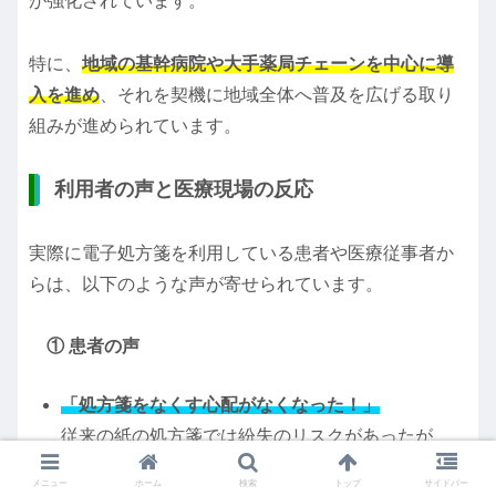
が強化されています。
特に、
地域の基幹病院や大手薬局チェーンを中心に導
入を進め
、それを契機に地域全体へ普及を広げる取り
組みが進められています。
利用者の声と医療現場の反応
実際に電子処方箋を利用している患者や医療従事者か
らは、以下のような声が寄せられています。
① 患者の声
「処方箋をなくす心配がなくなった！」
従来の紙の処方箋では紛失のリスクがあったが、
電子処方箋ならデータで管理されるため安心。
メニュー
ホーム
検索
トップ
サイドバー