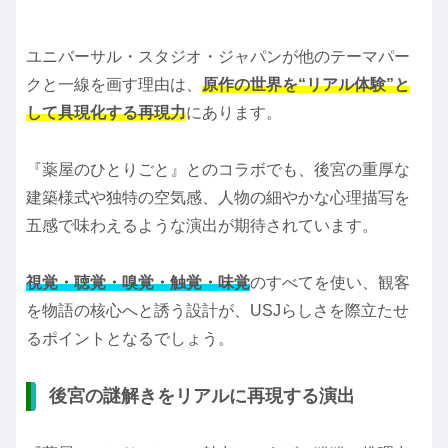
ユニバーサル・スタジオ・ジャパンが他のテーマパー
クと一線を画す理由は、
原作の世界を“リアル体験”と
して具現化する再現力
にあります。
『薬屋のひとりごと』とのコラボでも、後宮の重厚な
建築様式や独特の空気感、人物の細やかな心理描写を
五感で味わえるような演出が期待されています。
視覚・聴覚・嗅覚・触覚・味覚
のすべてを使い、観客
を物語の核心へと誘う設計が、USJらしさを際立たせ
るポイントとなるでしょう。
後宮の謎解きをリアルに再現する演出