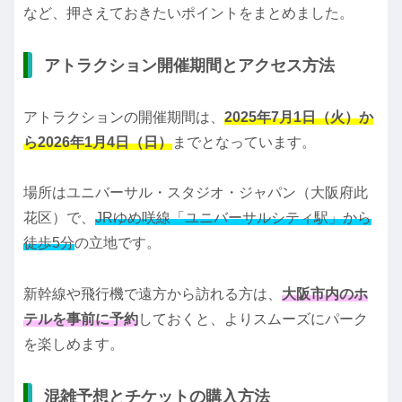
など、押さえておきたいポイントをまとめました。
アトラクション開催期間とアクセス方法
アトラクションの開催期間は、
2025年7月1日（火）か
ら2026年1月4日（日）
までとなっています。
場所はユニバーサル・スタジオ・ジャパン（大阪府此
花区）で、
JRゆめ咲線「ユニバーサルシティ駅」から
徒歩5分
の立地です。
新幹線や飛行機で遠方から訪れる方は、
大阪市内のホ
テルを事前に予約
しておくと、よりスムーズにパーク
を楽しめます。
混雑予想とチケットの購入方法