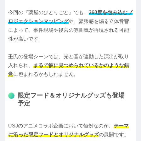
今回の『薬屋のひとりごと』でも、
360度を包み込むプ
ロジェクションマッピング
や、緊張感を煽る立体音響
によって、事件現場や後宮の雰囲気が再現される可能
性が高いです。
壬氏の登場シーンでは、光と音が連動した演出が取り
入れられ、
まるで彼に見つめられているかのような錯
覚
に包まれるかもしれません。
限定フード＆オリジナルグッズも登場
予定
USJのアニメコラボ企画において恒例なのが、
テーマ
に沿った限定フードとオリジナルグッズ
の展開です。