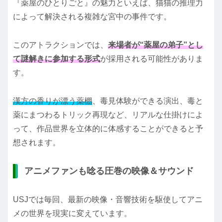
『薬屋のひとりごと』の魅力といえば、猫猫の推理力
によって解決される複雑な宮中の事件です。
このアトラクションでは、
来場者が“薬屋の弟子”とし
て謎解きに参加する形式
が採用される可能性がありま
す。
漢方の香りが漂う薬棚
、毒見体験ができる演出、毒と
薬にまつわるトリック再現など、リアルな仕掛けによ
って、作品世界を立体的に体感することができると予
想されます。
アニメファンも唸る圧巻の映像＆サウンド
USJでは毎回、最新の映像・音響技術を駆使してアニ
メの世界を現実に変えています。