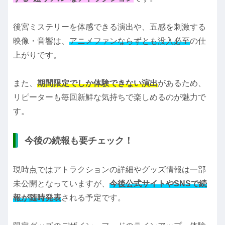
後宮ミステリーを体感できる演出や、五感を刺激する
映像・音響は、
アニメファンならずとも没入必至
の仕
上がりです。
また、
期間限定でしか体験できない演出
があるため、
リピーターも毎回新鮮な気持ちで楽しめるのが魅力で
す。
今後の続報も要チェック！
現時点ではアトラクションの詳細やグッズ情報は一部
未公開となっていますが、
今後公式サイトやSNSで続
報が随時発表
される予定です。