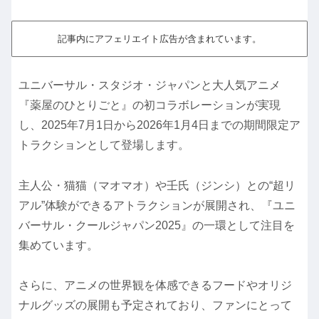
記事内にアフェリエイト広告が含まれています。
ユニバーサル・スタジオ・ジャパンと大人気アニメ
『薬屋のひとりごと』の初コラボレーションが実現
し、2025年7月1日から2026年1月4日までの期間限定ア
トラクションとして登場します。
主人公・猫猫（マオマオ）や壬氏（ジンシ）との“超リ
アル”体験ができるアトラクションが展開され、『ユニ
バーサル・クールジャパン2025』の一環として注目を
集めています。
さらに、アニメの世界観を体感できるフードやオリジ
ナルグッズの展開も予定されており、ファンにとって