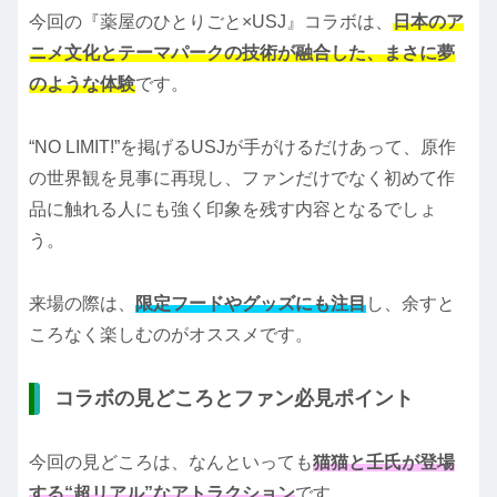
今回の『薬屋のひとりごと×USJ』コラボは、
日本のア
ニメ文化とテーマパークの技術が融合した、まさに夢
のような体験
です。
“NO LIMIT!”を掲げるUSJが手がけるだけあって、原作
の世界観を見事に再現し、ファンだけでなく初めて作
品に触れる人にも強く印象を残す内容となるでしょ
う。
来場の際は、
限定フードやグッズにも注目
し、余すと
ころなく楽しむのがオススメです。
コラボの見どころとファン必見ポイント
今回の見どころは、なんといっても
猫猫と壬氏が登場
する“超リアル”なアトラクション
です。