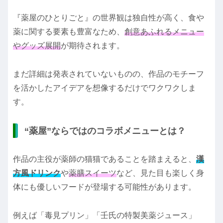
『薬屋のひとりごと』の世界観は独自性が高く、食や
薬に関する要素も豊富なため、
創意あふれるメニュー
やグッズ展開
が期待されます。
まだ詳細は発表されていないものの、作品のモチーフ
を活かしたアイデアを想像するだけでワクワクしま
す。
“薬屋”ならではのコラボメニューとは？
作品の主役が薬師の猫猫であることを踏まえると、
漢
方風ドリンク
や
薬膳スイーツ
など、見た目も楽しく身
体にも優しいフードが登場する可能性があります。
例えば「毒見プリン」「壬氏の特製美薬ジュース」