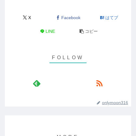
X
Facebook
はてブ
LINE
コピー
onlymoon316