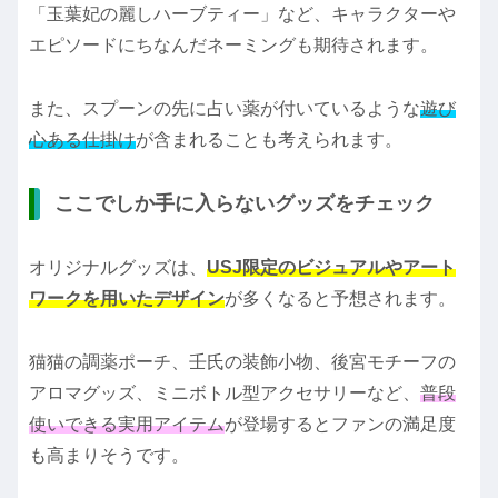
「玉葉妃の麗しハーブティー」など、キャラクターや
エピソードにちなんだネーミングも期待されます。
また、スプーンの先に占い薬が付いているような
遊び
心ある仕掛け
が含まれることも考えられます。
ここでしか手に入らないグッズをチェック
オリジナルグッズは、
USJ限定のビジュアルやアート
ワークを用いたデザイン
が多くなると予想されます。
猫猫の調薬ポーチ、壬氏の装飾小物、後宮モチーフの
アロマグッズ、ミニボトル型アクセサリーなど、
普段
使いできる実用アイテム
が登場するとファンの満足度
も高まりそうです。