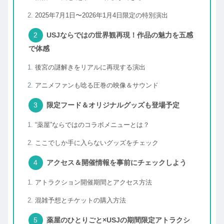
2025年7月1日〜2026年1月4日限定の特別演出
USJならではの世界観再現！作品の魅力を五感
で体感
後宮の謎解きをリアルに再現する演出
アニメファンも唸る圧巻の映像＆サウンド
限定フード＆オリジナルグッズも登場予定
“薬屋”ならではのコラボメニューとは？
ここでしか手に入らないグッズをチェック
アクセス＆開催情報を事前にチェックしよう
アトラクション開催期間とアクセス方法
混雑予想とチケットの購入方法
薬屋のひとりごと×USJの期間限定アトラクシ