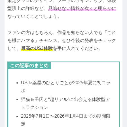
限定グッズのデザイン、フードのラインアップ、体験
型演出の詳細など、
見逃せない情報が次々と明らかに
なっていくことでしょう。
ファンの方はもちろん、作品を知らない人でも「これ
を機にハマる」チャンス。ぜひ今後の発表をチェック
して、
最高のUSJ体験
を手に入れてください。
この記事のまとめ
USJ×薬屋のひとりごとが2025年夏に初コラ
ボ
猫猫＆壬氏と“超リアル”に出会える体験型ア
トラクション
2025年7月1日〜2026年1月4日までの期間限
定